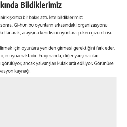
ında Bildiklerimiz
ışkırtıcı bir bakış attı. İşte bildiklerimiz:
l sonra, Gi-hun bu oyunların arkasındaki organizasyonu
kullanarak, arayışına kendisini oyunlara çeken gizemli işe
irmek için oyunlara yeniden girmesi gerektiğini fark eder.
 için oynamaktadır. Fragmanda, diğer yarışmacıları
görülüyor, ancak yalvarışları kulak ardı ediliyor. Görünüşe
vasyon kaynağı.