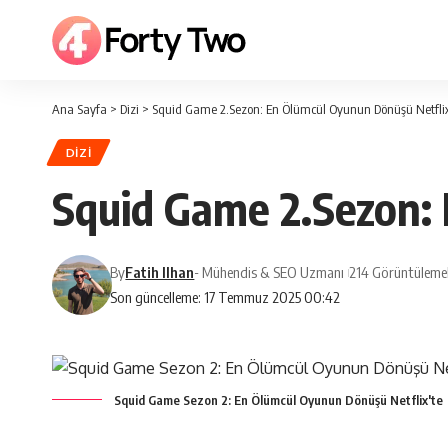
Ana Sayfa
>
Dizi
>
Squid Game 2.Sezon: En Ölümcül Oyunun Dönüşü Netflix
DIZI
Squid Game 2.Sezon:
By
Fatih Ilhan
- Mühendis & SEO Uzmanı
214 Görüntüleme
Son güncelleme: 17 Temmuz 2025 00:42
Squid Game Sezon 2: En Ölümcül Oyunun Dönüşü Netflix'te