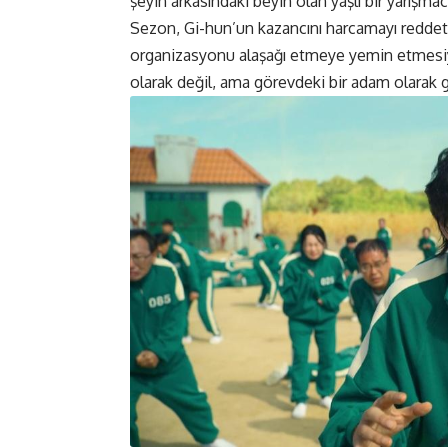
şeyin arkasındaki beyin olan yaşlı bir yarışma
Sezon, Gi-hun’un kazancını harcamayı reddet
organizasyonu alaşağı etmeye yemin etmesiyl
olarak değil, ama görevdeki bir adam olarak 