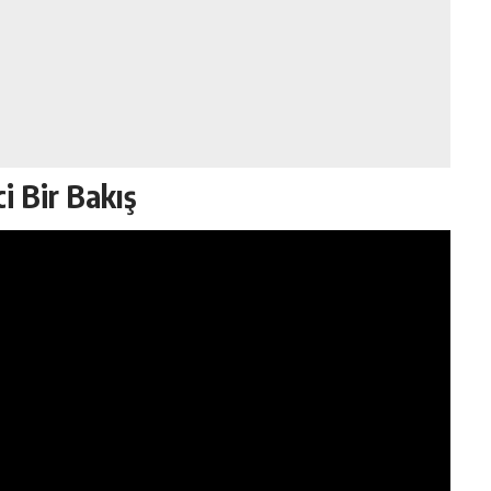
i Bir Bakış