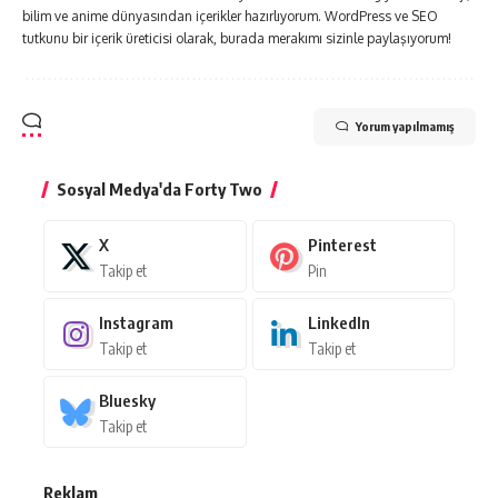
bilim ve anime dünyasından içerikler hazırlıyorum. WordPress ve SEO
tutkunu bir içerik üreticisi olarak, burada merakımı sizinle paylaşıyorum!
Yorum yapılmamış
Sosyal Medya'da Forty Two
X
Pinterest
Takip et
Pin
Instagram
LinkedIn
Takip et
Takip et
Bluesky
Takip et
Reklam