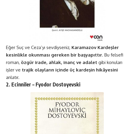
Eğer Suç ve Ceza’yı sevdiyseniz,
Karamazov Kardeşler
kesinlikle okunması gereken bir başyapıttır
. Bu felsefi
roman,
özgür irade, ahlak, inanç ve adalet
gibi konuları
işler ve
trajik olayların içinde üç kardeşin hikâyesini
anlatır​​.
2. Ecinniler – Fyodor Dostoyevski