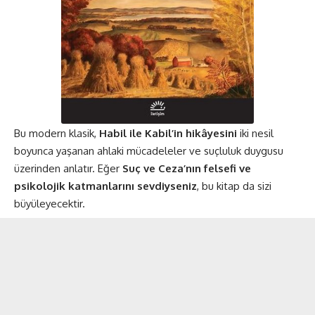
Bu modern klasik,
Habil ile Kabil’in hikâyesini
iki nesil
boyunca yaşanan ahlaki mücadeleler ve suçluluk duygusu
üzerinden anlatır. Eğer
Suç ve Ceza’nın felsefi ve
psikolojik katmanlarını sevdiyseniz
, bu kitap da sizi
büyüleyecektir​​.