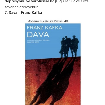
depresyonu ve varoluşsal boşluğu
ile Suç ve Ceza
severleri etkileyebilir​​.
7. Dava – Franz Kafka