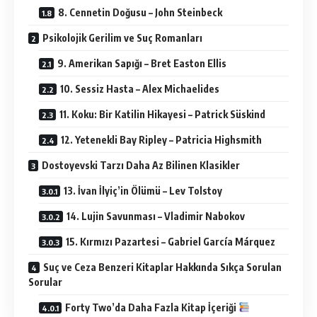
8. Cennetin Doğusu – John Steinbeck
Psikolojik Gerilim ve Suç Romanları
9. Amerikan Sapığı – Bret Easton Ellis
10. Sessiz Hasta – Alex Michaelides
11. Koku: Bir Katilin Hikayesi – Patrick Süskind
12. Yetenekli Bay Ripley – Patricia Highsmith
Dostoyevski Tarzı Daha Az Bilinen Klasikler
13. İvan İlyiç’in Ölümü – Lev Tolstoy
14. Lujin Savunması – Vladimir Nabokov
15. Kırmızı Pazartesi – Gabriel García Márquez
Suç ve Ceza Benzeri Kitaplar Hakkında Sıkça Sorulan
Sorular
Forty Two’da Daha Fazla Kitap İçeriği