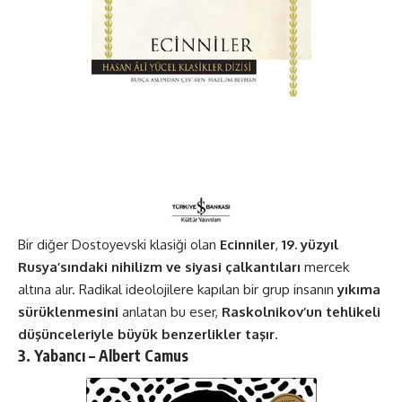
Bir diğer Dostoyevski klasiği olan
Ecinniler
,
19. yüzyıl
Rusya’sındaki nihilizm ve siyasi çalkantıları
mercek
altına alır. Radikal ideolojilere kapılan bir grup insanın
yıkıma
sürüklenmesini
anlatan bu eser,
Raskolnikov’un tehlikeli
düşünceleriyle büyük benzerlikler taşır
​​.
3. Yabancı – Albert Camus