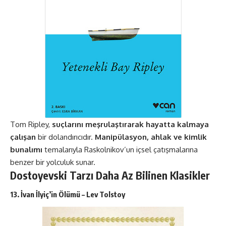
Tom Ripley,
suçlarını meşrulaştırarak hayatta kalmaya
çalışan
bir dolandırıcıdır.
Manipülasyon, ahlak ve kimlik
bunalımı
temalarıyla Raskolnikov’un içsel çatışmalarına
benzer bir yolculuk sunar​​.
Dostoyevski Tarzı Daha Az Bilinen Klasikler
13. İvan İlyiç’in Ölümü – Lev Tolstoy