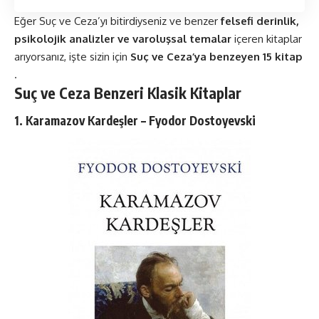
Eğer Suç ve Ceza’yı bitirdiyseniz ve benzer
felsefi derinlik,
psikolojik analizler ve varoluşsal temalar
içeren kitaplar
arıyorsanız, işte sizin için
Suç ve Ceza’ya benzeyen 15 kitap
.
Suç ve Ceza Benzeri Klasik Kitaplar
1. Karamazov Kardeşler – Fyodor Dostoyevski