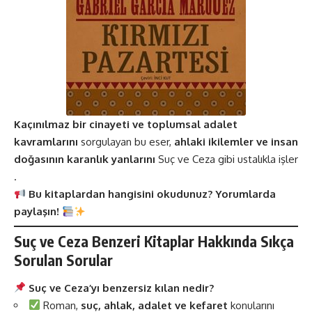
Kaçınılmaz bir cinayeti ve toplumsal adalet
kavramlarını
sorgulayan bu eser,
ahlaki ikilemler ve insan
doğasının karanlık yanlarını
Suç ve Ceza gibi ustalıkla işler​​
.
Bu kitaplardan hangisini okudunuz? Yorumlarda
paylaşın!
Suç ve Ceza Benzeri Kitaplar Hakkında
Sıkça
Sorulan Sorular
Suç ve Ceza’yı benzersiz kılan nedir?
Roman,
suç, ahlak, adalet ve kefaret
konularını