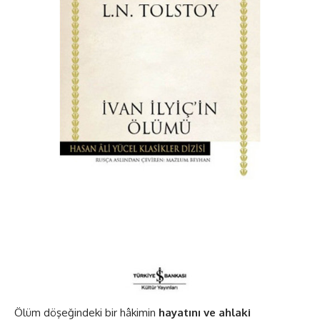
Ölüm döşeğindeki bir hâkimin
hayatını ve ahlaki