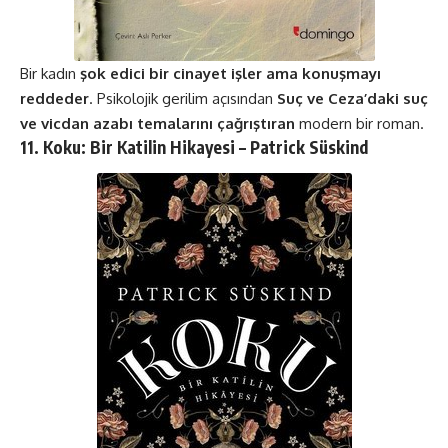
Bir kadın
şok edici bir cinayet işler ama konuşmayı
reddeder
. Psikolojik gerilim açısından
Suç ve Ceza’daki suç
ve vicdan azabı temalarını çağrıştıran
modern bir roman​​.
11. Koku: Bir Katilin Hikayesi – Patrick Süskind