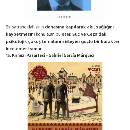
Bir satranç dahisinin
dehasına kapılarak akıl sağlığını
kaybetmesini
konu alan bu eser,
Suç ve Ceza’daki
psikolojik çöküş temalarını işleyen güçlü bir karakter
incelemesi sunar
​​.
15. Kırmızı Pazartesi – Gabriel García Márquez