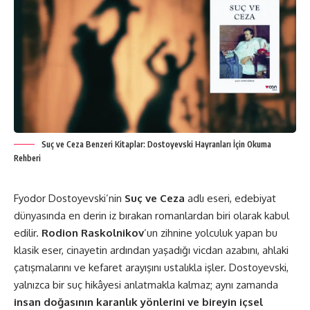
Suç ve Ceza Benzeri Kitaplar: Dostoyevski Hayranları İçin Okuma
Rehberi
Fyodor Dostoyevski’nin
Suç ve Ceza
adlı eseri, edebiyat
dünyasında en derin iz bırakan romanlardan biri olarak kabul
edilir.
Rodion Raskolnikov
’un zihnine yolculuk yapan bu
klasik eser, cinayetin ardından yaşadığı vicdan azabını, ahlaki
çatışmalarını ve kefaret arayışını ustalıkla işler. Dostoyevski,
yalnızca bir suç hikâyesi anlatmakla kalmaz; aynı zamanda
insan doğasının karanlık yönlerini ve bireyin içsel