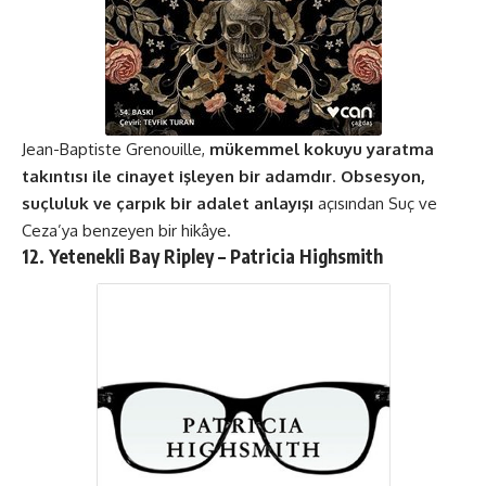
Jean-Baptiste Grenouille,
mükemmel kokuyu yaratma
takıntısı ile cinayet işleyen bir adamdır
.
Obsesyon,
suçluluk ve çarpık bir adalet anlayışı
açısından Suç ve
Ceza’ya benzeyen bir hikâye​​.
12. Yetenekli Bay Ripley – Patricia Highsmith