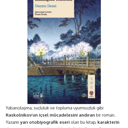
Yabancılaşma, suçluluk ve topluma uyumsuzluk gibi
Raskolnikov’un içsel mücadelesini andıran
bir roman.
Yazarın
yarı otobiyografik eseri
olan bu kitap,
karakterin