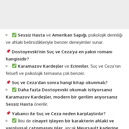
Sessiz Hasta
ve
Amerikan Sapığı
, psikolojik derinliği
ve ahlaki belirsizlikleriyle benzer deneyimler sunar.
Dostoyevski’nin Suç ve Ceza’ya en yakın romanı
hangisidir?
Karamazov Kardeşler
ve
Ecinniler
, Suç ve Ceza’nın
felsefi ve psikolojik temasına çok benzer.
Suç ve Ceza’dan sonra hangi kitap okunmalı?
Daha fazla Dostoyevski okumak istiyorsanız
Karamazov Kardeşler, modern bir gerilim arıyorsanız
Sessiz Hasta
önerilir.
Yabancı ile Suç ve Ceza neden karşılaştırılır?
İkisi de
cinayet işleyen bir karakterin ahlaki ve
varoluşsal çatışmasını işler
, ancak
Meursault kaderine