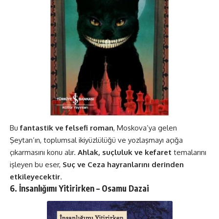
Bu
fantastik ve felsefi roman
, Moskova’ya gelen
Şeytan’ın, toplumsal ikiyüzlülüğü ve yozlaşmayı açığa
çıkarmasını konu alır.
Ahlak, suçluluk ve kefaret
temalarını
işleyen bu eser,
Suç ve Ceza hayranlarını derinden
etkileyecektir
​​.
6. İnsanlığımı Yitirirken – Osamu Dazai