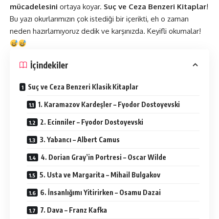
mücadelesini
ortaya koyar.
Suç ve Ceza Benzeri Kitaplar
!
Bu yazı okurlarımızın çok istediği bir içerikti, eh o zaman
neden hazırlamıyoruz dedik ve karşınızda. Keyifli okumalar!
İçindekiler
Suç ve Ceza Benzeri Klasik Kitaplar
1. Karamazov Kardeşler – Fyodor Dostoyevski
2. Ecinniler – Fyodor Dostoyevski
3. Yabancı – Albert Camus
4. Dorian Gray’in Portresi – Oscar Wilde
5. Usta ve Margarita – Mihail Bulgakov
6. İnsanlığımı Yitirirken – Osamu Dazai
7. Dava – Franz Kafka