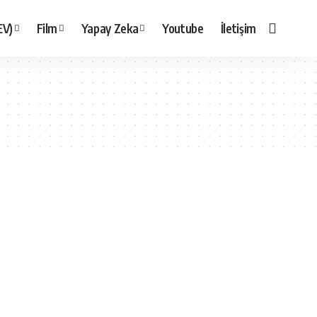
EV)
Film
Yapay Zeka
Youtube
İletişim