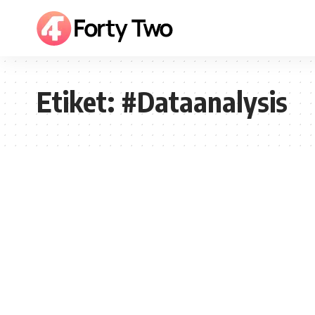
Etiket:
#Dataanalysis