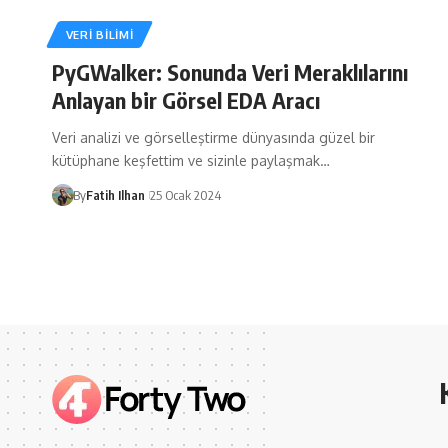
VERI BILIMI
PyGWalker: Sonunda Veri Meraklılarını
Anlayan bir Görsel EDA Aracı
Veri analizi ve görselleştirme dünyasında güzel bir
kütüphane keşfettim ve sizinle paylaşmak…
By
Fatih Ilhan
25 Ocak 2024