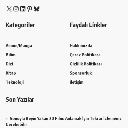
X
Instagram
LinkedIn
Pinterest
Bluesky
Kategoriler
Faydalı Linkler
Anime/Manga
Hakkımızda
Bilim
Çerez Politikası
Dizi
Gizlilik Politikası
Kitap
Sponsorluk
Teknoloji
İletişim
Son Yazılar
Sonuyla Beyin Yakan 20 Film: Anlamak İçin Tekrar İzlemeniz
Gerekebilir