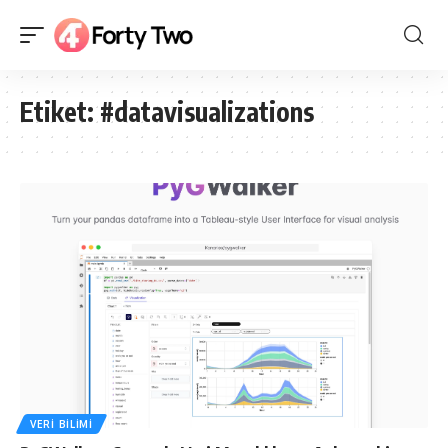
Etiket:
#datavisualizations
VERI BILIMI