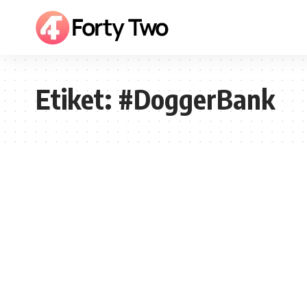
Etiket:
#DoggerBank