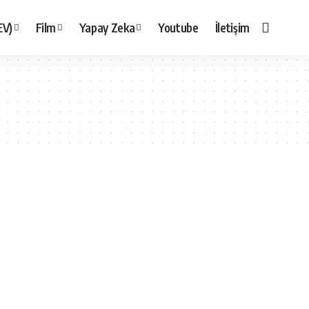
EV)
Film
Yapay Zeka
Youtube
İletişim