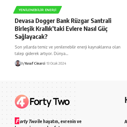
YENILENEBILIR ENERJI
Devasa Dogger Bank Rüzgar Santrali
Birleşik Krallık’taki Evlere Nasıl Güç
Sağlayacak?
Son yıllarda temiz ve yenilenebilir enerji kaynaklarına olan
talep giderek artıyor. Dünya…
By
Yusuf Cinarci
13 Ocak 2024
F
orty Two
ile hayatın, evrenin ve
A