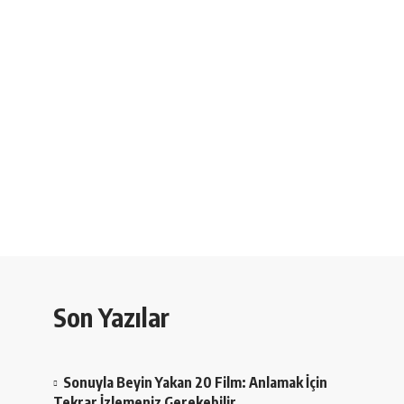
Son Yazılar
Sonuyla Beyin Yakan 20 Film: Anlamak İçin
Tekrar İzlemeniz Gerekebilir