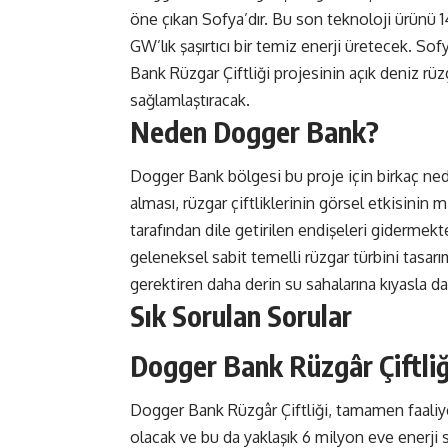
öne çıkan Sofya’dır. Bu son teknoloji ürünü 14
GW’lık şaşırtıcı bir temiz enerji üretecek. So
Bank Rüzgar Çiftliği projesinin açık deniz rü
sağlamlaştıracak.
Neden Dogger Bank?
Dogger Bank bölgesi bu proje için birkaç neden
alması, rüzgar çiftliklerinin görsel etkisini
tarafından dile getirilen endişeleri gidermekt
geleneksel sabit temelli rüzgar türbini tasarım
gerektiren daha derin su sahalarına kıyasla d
Sık Sorulan Sorular
Dogger Bank Rüzgâr Çiftliğ
Dogger Bank Rüzgâr Çiftliği, tamamen faaliy
olacak ve bu da yaklaşık 6 milyon eve enerji 