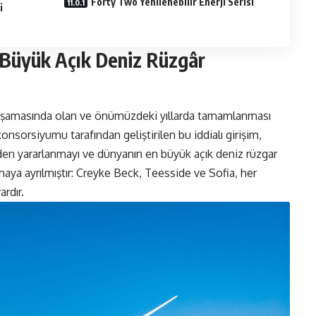
Forty Two Yenilenebilir Enerji Serisi
i
Büyük Açık Deniz Rüzgâr
 aşamasında olan ve önümüzdeki yıllarda tamamlanması
nsorsiyumu tarafından geliştirilen bu iddialı girişim,
den yararlanmayı ve dünyanın en büyük açık deniz rüzgar
maya ayrılmıştır: Creyke Beck, Teesside ve Sofia, her
ardır.