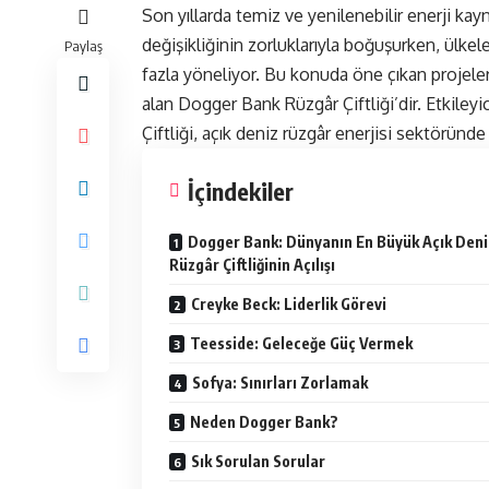
Son yıllarda temiz ve yenilenebilir enerji kay
değişikliğinin zorluklarıyla boğuşurken, ülke
Paylaş
fazla yöneliyor. Bu konuda öne çıkan projelerd
alan Dogger Bank Rüzgâr Çiftliği’dir. Etkileyic
Çiftliği
, açık deniz rüzgâr enerjisi sektöründ
İçindekiler
Dogger Bank: Dünyanın En Büyük Açık Deni
Rüzgâr Çiftliğinin Açılışı
Creyke Beck: Liderlik Görevi
Teesside: Geleceğe Güç Vermek
Sofya: Sınırları Zorlamak
Neden Dogger Bank?
Sık Sorulan Sorular