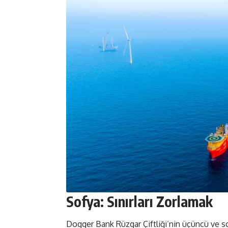
Sofya: Sınırları Zorlamak
Dogger Bank Rüzgar Çiftliği’nin üçüncü ve s