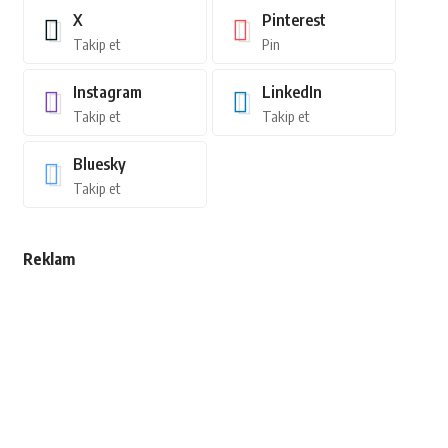
X
Pinterest
Takip et
Pin
Instagram
LinkedIn
Takip et
Takip et
Bluesky
Takip et
Reklam