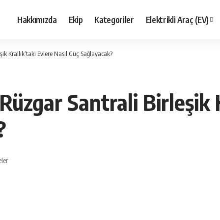
Hakkımızda
Ekip
Kategoriler
Elektrikli Araç (EV)
ik Krallık’taki Evlere Nasıl Güç Sağlayacak?
zgar Santrali Birleşik K
?
ler