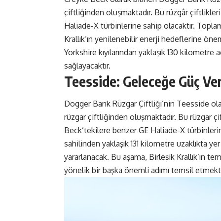
çiftliğinden oluşmaktadır. Bu rüzgâr çiftlikle
Haliade-X türbinlerine sahip olacaktır. Topl
Krallık’ın yenilenebilir enerji hedeflerine öne
Yorkshire kıyılarından yaklaşık 130 kilometre 
sağlayacaktır.
Teesside: Geleceğe Güç V
Dogger Bank Rüzgar Çiftliği’nin Teesside olar
rüzgar çiftliğinden oluşmaktadır. Bu rüzgar ç
Beck’tekilere benzer GE Haliade-X türbinleri
sahilinden yaklaşık 131 kilometre uzaklıkta yer
yararlanacak. Bu aşama, Birleşik Krallık’ın tem
yönelik bir başka önemli adımı temsil etmekt