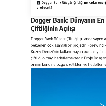
Dogger Bank Rüzgâr Çiftliği ne kadar enerj
üretecek?
Dogger Bank: Dünyanın En 
Çiftliğinin Açılışı
Dogger Bank Rüzgar Çiftliği, şu anda yapım
beklenen çok aşamalı bir projedir. Forewind ko
Kuzey Denizi’nin kullanılmayan potansiyelin
çiftliği olmayı hedeflemektedir. Proje üç aşa
birinin kendine özgü özellikleri ve hedefleri v