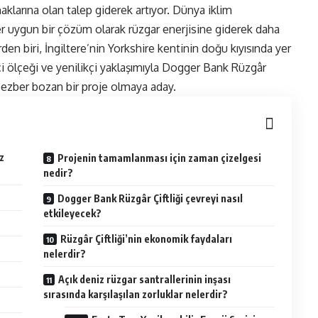
naklarına olan talep giderek artıyor. Dünya iklim
ler uygun bir çözüm olarak rüzgar enerjisine giderek daha
en biri, İngiltere’nin Yorkshire kentinin doğu kıyısında yer
i ölçeği ve yenilikçi yaklaşımıyla
Dogger Bank Rüzgâr
e ezber bozan bir proje olmaya aday.
z
Projenin tamamlanması için zaman çizelgesi
nedir?
Dogger Bank Rüzgâr Çiftliği çevreyi nasıl
etkileyecek?
Rüzgâr Çiftliği’nin ekonomik faydaları
nelerdir?
Açık deniz rüzgar santrallerinin inşası
sırasında karşılaşılan zorluklar nelerdir?