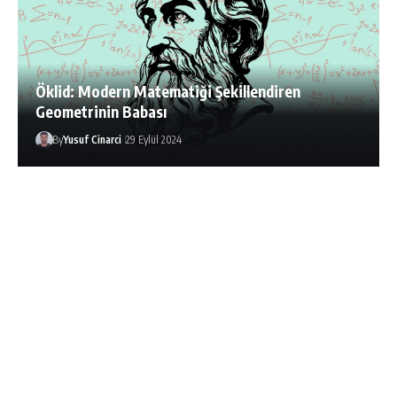
Öklid: Modern Matematiği Şekillendiren
Geometrinin Babası
By
Yusuf Cinarci
29 Eylül 2024