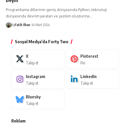
Programlama dillerinin geniş dünyasında Python, teknoloji
dünyasında devrim yaratan ve yazılım oluşturma…
By
Fatih Ilhan
14 Mart 2024
Sosyal Medya'da Forty Two
X
Pinterest
Takip et
Pin
Instagram
LinkedIn
Takip et
Takip et
Bluesky
Takip et
Reklam