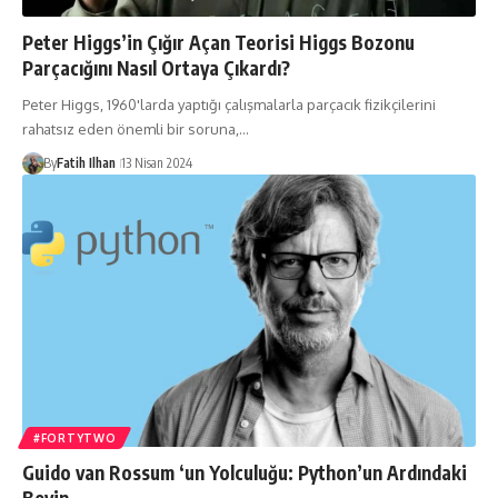
Peter Higgs’in Çığır Açan Teorisi Higgs Bozonu
Parçacığını Nasıl Ortaya Çıkardı?
Peter Higgs, 1960'larda yaptığı çalışmalarla parçacık fizikçilerini
rahatsız eden önemli bir soruna,…
By
Fatih Ilhan
13 Nisan 2024
#FORTYTWO
Guido van Rossum ‘un Yolculuğu: Python’un Ardındaki
Beyin