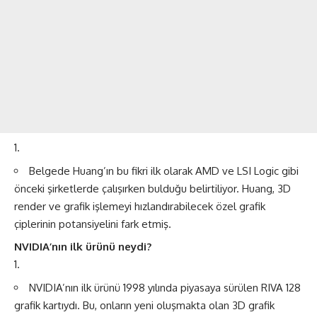
Belgede Huang’ın bu fikri ilk olarak AMD ve LSI Logic gibi
önceki şirketlerde çalışırken bulduğu belirtiliyor. Huang, 3D
render ve grafik işlemeyi hızlandırabilecek özel grafik
çiplerinin potansiyelini fark etmiş.
NVIDIA’nın ilk ürünü neydi?
NVIDIA’nın ilk ürünü 1998 yılında piyasaya sürülen RIVA 128
grafik kartıydı. Bu, onların yeni oluşmakta olan 3D grafik