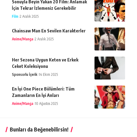
Sonuyla Beyin Yakan 20 Film: Anlamak
İçin Tekrar İzlemeniz Gerekebilir
Film
2 Aralık 2025
Chainsaw Man En Sevilen Karakterler
Anime/Manga
2 Aralık 2025
Her Sezona Uygun Keten ve Erkek
Ceket Koleksiyonu
Sponsorlu İçerik
14 Ekim 2025
En İyi One Piece Bölümleri: Tüm
Zamanların En İyi Anları
Anime/Manga
10 Ağustos 2025
Bunları da Beğenebilirsin!