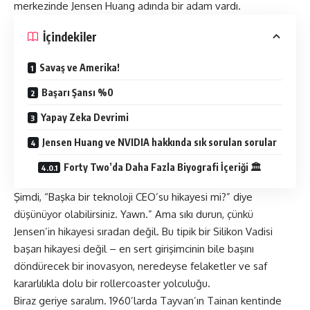
merkezinde Jensen Huang adında bir adam vardı.
İçindekiler
Savaş ve Amerika!
Başarı Şansı %0
Yapay Zeka Devrimi
Jensen Huang ve NVIDIA hakkında sık sorulan sorular
Forty Two’da Daha Fazla Biyografi İçeriği 🏛
Şimdi, “Başka bir teknoloji CEO’su hikayesi mi?” diye
düşünüyor olabilirsiniz. Yawn.” Ama sıkı durun, çünkü
Jensen’in hikayesi sıradan değil. Bu tipik bir Silikon Vadisi
başarı hikayesi değil – en sert girişimcinin bile başını
döndürecek bir inovasyon, neredeyse felaketler ve saf
kararlılıkla dolu bir rollercoaster yolculuğu.
Biraz geriye saralım. 1960’larda Tayvan’ın Tainan kentinde