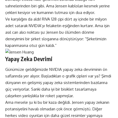
sahnelerinden biri gibi. Ama Jensen kabloları kesmek yerine
çekleri kesiyor ve kumarının tutması için dua ediyor.
Ve karşılığını da aldı! RIVA 128 çipi dört ay içinde bir milyon
adet satarak NVIDIA’yı felaketin eşiğinden kurtarır. Ama işin
asıl can alıcı noktası şu: Jensen bu ölümden dönme
deneyimini bir şirket sloganına dönüştürüyor: “Şirketimizin
kapanmasına otuz gün kaldı.”
Yapay Zeka Devrimi
Günümüze geldiğimizde NVIDIA yapay zeka devriminin ön
saflarında yer alıyor. Başladıkları o grafik çipleri var ya? Şimdi
dünyanın en gelişmiş yapay zeka sistemlerinden bazılarına
güç veriyorlar. Sanki daha iyi bir bisiklet tasarlamaya
çalışırken yanlışlıkla bir roket yapmışlar.
Ama mesele şu ki bu bir kaza değildi. Jensen yapay zekanın
potansiyelini havalı olmadan çok önce görmüştü. Diğer
herkes video oyunları için daha güzel resimler yapmaya