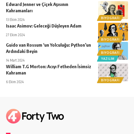
Edward Jenner ve Çiçek Aşısının
Kahramanları
BIYOGRAFI
13 Ekim 2024
Isaac Asimov: Geleceği Düşleyen Adam
27 Ekim 2024
BIYOGRAFI
Guido van Rossum ‘un Yolculuğu: Python’un
Ardındaki Beyin
BIYOGRAFI
YAZILIM
14 Mart 2024
William T.G Morton: Acıyı Fetheden İsimsiz
Kahraman
BIYOGRAFI
6 Ekim 2024