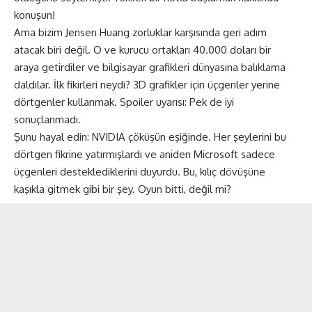
konuşun!
Ama bizim Jensen Huang zorluklar karşısında geri adım
atacak biri değil. O ve kurucu ortakları 40.000 doları bir
araya getirdiler ve bilgisayar grafikleri dünyasına balıklama
daldılar. İlk fikirleri neydi? 3D grafikler için üçgenler yerine
dörtgenler kullanmak. Spoiler uyarısı: Pek de iyi
sonuçlanmadı.
Şunu hayal edin: NVIDIA çöküşün eşiğinde. Her şeylerini bu
dörtgen fikrine yatırmışlardı ve aniden Microsoft sadece
üçgenleri desteklediklerini duyurdu. Bu, kılıç dövüşüne
kaşıkla gitmek gibi bir şey. Oyun bitti, değil mi?