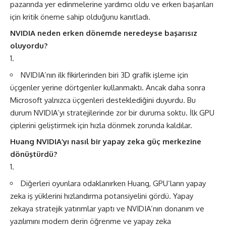
pazarında yer edinmelerine yardımcı oldu ve erken başarıları
için kritik öneme sahip olduğunu kanıtladı.
NVIDIA neden erken dönemde neredeyse başarısız
oluyordu?
NVIDIA’nın ilk fikirlerinden biri 3D grafik işleme için
üçgenler yerine dörtgenler kullanmaktı. Ancak daha sonra
Microsoft yalnızca üçgenleri desteklediğini duyurdu. Bu
durum NVIDIA’yı stratejilerinde zor bir duruma soktu. İlk GPU
çiplerini geliştirmek için hızla dönmek zorunda kaldılar.
Huang NVIDIA’yı nasıl bir yapay zeka güç merkezine
dönüştürdü?
Diğerleri oyunlara odaklanırken Huang, GPU’ların yapay
zeka iş yüklerini hızlandırma potansiyelini gördü. Yapay
zekaya stratejik yatırımlar yaptı ve NVIDIA’nın donanım ve
yazılımını modern derin öğrenme ve yapay zeka