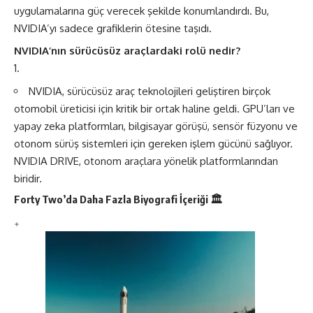
uygulamalarına güç verecek şekilde konumlandırdı. Bu,
NVIDIA’yı sadece grafiklerin ötesine taşıdı.
NVIDIA’nın sürücüsüz araçlardaki rolü nedir?
NVIDIA, sürücüsüz araç teknolojileri geliştiren birçok
otomobil üreticisi için kritik bir ortak haline geldi. GPU’ları ve
yapay zeka platformları, bilgisayar görüşü, sensör füzyonu ve
otonom sürüş sistemleri için gereken işlem gücünü sağlıyor.
NVIDIA DRIVE, otonom araçlara yönelik platformlarından
biridir.
Forty Two’da Daha Fazla
Biyografi
İçeriği 🏛