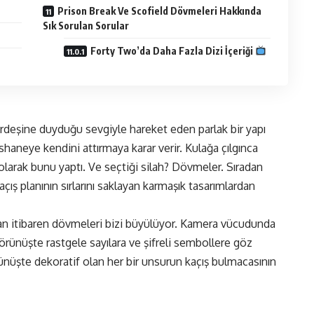
Prison Break Ve Scofield Dövmeleri Hakkında
Sık Sorulan Sorular
Forty Two’da Daha Fazla Dizi İçeriği
rdeşine duyduğu sevgiyle hareket eden parlak bir yapı
haneye kendini attırmaya karar verir. Kulağa çılgınca
olarak bunu yaptı. Ve seçtiği silah? Dövmeler. Sıradan
açış planının sırlarını saklayan karmaşık tasarımlardan
an itibaren dövmeleri bizi büyülüyor. Kamera vücudunda
görünüşte rastgele sayılara ve şifreli sembollere göz
görünüşte dekoratif olan her bir unsurun kaçış bulmacasının