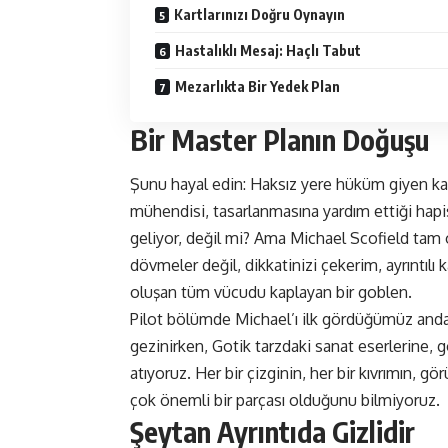
Kartlarınızı Doğru Oynayın
Hastalıklı Mesaj: Haçlı Tabut
Mezarlıkta Bir Yedek Plan
Bir Master Planın Doğuşu
Şunu hayal edin: Haksız yere hüküm giyen ka
mühendisi, tasarlanmasına yardım ettiği hapis
geliyor, değil mi? Ama Michael Scofield tam 
dövmeler değil, dikkatinizi çekerim, ayrıntılı k
oluşan tüm vücudu kaplayan bir goblen.
Pilot bölümde Michael’ı ilk gördüğümüz and
gezinirken, Gotik tarzdaki sanat eserlerine, 
atıyoruz. Her bir çizginin, her bir kıvrımın, 
çok önemli bir parçası olduğunu bilmiyoruz.
Şeytan Ayrıntıda Gizlidir