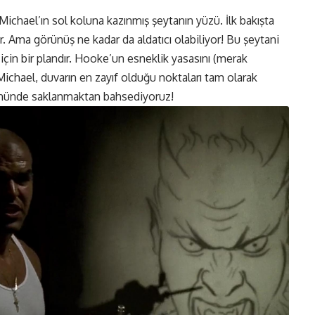
Michael’ın sol koluna kazınmış şeytanın yüzü. İlk bakışta
. Ama görünüş ne kadar da aldatıcı olabiliyor! Bu şeytani
için bir plandır. Hooke’un esneklik yasasını (merak
Michael, duvarın en zayıf olduğu noktaları tam olarak
 önünde saklanmaktan bahsediyoruz!