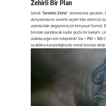
Zehirli Bir Plan
Şimdi “
Sevimli Zehir
” dövmesine geçelim. Ku
dünyasında en sevimli şeyler bile ölümcül ola
aslında kılık değiştirmiş bir kimyasal formül. 
boruları aşındıracak kadar güçlü bir karışım. L
olabileceğini kim bilebilirdi?
Cu – PO – SO
Cu
sıcaklıkta karıştırdığınızda metal boruları de