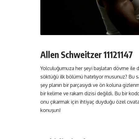
Allen Schweitzer 11121147
Yolculuğumuza her şeyi başlatan dövme ile d
söktüğü ilk bölümü hatırlıyor musunuz? Bu s
şey planın bir parçasıydı ve ön koluna gizlen
bir kelime ve rakam dizisi değildi. Bu bir ko
onu çıkarmak için ihtiyaç duyduğu özel cıvata
konuşun!