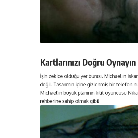
Kartlarınızı Doğru Oynayın
İşin zekice olduğu yer burası. Michael’ın is
değil. Tasarımın içine gizlenmiş bir telefon 
Michael’ın büyük planının kilit oyuncusu Nika 
rehberine sahip olmak gibi!