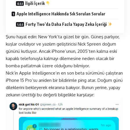
İlgili İçerik
Apple Intelligence Hakkında Sık Sorulan Sorular
Forty Two’da Daha Fazla Yapay Zeka İçeriği
Şunu hayal edin: New York’ta güzel bir gün. Güneş parlıyor,
kuşlar cıvıldıyor ve yazılım geliştiricisi Nick Spreen doğum
gününü kutluyor. Ancak iPhone’unun, 2005’ten kalma eski
kapaklı telefonuyla kalmayı dilemesine neden olacak bir
bomba patlatmak üzere olduğunu bilmiyor.
Nick’in Apple Intelligence’ın en son beta sürümünü çalıştıran
iPhone 15 Pro’su aniden bir bildirimle ping atar. Doğum günü
dileklerini bekleyerek ekranına bakıyor. Bunun yerine, yapay
zekanın ürettiği bu değerli bilgelikle karşılaşır: