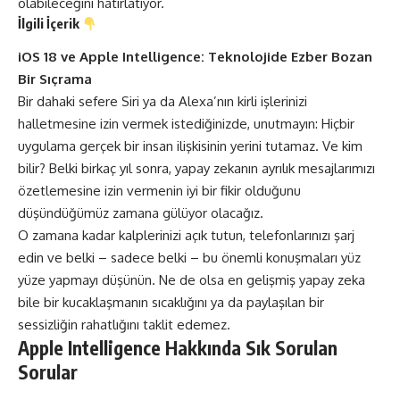
olabileceğini hatırlatıyor.
İlgili İçerik
iOS 18 ve Apple Intelligence: Teknolojide Ezber Bozan
Bir Sıçrama
Bir dahaki sefere Siri ya da Alexa’nın kirli işlerinizi
halletmesine izin vermek istediğinizde, unutmayın: Hiçbir
uygulama gerçek bir insan ilişkisinin yerini tutamaz. Ve kim
bilir? Belki birkaç yıl sonra, yapay zekanın ayrılık mesajlarımızı
özetlemesine izin vermenin iyi bir fikir olduğunu
düşündüğümüz zamana gülüyor olacağız.
O zamana kadar kalplerinizi açık tutun, telefonlarınızı şarj
edin ve belki – sadece belki – bu önemli konuşmaları yüz
yüze yapmayı düşünün. Ne de olsa en gelişmiş yapay zeka
bile bir kucaklaşmanın sıcaklığını ya da paylaşılan bir
sessizliğin rahatlığını taklit edemez.
Apple Intelligence Hakkında Sık Sorulan
Sorular