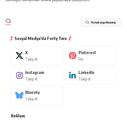
Yorum yapılmamış
Sosyal Medya'da Forty Two
X
Pinterest
Takip et
Pin
Instagram
LinkedIn
Takip et
Takip et
Bluesky
Takip et
Reklam