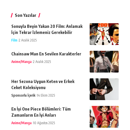
Son Yazılar
Sonuyla Beyin Yakan 20 Film: Anlamak
İçin Tekrar İzlemeniz Gerekebilir
Film
2 Aralık 2025
Chainsaw Man En Sevilen Karakterler
Anime/Manga
2 Aralık 2025
Her Sezona Uygun Keten ve Erkek
Ceket Koleksiyonu
Sponsorlu İçerik
14 Ekim 2025
En İyi One Piece Bölümleri: Tüm
Zamanların En İyi Anları
Anime/Manga
10 Ağustos 2025