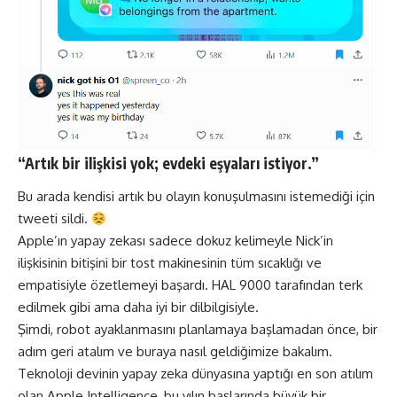
“Artık bir ilişkisi yok; evdeki eşyaları istiyor.”
Bu arada kendisi artık bu olayın konuşulmasını istemediği için
tweeti sildi.
Apple’ın yapay zekası sadece dokuz kelimeyle Nick’in
ilişkisinin bitişini bir tost makinesinin tüm sıcaklığı ve
empatisiyle özetlemeyi başardı. HAL 9000 tarafından terk
edilmek gibi ama daha iyi bir dilbilgisiyle.
Şimdi, robot ayaklanmasını planlamaya başlamadan önce, bir
adım geri atalım ve buraya nasıl geldiğimize bakalım.
Teknoloji devinin yapay zeka dünyasına yaptığı en son atılım
olan Apple Intelligence, bu yılın başlarında büyük bir