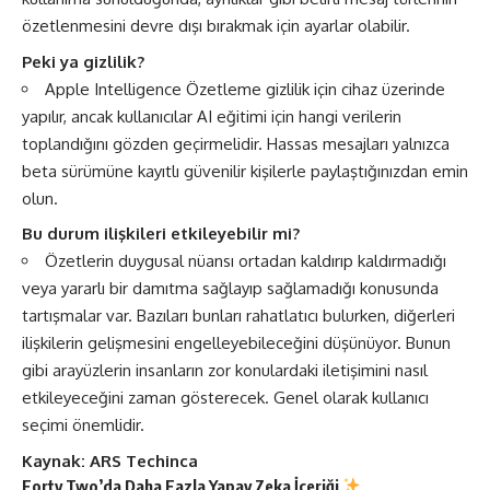
özetlenmesini devre dışı bırakmak için ayarlar olabilir.
Peki ya gizlilik?
Apple Intelligence Özetleme gizlilik için cihaz üzerinde
yapılır, ancak kullanıcılar AI eğitimi için hangi verilerin
toplandığını gözden geçirmelidir. Hassas mesajları yalnızca
beta sürümüne kayıtlı güvenilir kişilerle paylaştığınızdan emin
olun.
Bu durum ilişkileri etkileyebilir mi?
Özetlerin duygusal nüansı ortadan kaldırıp kaldırmadığı
veya yararlı bir damıtma sağlayıp sağlamadığı konusunda
tartışmalar var. Bazıları bunları rahatlatıcı bulurken, diğerleri
ilişkilerin gelişmesini engelleyebileceğini düşünüyor. Bunun
gibi arayüzlerin insanların zor konulardaki iletişimini nasıl
etkileyeceğini zaman gösterecek. Genel olarak kullanıcı
seçimi önemlidir.
Kaynak:
ARS Techinca
Forty Two’da Daha Fazla
Yapay Zeka
İçeriği