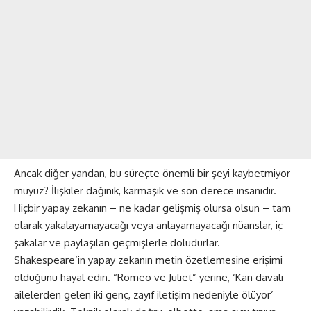
Ancak diğer yandan, bu süreçte önemli bir şeyi kaybetmiyor
muyuz? İlişkiler dağınık, karmaşık ve son derece insanidir.
Hiçbir yapay zekanın – ne kadar gelişmiş olursa olsun – tam
olarak yakalayamayacağı veya anlayamayacağı nüanslar, iç
şakalar ve paylaşılan geçmişlerle doludurlar.
Shakespeare’in yapay zekanın metin özetlemesine erişimi
olduğunu hayal edin. “Romeo ve Juliet” yerine, ‘Kan davalı
ailelerden gelen iki genç, zayıf iletişim nedeniyle ölüyor’