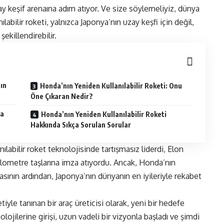
ay keşif arenaına adım atıyor. Ve size söylemeliyiz, dünya
ılabilir roketi
, yalnızca Japonya’nın uzay keşfi için değil,
şekillendirebilir.
ın
Honda’nın Yeniden Kullanılabilir Roketi: Onu
Öne Çıkaran Nedir?
sa
Honda’nın Yeniden Kullanılabilir Roketi
Hakkında Sıkça Sorulan Sorular
nılabilir roket teknolojisinde tartışmasız liderdi, Elon
kilometre taşlarına imza atıyordu. Ancak, Honda’nın
sının ardından, Japonya’nın dünyanın en iyileriyle rekabet
yle tanınan bir araç üreticisi olarak, yeni bir hedefe
olojilerine girişi, uzun vadeli bir vizyonla başladı ve şimdi