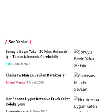
Son Yazılar
Sonuyla Beyin Yakan 20 Film: Anlamak
İçin Tekrar İzlemeniz Gerekebilir
Film
2 Aralık 2025
Chainsaw Man En Sevilen Karakterler
Anime/Manga
2 Aralık 2025
Her Sezona Uygun Keten ve Erkek Ceket
Koleksiyonu
Sponsorlu İçerik
14 Ekim 2025