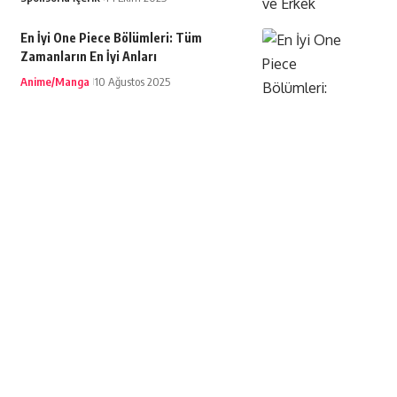
En İyi One Piece Bölümleri: Tüm
Zamanların En İyi Anları
Anime/Manga
10 Ağustos 2025