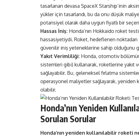
tasarlanan devasa SpaceX Starship’inin aksine
yükler için tasarlandı, bu da onu düşük maliye
potansiyel olarak daha uygun fiyatlı bir seçen
Hassas İniş:
Honda’nın Hokkaido roket testind
hassasiyetiydi. Roket, hedeflenen noktadan sa
güvenilir iniş yeteneklerine sahip olduğunu g
Yakıt Verimliliği:
Honda, otomotiv bölümünde
sistemleri gibi) kullanarak, roketlerine yakıt
sağlayabilir. Bu, geleneksel fırlatma sistemle
operasyonel maliyetler sağlayarak, yeniden kull
olabilir.
Honda’nın Yeniden Kullanıl
Sorulan Sorular
Honda’nın yeniden kullanılabilir roketi n