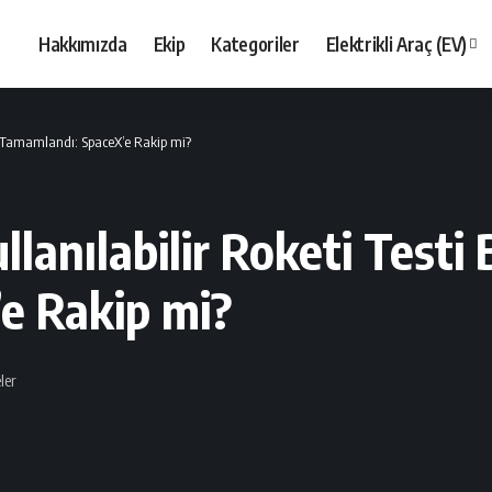
Hakkımızda
Ekip
Kategoriler
Elektrikli Araç (EV)
la Tamamlandı: SpaceX’e Rakip mi?
lanılabilir Roketi Testi 
e Rakip mi?
ler