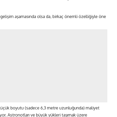
 gelişim aşamasında olsa da, birkaç önemli özelliğiyle öne
küçük boyutu (sadece 6,3 metre uzunluğunda) maliyet
nıyor. Astronotları ve büyük yükleri taşımak üzere