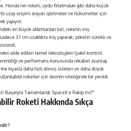
, Honda’nın roketi, uydu fırlatmaları gibi daha küçük
tli uzay erişimi arayan işletmeler ve hükümetler için
ek yapıyor.
eki en büyük atılımlardan biri, roketin iniş
dece 37 cm uzaklıkta iniş yaparak, şirketin sürekli ve
österdi.
n elde edilen temel teknolojileri (yakıt kontrol
 verimliliği ve performans konusunda rekabet avantajı
rine kıyasla daha hızlı dönüş süreleri ve daha düşük
anılabilir roketler için devrim niteliğinde bir yenilik
abilir Roketi Hakkında
Sıkça
edir?