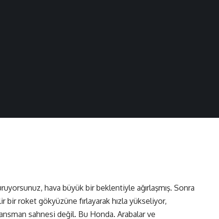
uruyorsunuz, hava büyük bir beklentiyle ağırlaşmış. Sonra
lir bir roket gökyüzüne fırlayarak hızla yükseliyor,
lansman sahnesi değil. Bu Honda. Arabalar ve