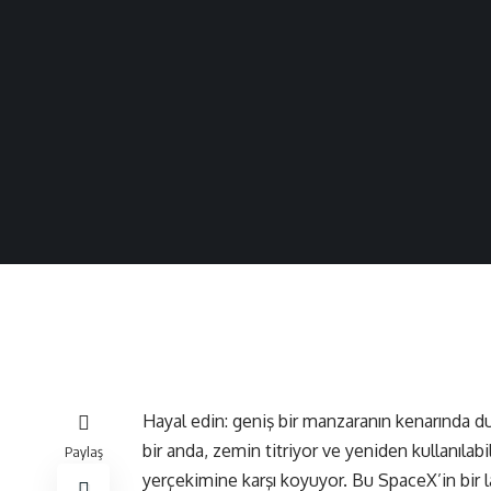
Hayal edin: geniş bir manzaranın kenarında d
bir anda, zemin titriyor ve yeniden kullanılabi
Paylaş
yerçekimine karşı koyuyor. Bu SpaceX’in bir 