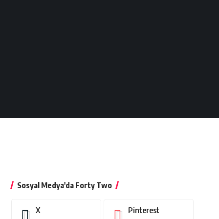
Sosyal Medya'da Forty Two
X
Pinterest