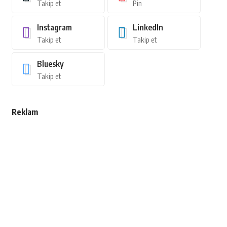
Takip et
Pin
Instagram
LinkedIn
Takip et
Takip et
Bluesky
Takip et
Reklam