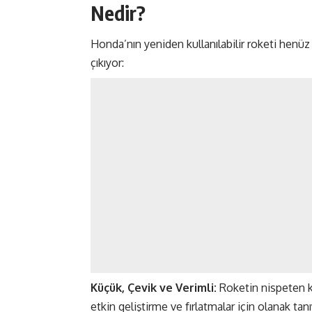
Nedir?
Honda’nın yeniden kullanılabilir roketi henüz
çıkıyor:
Küçük, Çevik ve Verimli:
Roketin nispeten 
etkin geliştirme ve fırlatmalar için olanak ta