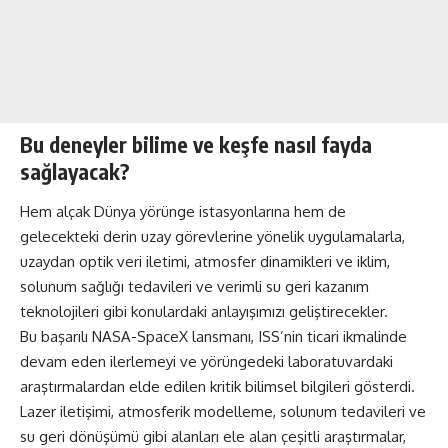
Bu deneyler bilime ve keşfe nasıl fayda
sağlayacak?
Hem alçak Dünya yörünge istasyonlarına hem de
gelecekteki derin uzay görevlerine yönelik uygulamalarla,
uzaydan optik veri iletimi, atmosfer dinamikleri ve iklim,
solunum sağlığı tedavileri ve verimli su geri kazanım
teknolojileri gibi konulardaki anlayışımızı geliştirecekler.
Bu başarılı NASA-SpaceX lansmanı, ISS’nin ticari ikmalinde
devam eden ilerlemeyi ve yörüngedeki laboratuvardaki
araştırmalardan elde edilen kritik bilimsel bilgileri gösterdi.
Lazer iletişimi, atmosferik modelleme, solunum tedavileri ve
su geri dönüşümü gibi alanları ele alan çeşitli araştırmalar,