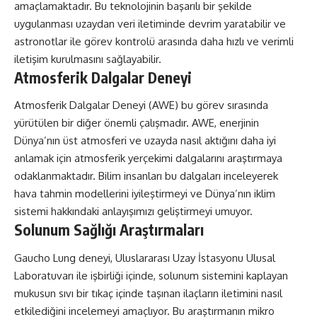
amaçlamaktadır. Bu teknolojinin başarılı bir şekilde
uygulanması uzaydan veri iletiminde devrim yaratabilir ve
astronotlar ile görev kontrolü arasında daha hızlı ve verimli
iletişim kurulmasını sağlayabilir.
Atmosferik Dalgalar Deneyi
Atmosferik Dalgalar Deneyi (AWE) bu görev sırasında
yürütülen bir diğer önemli çalışmadır. AWE, enerjinin
Dünya’nın üst atmosferi ve uzayda nasıl aktığını daha iyi
anlamak için atmosferik yerçekimi dalgalarını araştırmaya
odaklanmaktadır. Bilim insanları bu dalgaları inceleyerek
hava tahmin modellerini iyileştirmeyi ve Dünya’nın iklim
sistemi hakkındaki anlayışımızı geliştirmeyi umuyor.
Solunum Sağlığı Araştırmaları
Gaucho Lung deneyi, Uluslararası Uzay İstasyonu Ulusal
Laboratuvarı ile işbirliği içinde, solunum sistemini kaplayan
mukusun sıvı bir tıkaç içinde taşınan ilaçların iletimini nasıl
etkilediğini incelemeyi amaçlıyor. Bu araştırmanın mikro