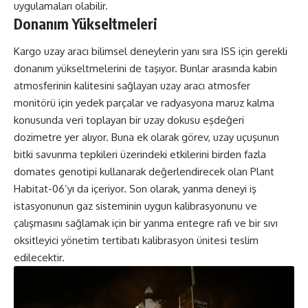
uygulamaları olabilir.
Donanım Yükseltmeleri
Kargo uzay aracı bilimsel deneylerin yanı sıra ISS için gerekli
donanım yükseltmelerini de taşıyor. Bunlar arasında kabin
atmosferinin kalitesini sağlayan uzay aracı atmosfer
monitörü için yedek parçalar ve radyasyona maruz kalma
konusunda veri toplayan bir uzay dokusu eşdeğeri
dozimetre yer alıyor. Buna ek olarak görev, uzay uçuşunun
bitki savunma tepkileri üzerindeki etkilerini birden fazla
domates genotipi kullanarak değerlendirecek olan Plant
Habitat-06’yı da içeriyor. Son olarak, yanma deneyi iş
istasyonunun gaz sisteminin uygun kalibrasyonunu ve
çalışmasını sağlamak için bir yanma entegre rafı ve bir sıvı
oksitleyici yönetim tertibatı kalibrasyon ünitesi teslim
edilecektir.