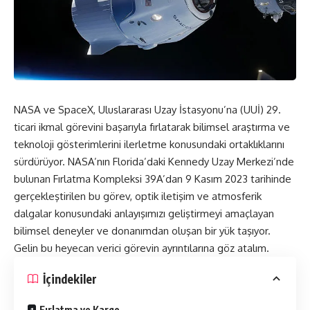
NASA ve SpaceX, Uluslararası Uzay İstasyonu’na (UUİ) 29.
ticari ikmal görevini başarıyla fırlatarak bilimsel araştırma ve
teknoloji gösterimlerini ilerletme konusundaki ortaklıklarını
sürdürüyor. NASA’nın Florida’daki Kennedy Uzay Merkezi’nde
bulunan Fırlatma Kompleksi 39A’dan 9 Kasım 2023 tarihinde
gerçekleştirilen bu görev, optik iletişim ve atmosferik
dalgalar konusundaki anlayışımızı geliştirmeyi amaçlayan
bilimsel deneyler ve donanımdan oluşan bir yük taşıyor.
Gelin bu heyecan verici görevin ayrıntılarına göz atalım.
İçindekiler
Fırlatma ve Kargo