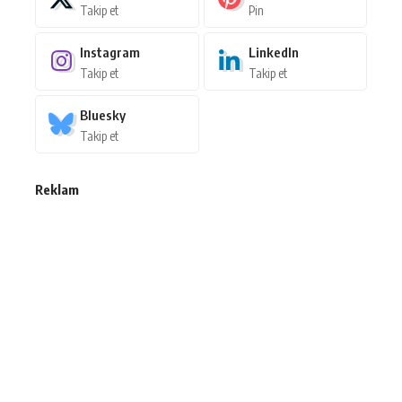
Takip et
Pin
Instagram
LinkedIn
Takip et
Takip et
Bluesky
Takip et
Reklam