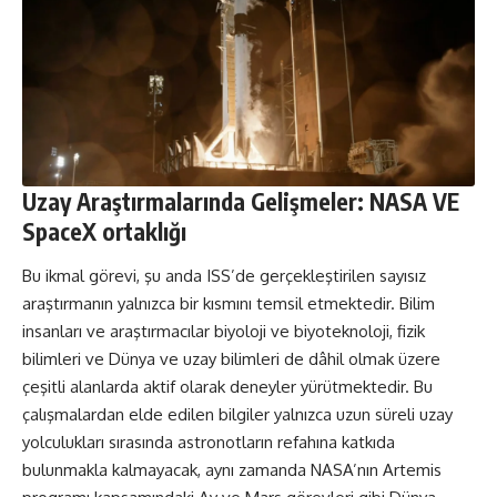
Uzay Araştırmalarında Gelişmeler: NASA VE
SpaceX ortaklığı
Bu ikmal görevi, şu anda ISS’de gerçekleştirilen sayısız
araştırmanın yalnızca bir kısmını temsil etmektedir. Bilim
insanları ve araştırmacılar biyoloji ve biyoteknoloji, fizik
bilimleri ve Dünya ve uzay bilimleri de dâhil olmak üzere
çeşitli alanlarda aktif olarak deneyler yürütmektedir. Bu
çalışmalardan elde edilen bilgiler yalnızca uzun süreli uzay
yolculukları sırasında astronotların refahına katkıda
bulunmakla kalmayacak, aynı zamanda NASA’nın Artemis