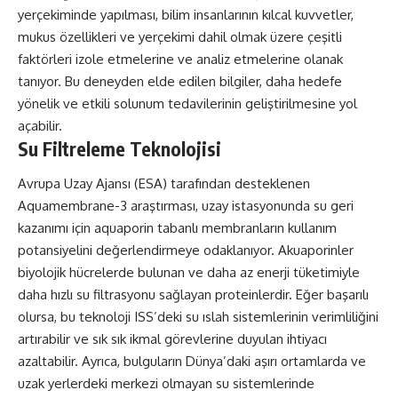
yerçekiminde yapılması, bilim insanlarının kılcal kuvvetler,
mukus özellikleri ve yerçekimi dahil olmak üzere çeşitli
faktörleri izole etmelerine ve analiz etmelerine olanak
tanıyor. Bu deneyden elde edilen bilgiler, daha hedefe
yönelik ve etkili solunum tedavilerinin geliştirilmesine yol
açabilir.
Su Filtreleme Teknolojisi
Avrupa Uzay Ajansı (ESA) tarafından desteklenen
Aquamembrane-3 araştırması, uzay istasyonunda su geri
kazanımı için aquaporin tabanlı membranların kullanım
potansiyelini değerlendirmeye odaklanıyor. Akuaporinler
biyolojik hücrelerde bulunan ve daha az enerji tüketimiyle
daha hızlı su filtrasyonu sağlayan proteinlerdir. Eğer başarılı
olursa, bu teknoloji ISS’deki su ıslah sistemlerinin verimliliğini
artırabilir ve sık sık ikmal görevlerine duyulan ihtiyacı
azaltabilir. Ayrıca, bulguların Dünya’daki aşırı ortamlarda ve
uzak yerlerdeki merkezi olmayan su sistemlerinde