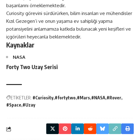
başarılarını örneklemektedir.
Curiosity görevini sürdürürken, bilim insanları ve mühendisler
Kızıl Gezegen’i ve onun yaşama ev sahipliği yapma
potansiyelini anlamamıza katkıda bulunacak yeni keşifleri ve
içgörüleri heyecanla beklemektedir.
Kaynaklar
NASA
Forty Two Uzay Serisi
ETİKETLER:
#Curiosity
#fortytwo
#Mars
#NASA
#Rover
#Space
#Uzay