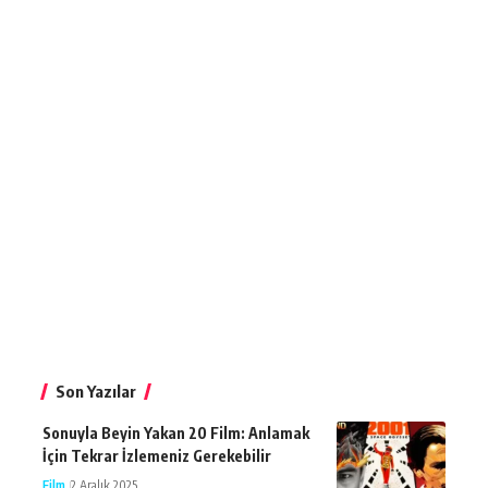
Son Yazılar
Sonuyla Beyin Yakan 20 Film: Anlamak
İçin Tekrar İzlemeniz Gerekebilir
Film
2 Aralık 2025