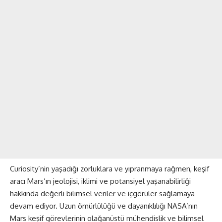
Curiosity’nin yaşadığı zorluklara ve yıpranmaya rağmen, keşif
aracı Mars’ın jeolojisi, iklimi ve potansiyel yaşanabilirliği
hakkında değerli bilimsel veriler ve içgörüler sağlamaya
devam ediyor. Uzun ömürlülüğü ve dayanıklılığı NASA’nın
Mars keşif görevlerinin olağanüstü mühendislik ve bilimsel