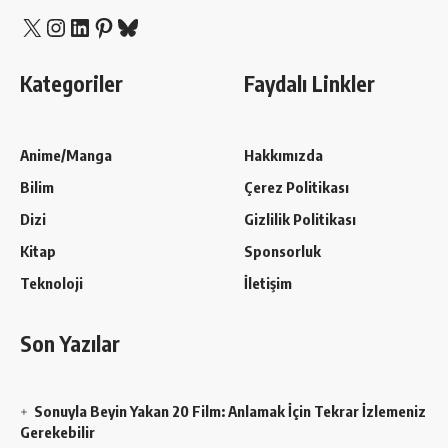
X
Instagram
LinkedIn
Pinterest
Bluesky
Kategoriler
Faydalı Linkler
Anime/Manga
Hakkımızda
Bilim
Çerez Politikası
Dizi
Gizlilik Politikası
Kitap
Sponsorluk
Teknoloji
İletişim
Son Yazılar
Sonuyla Beyin Yakan 20 Film: Anlamak İçin Tekrar İzlemeniz
Gerekebilir