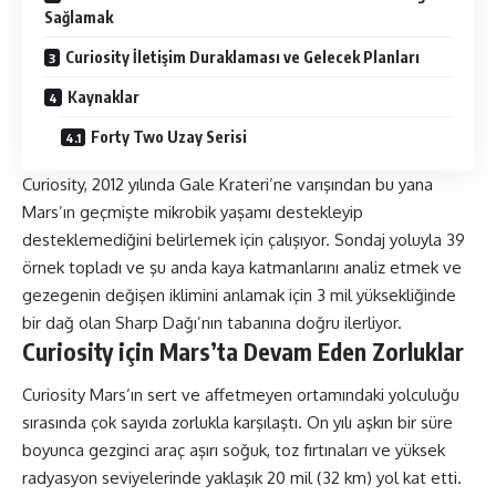
Sağlamak
Curiosity İletişim Duraklaması ve Gelecek Planları
Kaynaklar
Forty Two Uzay Serisi
Curiosity, 2012 yılında Gale Krateri’ne varışından bu yana
Mars’ın geçmişte mikrobik yaşamı destekleyip
desteklemediğini belirlemek için çalışıyor. Sondaj yoluyla 39
örnek topladı ve şu anda kaya katmanlarını analiz etmek ve
gezegenin değişen iklimini anlamak için 3 mil yüksekliğinde
bir dağ olan Sharp Dağı’nın tabanına doğru ilerliyor.
Curiosity için Mars’ta Devam Eden Zorluklar
Curiosity Mars’ın sert ve affetmeyen ortamındaki yolculuğu
sırasında çok sayıda zorlukla karşılaştı. On yılı aşkın bir süre
boyunca gezginci araç aşırı soğuk, toz fırtınaları ve yüksek
radyasyon seviyelerinde yaklaşık 20 mil (32 km) yol kat etti.