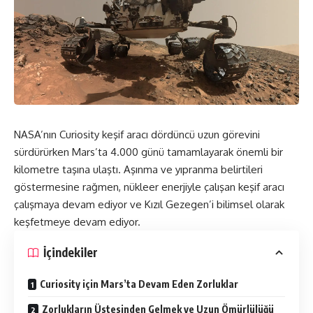
NASA’nın Curiosity keşif aracı dördüncü uzun görevini
sürdürürken Mars’ta 4.000 günü tamamlayarak önemli bir
kilometre taşına ulaştı. Aşınma ve yıpranma belirtileri
göstermesine rağmen, nükleer enerjiyle çalışan keşif aracı
çalışmaya devam ediyor ve Kızıl Gezegen’i bilimsel olarak
keşfetmeye devam ediyor.
İçindekiler
Curiosity için Mars’ta Devam Eden Zorluklar
Zorlukların Üstesinden Gelmek ve Uzun Ömürlülüğü