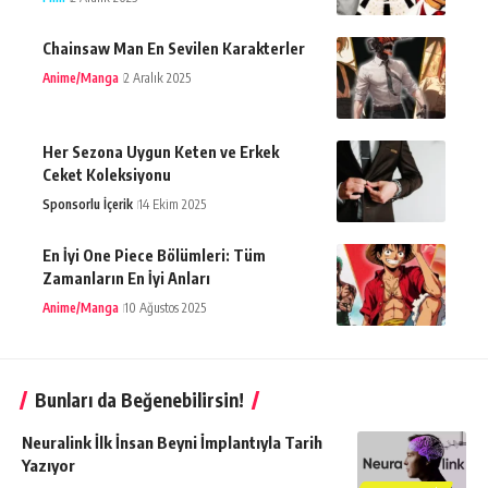
Chainsaw Man En Sevilen Karakterler
Anime/Manga
2 Aralık 2025
Her Sezona Uygun Keten ve Erkek
Ceket Koleksiyonu
Sponsorlu İçerik
14 Ekim 2025
En İyi One Piece Bölümleri: Tüm
Zamanların En İyi Anları
Anime/Manga
10 Ağustos 2025
Bunları da Beğenebilirsin!
Neuralink İlk İnsan Beyni İmplantıyla Tarih
Yazıyor