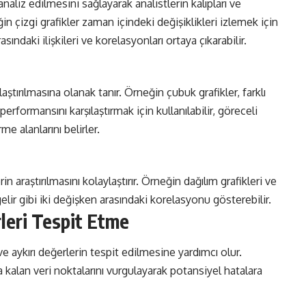
analiz edilmesini sağlayarak analistlerin kalıpları ve
in çizgi grafikler zaman içindeki değişiklikleri izlemek için
asındaki ilişkileri ve korelasyonları ortaya çıkarabilir.
aştırılmasına olanak tanır. Örneğin çubuk grafikler, farklı
erformansını karşılaştırmak için kullanılabilir, göreceli
e alanlarını belirler.
rin araştırılmasını kolaylaştırır. Örneğin dağılım grafikleri ve
gelir gibi iki değişken arasındaki korelasyonu gösterebilir.
rleri Tespit Etme
ve aykırı değerlerin tespit edilmesine yardımcı olur.
a kalan veri noktalarını vurgulayarak potansiyel hatalara