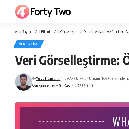
Ana Sayfa
>
Veri Bilimi
>
Veri Görselleştirme: Önemi, Anlamı ve Grafiksel An
VERI BILIMI
Veri Görselleştirme: 
By
Yusuf Cinarci
- Jr. Web & SEO Uzmanı
158 Görüntüleme
Son güncelleme: 10 Kasım 2023 10:50