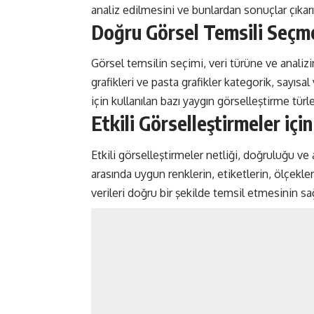
analiz edilmesini ve bunlardan sonuçlar çıkarıl
Doğru Görsel Temsili Seçm
Görsel temsilin seçimi, veri türüne ve analizin
grafikleri ve pasta grafikler kategorik, sayısal
için kullanılan bazı yaygın görselleştirme türler
Etkili Görselleştirmeler için
Etkili görselleştirmeler netliği, doğruluğu ve anl
arasında uygun renklerin, etiketlerin, ölçekle
verileri doğru bir şekilde temsil etmesinin sağ