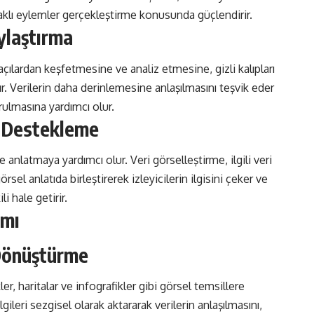
odaklı eylemler gerçekleştirme konusunda güçlendirir.
aylaştırma
ı açılardan keşfetmesine ve analiz etmesine, gizli kalıpları
r. Verilerin daha derinlemesine anlaşılmasını teşvik eder
rulmasına yardımcı olur.
e Destekleme
ye anlatmaya yardımcı olur. Veri görselleştirme, ilgili veri
görsel anlatıda birleştirerek izleyicilerin ilgisini çeker ve
li hale getirir.
amı
 Dönüştürme
ler, haritalar ve infografikler gibi görsel temsillere
gileri sezgisel olarak aktararak verilerin anlaşılmasını,