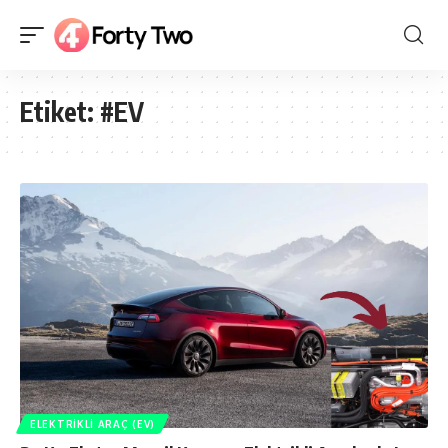
Etiket:
#EV
ELEKTRIKLI ARAÇ (EV)