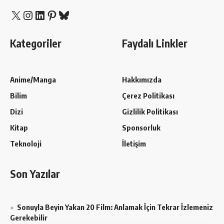
X
Instagram
LinkedIn
Pinterest
Bluesky
Kategoriler
Faydalı Linkler
Anime/Manga
Hakkımızda
Bilim
Çerez Politikası
Dizi
Gizlilik Politikası
Kitap
Sponsorluk
Teknoloji
İletişim
Son Yazılar
Sonuyla Beyin Yakan 20 Film: Anlamak İçin Tekrar İzlemeniz
Gerekebilir