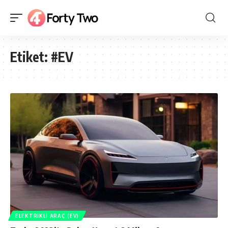
Etiket:
#EV
ELEKTRIKLI ARAÇ (EV)