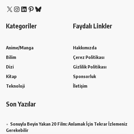
X
Instagram
LinkedIn
Pinterest
Bluesky
Kategoriler
Faydalı Linkler
Anime/Manga
Hakkımızda
Bilim
Çerez Politikası
Dizi
Gizlilik Politikası
Kitap
Sponsorluk
Teknoloji
İletişim
Son Yazılar
Sonuyla Beyin Yakan 20 Film: Anlamak İçin Tekrar İzlemeniz
Gerekebilir