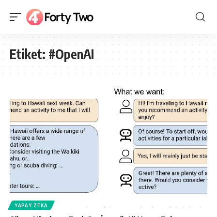
Etiket:
#OpenAI
YAPAY ZEKA