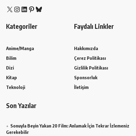
X
Instagram
LinkedIn
Pinterest
Bluesky
Kategoriler
Faydalı Linkler
Anime/Manga
Hakkımızda
Bilim
Çerez Politikası
Dizi
Gizlilik Politikası
Kitap
Sponsorluk
Teknoloji
İletişim
Son Yazılar
Sonuyla Beyin Yakan 20 Film: Anlamak İçin Tekrar İzlemeniz
Gerekebilir