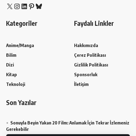
X
Instagram
LinkedIn
Pinterest
Bluesky
Kategoriler
Faydalı Linkler
Anime/Manga
Hakkımızda
Bilim
Çerez Politikası
Dizi
Gizlilik Politikası
Kitap
Sponsorluk
Teknoloji
İletişim
Son Yazılar
Sonuyla Beyin Yakan 20 Film: Anlamak İçin Tekrar İzlemeniz
Gerekebilir