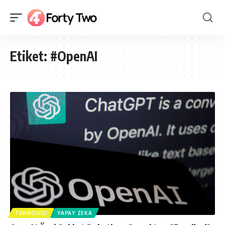
Etiket:
#OpenAI
TEKNOLOJI
YAPAY ZEKA