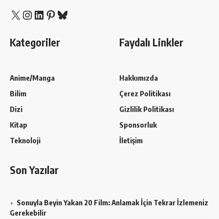
X
Instagram
LinkedIn
Pinterest
Bluesky
Kategoriler
Faydalı Linkler
Anime/Manga
Hakkımızda
Bilim
Çerez Politikası
Dizi
Gizlilik Politikası
Kitap
Sponsorluk
Teknoloji
İletişim
Son Yazılar
Sonuyla Beyin Yakan 20 Film: Anlamak İçin Tekrar İzlemeniz
Gerekebilir