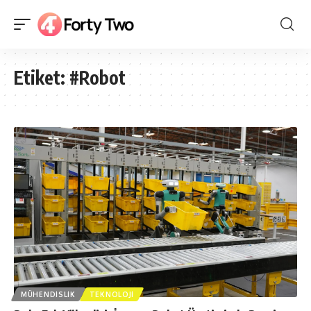
Etiket:
#Robot
MÜHENDISLIK
TEKNOLOJI