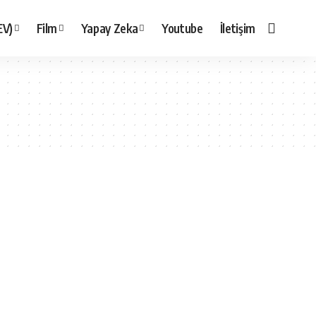
EV)
Film
Yapay Zeka
Youtube
İletişim