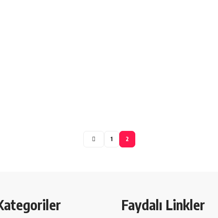
1
2
Kategoriler
Faydalı Linkler