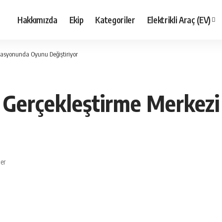
Hakkımızda
Ekip
Kategoriler
Elektrikli Araç (EV)
asyonunda Oyunu Değiştiriyor
 Gerçekleştirme Merke
ler