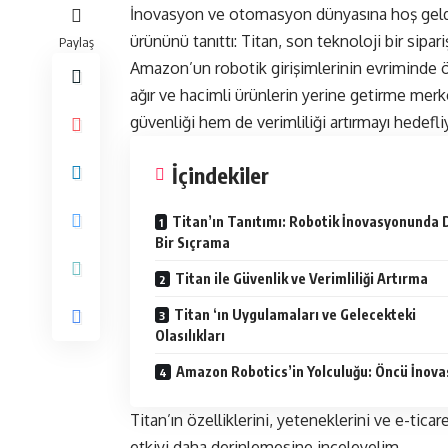
İnovasyon ve otomasyon dünyasına hoş geldi
ürününü tanıttı: Titan, son teknoloji bir sipa
Paylaş
Amazon’un robotik girişimlerinin evriminde ön
ağır ve hacimli ürünlerin yerine getirme mer
güvenliği hem de verimliliği artırmayı hedefli
İçindekiler
Titan’ın Tanıtımı: Robotik İnovasyonunda 
Bir Sıçrama
Titan ile Güvenlik ve Verimliliği Artırma
Titan ‘ın Uygulamaları ve Gelecekteki
Olasılıkları
Amazon Robotics’in Yolculuğu: Öncü İnov
Titan’ın özelliklerini, yeteneklerini ve e-tica
etkiyi daha derinlemesine inceleyelim.