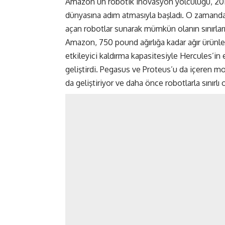
Amazon’un robotik inovasyon yolculuğu, 2012 
dünyasına adım atmasıyla başladı. O zamandan
açan robotlar sunarak mümkün olanın sınırların
Amazon, 750 pound ağırlığa kadar ağır ürünler
etkileyici kaldırma kapasitesiyle Hercules’in 
geliştirdi. Pegasus ve Proteus’u da içeren mo
da geliştiriyor ve daha önce robotlarla sınırl