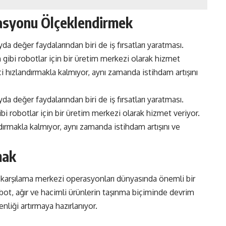
asyonu Ölçeklendirmek
a değer faydalarından biri de iş fırsatları yaratması.
ibi robotlar için bir üretim merkezi olarak hizmet
i hızlandırmakla kalmıyor, aynı zamanda istihdam artışını
a değer faydalarından biri de iş fırsatları yaratması.
 robotlar için bir üretim merkezi olarak hizmet veriyor.
dırmakla kalmıyor, aynı zamanda istihdam artışını ve
mak
ş karşılama merkezi operasyonları dünyasında önemli bir
obot, ağır ve hacimli ürünlerin taşınma biçiminde devrim
enliği artırmaya hazırlanıyor.