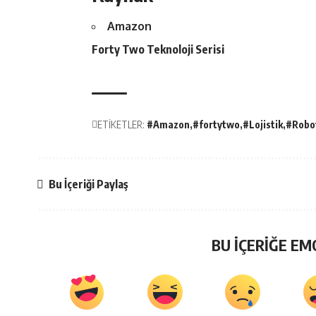
Amazon
Forty Two Teknoloji Serisi
ETİKETLER:
#Amazon
#fortytwo
#Lojistik
#Robo
Bu İçeriği Paylaş
BU İÇERİĞE EM