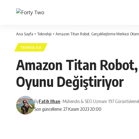
Ana Sayfa
>
Teknoloji
>
Amazon Titan Robot, Gerçekleştirme Merkezi Otom
TEKNOLOJI
Amazon Titan Robot,
Oyunu Değiştiriyor
By
Fatih Ilhan
- Mühendis & SEO Uzmanı
197 Görüntüleme
Son güncelleme: 27 Kasım 2023 20:00