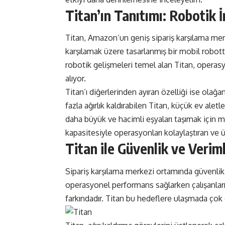
Titan’ın Tanıtımı: Robotik
Titan, Amazon’un geniş sipariş karşılama merk
karşılamak üzere tasarlanmış bir mobil robot
robotik gelişmeleri temel alan Titan, operasy
alıyor.
Titan’ı diğerlerinden ayıran özelliği ise olağ
fazla ağırlık kaldırabilen Titan, küçük ev alet
daha büyük ve hacimli eşyaları taşımak için 
kapasitesiyle operasyonları kolaylaştıran ve ür
Titan ile Güvenlik ve Veriml
Sipariş karşılama merkezi ortamında güvenlik 
operasyonel performans sağlarken çalışanları
farkındadır. Titan bu hedeflere ulaşmada çok 