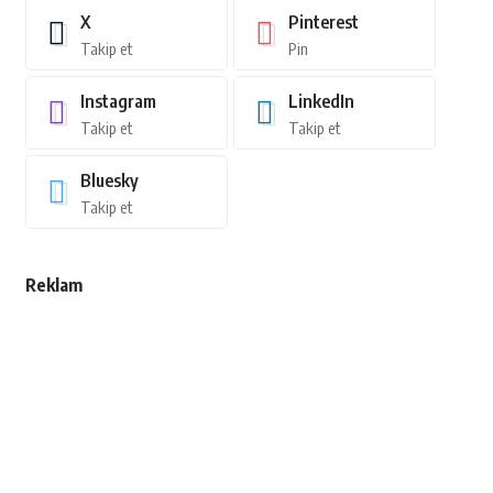
X
Pinterest
Takip et
Pin
Instagram
LinkedIn
Takip et
Takip et
Bluesky
Takip et
Reklam