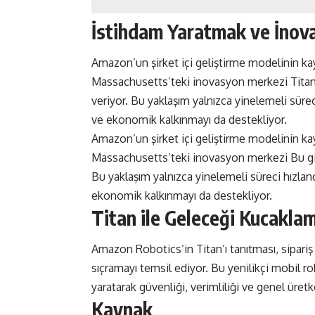
İstihdam Yaratmak ve İnov
Amazon’un şirket içi geliştirme modelinin kayd
Massachusetts’teki inovasyon merkezi Titan g
veriyor. Bu yaklaşım yalnızca yinelemeli sürec
ve ekonomik kalkınmayı da destekliyor.
Amazon’un şirket içi geliştirme modelinin kayd
Massachusetts’teki inovasyon merkezi Bu gibi
Bu yaklaşım yalnızca yinelemeli süreci hızlan
ekonomik kalkınmayı da destekliyor.
Titan ile Geleceği Kucakla
Amazon Robotics’in Titan’ı tanıtması, sipari
sıçramayı temsil ediyor. Bu yenilikçi mobil r
yaratarak güvenliği, verimliliği ve genel üretk
Kaynak