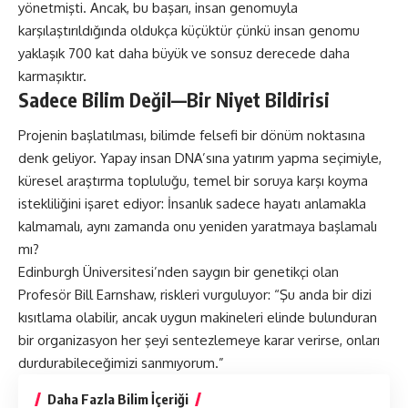
yönetmişti. Ancak, bu başarı, insan genomuyla
karşılaştırıldığında oldukça küçüktür çünkü insan genomu
yaklaşık 700 kat daha büyük ve sonsuz derecede daha
karmaşıktır.
Sadece Bilim Değil—Bir Niyet Bildirisi
Projenin başlatılması, bilimde felsefi bir dönüm noktasına
denk geliyor. Yapay insan DNA’sına yatırım yapma seçimiyle,
küresel araştırma topluluğu, temel bir soruya karşı koyma
istekliliğini işaret ediyor: İnsanlık sadece hayatı anlamakla
kalmamalı, aynı zamanda onu yeniden yaratmaya başlamalı
mı?
Edinburgh Üniversitesi’nden saygın bir genetikçi olan
Profesör Bill Earnshaw, riskleri vurguluyor: “Şu anda bir dizi
kısıtlama olabilir, ancak uygun makineleri elinde bulunduran
bir organizasyon her şeyi sentezlemeye karar verirse, onları
durdurabileceğimizi sanmıyorum.”
Daha Fazla Bilim İçeriği