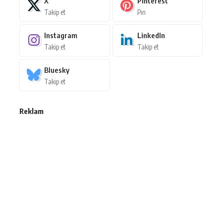
X
Pinterest
Takip et
Pin
Instagram
LinkedIn
Takip et
Takip et
Bluesky
Takip et
Reklam