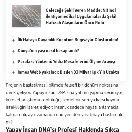
Geleceğe Şekil Veren Madde: Nitinol
ile Biyomedikal Uygulamalarda Şekil
Hafızalı Alaşımların Öncü Rolü
İlk Hataya Dayanıklı Kuantum Bilgisayar Oluşturuldu!
Dünya’nın yaşı nasıl hesaplandı?
Paralaks Yöntemi: Yıldız Mesafelerini Ölçme Arayışı
James Webb yakaladı: Bizden 33 Milyar Işık Yılı Uzakta
Projenin başlatılması, bilimde felsefi bir dönüm noktasına
denk geliyor. Yapay insan DNA’sına yatırım yapma seçimiyle,
küresel araştırma topluluğu, temel bir soruya karşı koyma
istekliliğini işaret ediyor: İnsanlık sadece hayatı anlamakla
kalmamalı, aynı zamanda onu yeniden yaratmaya başlamalı
mı?
Yapay İnsan DNA’sı Projesi Hakkında
Sıkça