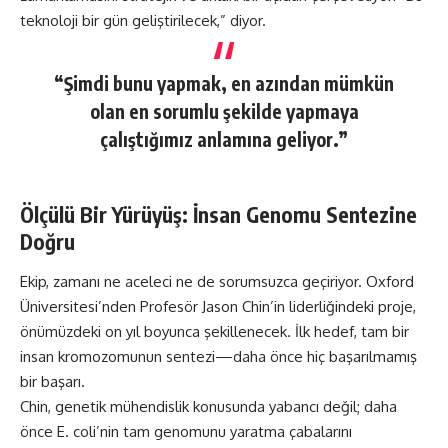
teknoloji bir gün geliştirilecek,” diyor.
“Şimdi bunu yapmak, en azından mümkün
olan en sorumlu şekilde yapmaya
çalıştığımız anlamına geliyor.”
Ölçülü Bir Yürüyüş: İnsan Genomu Sentezine
Doğru
Ekip, zamanı ne aceleci ne de sorumsuzca geçiriyor. Oxford
Üniversitesi’nden Profesör Jason Chin’in liderliğindeki proje,
önümüzdeki on yıl boyunca şekillenecek. İlk hedef, tam bir
insan kromozomunun sentezi—daha önce hiç başarılmamış
bir başarı.
Chin, genetik mühendislik konusunda yabancı değil; daha
önce E. coli’nin tam genomunu yaratma çabalarını