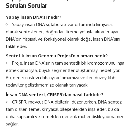
Sorulan Sorular
Yapay İnsan DNA’sı nedir?
Yapay insan DNA’sı, laboratuvar ortamında kimyasal
olarak sentezlenen, doğrudan üreme yoluyla aktarılmayan
DNA’dır. Yapısal ve fonksiyonel olarak doğal insan DNA’sını
taklit eder.
Sentetik İnsan Genomu Projesi’nin amacı nedir?
Proje, insan DNA’sının tam sentetik bir kromozomunu inşa
etmek amacıyla, büyük segmentler oluşturmayı hedefliyor.
Bu, genetik işlevi daha iyi anlamamıza ve ileri düzey tıbbi
tedaviler geliştirmemize olanak tanıyacak.
İnsan DNA sentezi, CRISPR’dan nasıl farklıdır?
CRISPR, mevcut DNA dizilerini düzenlerken, DNA sentezi
tam dizileri temel kimyasal bileşenlerden inşa eder, bu da
daha kapsamlı ve temelden genetik mühendislik yapmamızı
sağlar.