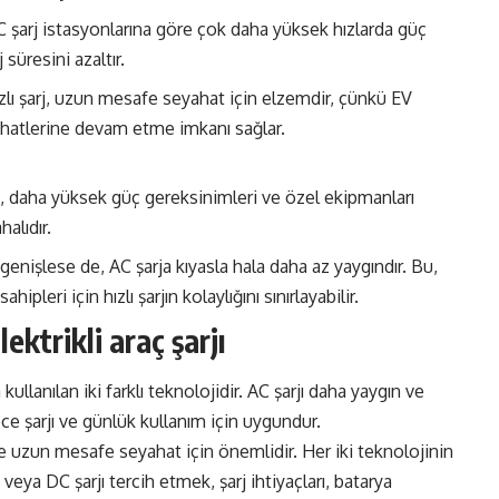
C şarj istasyonlarına göre çok daha yüksek hızlarda güç
 süresini azaltır.
lı şarj, uzun mesafe seyahat için elzemdir, çünkü EV
eyahatlerine devam etme imkanı sağlar.
ı, daha yüksek güç gereksinimleri ve özel ekipmanları
alıdır.
ı genişlese de, AC şarja kıyasla hala daha az yaygındır. Bu,
ipleri için hızlı şarjın kolaylığını sınırlayabilir.
ektrikli araç şarjı
 kullanılan iki farklı teknolojidir. AC şarjı daha yaygın ve
ce şarjı ve günlük kullanım için uygundur.
r ve uzun mesafe seyahat için önemlidir. Her iki teknolojinin
veya DC şarjı tercih etmek, şarj ihtiyaçları, batarya