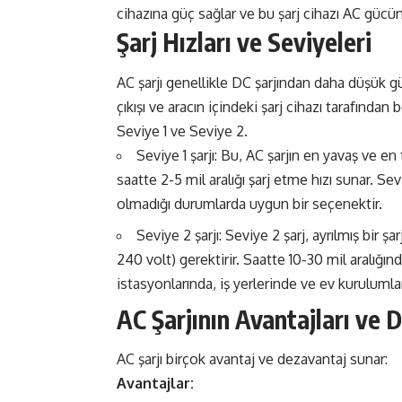
cihazına güç sağlar ve bu şarj cihazı AC gücün
Şarj Hızları ve Seviyeleri
AC şarjı genellikle DC şarjından daha düşük güç
çıkışı ve aracın içindeki şarj cihazı tarafından 
Seviye 1 ve Seviye 2.
Seviye 1 şarjı: Bu, AC şarjın en yavaş ve en 
saatte 2-5 mil aralığı şarj etme hızı sunar. S
olmadığı durumlarda uygun bir seçenektir.
Seviye 2 şarjı: Seviye 2 şarj, ayrılmış bir 
240 volt) gerektirir. Saatte 10-30 mil aralığında
istasyonlarında, iş yerlerinde ve ev kurulumla
AC Şarjının Avantajları ve 
AC şarjı birçok avantaj ve dezavantaj sunar:
Avantajlar: