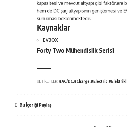
kapasitesi ve mevcut altyapı gibi faktörlere
hem de DC şarj altyapısının genişlemesi ve EV 
sunulması beklenmektedir.
Kaynaklar
EVBOX
Forty Two Mühendislik Serisi
ETİKETLER:
#AC/DC
#Charge
#Electric
#Elektrikl
Bu İçeriği Paylaş