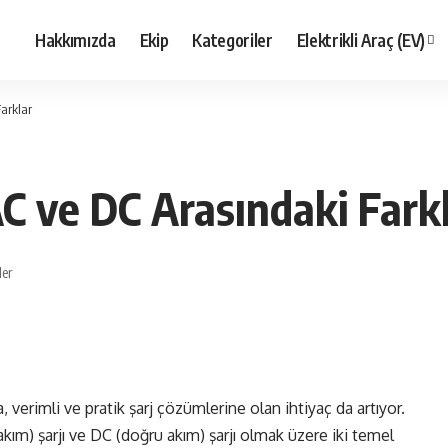
Hakkımızda
Ekip
Kategoriler
Elektrikli Araç (EV)
Farklar
 AC ve DC Arasındaki Fark
ler
a, verimli ve pratik şarj çözümlerine olan ihtiyaç da artıyor.
 akım) şarjı ve DC (doğru akım) şarjı olmak üzere iki temel