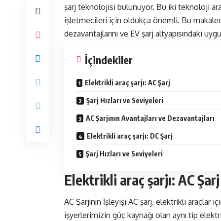
şarj teknolojisi bulunuyor. Bu iki teknoloji ar
işletmecileri için oldukça önemli. Bu makalede
dezavantajlarını ve EV şarj altyapısındaki uygu
İçindekiler
Elektrikli araç şarjı: AC Şarj
Şarj Hızları ve Seviyeleri
AC Şarjının Avantajları ve Dezavantajları
Elektrikli araç şarjı: DC Şarj
Şarj Hızları ve Seviyeleri
Elektrikli araç şarjı: AC Şarj
AC Şarjının İşleyişi AC şarj, elektrikli araçlar
işyerlerimizin güç kaynağı olan aynı tip elektrik