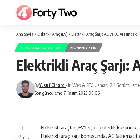
Ana Sayfa
>
Elektrikli Araç (EV)
>
Elektrikli Araç Şarjı: AC ve DC Arasındaki 
ELEKTRIKLI ARAÇ (EV)
MÜHENDISLIK
Elektrikli Araç Şarjı:
By
Yusuf Cinarci
- Jr. Web & SEO Uzmanı
211 Görüntüleme
Son güncelleme: 7 Kasım 2023 09:06
Elektrikli araçlar (EV’ler) popülerlik kazandıkç
Elektrikli araç şarjı konusunda, AC (alternatif
Paylaş