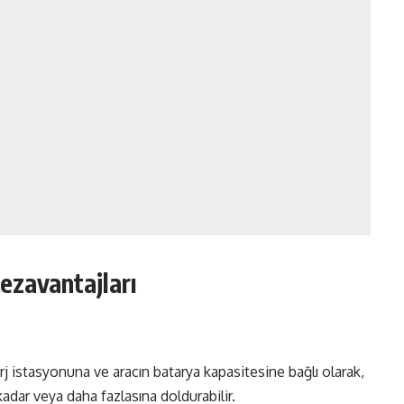
Dezavantajları
şarj istasyonuna ve aracın batarya kapasitesine bağlı olarak,
adar veya daha fazlasına doldurabilir.