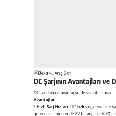
DC Şarjının Avantajları ve 
DC şarjı birçok avantaj ve dezavantaj sunar:
Avantajlar:
Hızlı Şarj Hızları:
DC hızlı şarj, genellikle 
görece kısa bir sürede EV bataryasını %80’e k