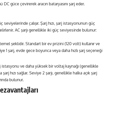
ü DC güce çevirerek aracın bataryasını şarj eder.
 seviyelerinde çalışır. Şarj hızı, şarj istasyonunun güç
belirlenir. AC şarjı genellikle iki güç seviyesinde bulunur:
temel şeklidir. Standart bir ev prizini (120 volt) kullanır ve
eviye 1 şarj, evde gece boyunca veya daha hızlı şarj seçeneği
şarj istasyonu ve daha yüksek bir voltaj kaynağı (genellikle
 şarj hızı sağlar. Seviye 2 şarjı, genellikle halka açık şarj
rında bulunur.
Dezavantajları