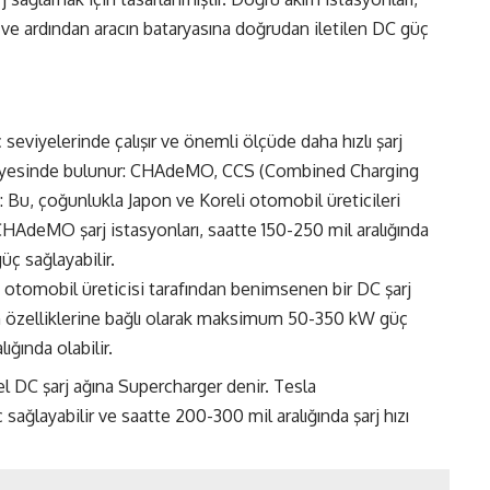
e ardından aracın bataryasına doğrudan iletilen DC güç
 seviyelerinde çalışır ve önemli ölçüde daha hızlı şarj
 seviyesinde bulunur: CHAdeMO, CCS (Combined Charging
u, çoğunlukla Japon ve Koreli otomobil üreticileri
. CHAdeMO şarj istasyonları, saatte 150-250 mil aralığında
ç sağlayabilir.
tomobil üreticisi tarafından benimsenen bir DC şarj
nun özelliklerine bağlı olarak maksimum 50-350 kW güç
lığında olabilir.
l DC şarj ağına Supercharger denir. Tesla
ğlayabilir ve saatte 200-300 mil aralığında şarj hızı