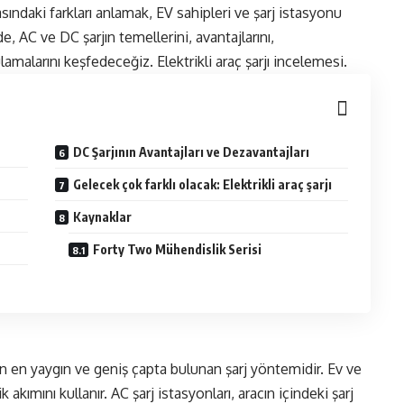
asındaki farkları anlamak, EV sahipleri ve şarj istasyonu
, AC ve DC şarjın temellerini, avantajlarını,
lamalarını keşfedeceğiz. Elektrikli araç şarjı incelemesi.
DC Şarjının Avantajları ve Dezavantajları
Gelecek çok farklı olacak: Elektrikli araç şarjı
Kaynaklar
Forty Two Mühendislik Serisi
 için en yaygın ve geniş çapta bulunan şarj yöntemidir. Ev ve
 akımını kullanır. AC şarj istasyonları, aracın içindeki şarj