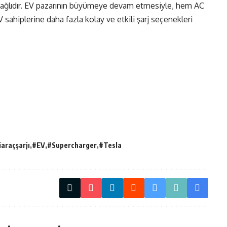
 bağlıdır. EV pazarının büyümeye devam etmesiyle, hem AC
sahiplerine daha fazla kolay ve etkili şarj seçenekleri
iaraçşarjı
#EV
#Supercharger
#Tesla