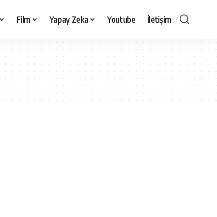
Film
Yapay Zeka
Youtube
İletişim