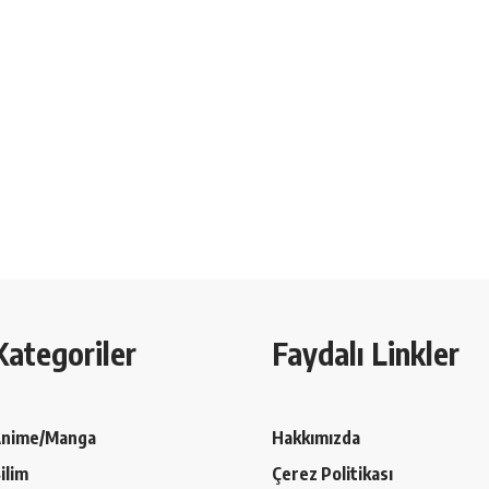
Kategoriler
Faydalı Linkler
nime/Manga
Hakkımızda
ilim
Çerez Politikası