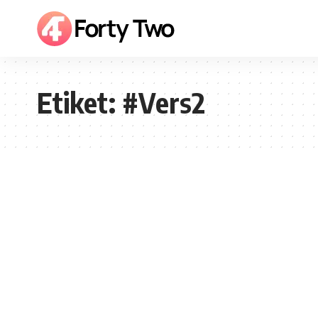
Etiket:
#Vers2