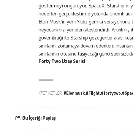
göstermeyi öngörüyor. SpaceX, Starship’in yete
hedefleri gerçekleştirme yolunda önemli adım
Elon Musk’ın yeni Yıldız gemisi versiyonunu
heyecanımızı yeniden alevlendirdi. Artırılmış it
güvenilirliği ile Starship gezegenler arası k
sınırlarını zorlamaya devam ederken, insanlar
sınırlarının ötesine taşıyacağı günü sabırsızlık
Forty Two Uzay Serisi
ETİKETLER:
#Elonmusk
#Flight
#fortytwo
#Spa
Bu İçeriği Paylaş