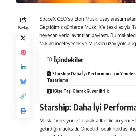
SpaceX CEO’su Elon Musk, uzay araştırmalarına
Geçtiğimiz günlerde Musk,
X
‘e (eski adıyla 
Paylaş
heyecan verici ayrıntıları paylaştı. Bu makale
farkları inceleyecek ve Musk’ın uzay yolculu
İçindekiler
Starship: Daha İyi Performans için Yeniden
Tasarlama
Köşe Taşı Olarak Güvenilirlik
Starship: Daha İyi Perform
Musk, “Versiyon 2” olarak adlandırılan yeni S
getirdiğini açıkladı. Öncelikli odak noktası iti