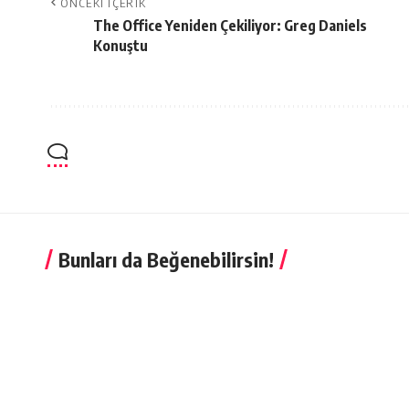
ÖNCEKI İÇERIK
The Office Yeniden Çekiliyor: Greg Daniels
Konuştu
Bunları da Beğenebilirsin!