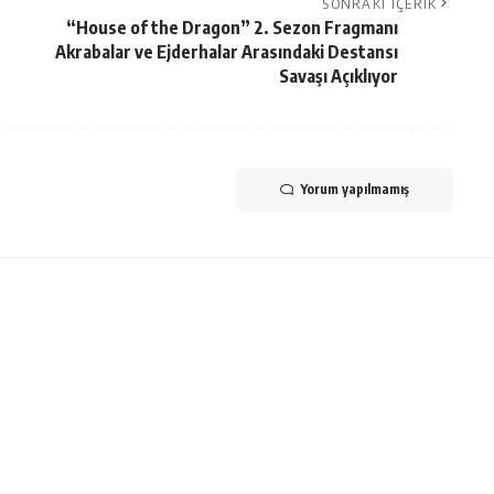
SONRAKI İÇERIK
“House of the Dragon” 2. Sezon Fragmanı
Akrabalar ve Ejderhalar Arasındaki Destansı
Savaşı Açıklıyor
Yorum yapılmamış