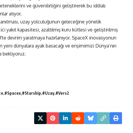
neklerini ve güvenilirliğini geliştirerek bu iddialı
lar atıyor.
 tanıtması, uzay yolculuğunun geleceğine yönelik
ici yakıt kapasitesi, azaltılmış kuru kütlesi ve geliştirilmiş
eşifte devrim yaratmaya hazırlanıyor. SpaceX inovasyonun
ın yeni dünyalara ayak basacağı ve erişimimizi Dünya’nın
la bekliyoruz.
ce
#Spacex
#Starship
#Uzay
#Vers2