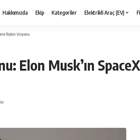
Hakkımızda
Ekip
Kategoriler
Elektrikli Araç (EV)
F
ine İlişkin Vizyonu
nu: Elon Musk’ın SpaceX’
ler