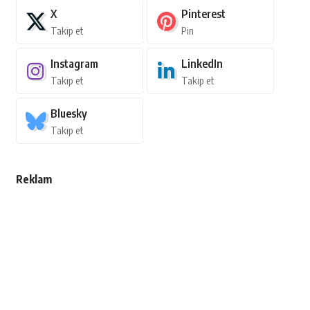
X
Pinterest
Takip et
Pin
Instagram
LinkedIn
Takip et
Takip et
Bluesky
Takip et
Reklam