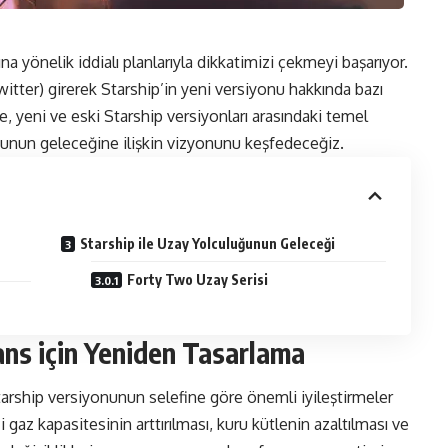
 yönelik iddialı planlarıyla dikkatimizi çekmeyi başarıyor.
Twitter) girerek Starship’in yeni versiyonu hakkında bazı
de, yeni ve eski Starship versiyonları arasındaki temel
ğunun geleceğine ilişkin vizyonunu keşfedeceğiz.
Starship ile Uzay Yolculuğunun Geleceği
Forty Two Uzay Serisi
ans için Yeniden Tasarlama
tarship versiyonunun selefine göre önemli iyileştirmeler
ci gaz kapasitesinin arttırılması, kuru kütlenin azaltılması ve