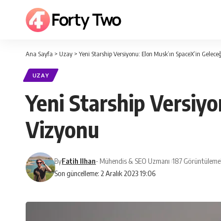
Ana Sayfa
>
Uzay
>
Yeni Starship Versiyonu: Elon Musk’ın SpaceX’in Geleceğ
UZAY
Yeni Starship Versiyo
Vizyonu
By
Fatih Ilhan
- Mühendis & SEO Uzmanı
187 Görüntüleme
Son güncelleme: 2 Aralık 2023 19:06