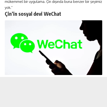
mükemmel bir uygulama. Çin dışında buna benzer bir şeyimiz
yok.”
Çin’in sosyal devi WeChat