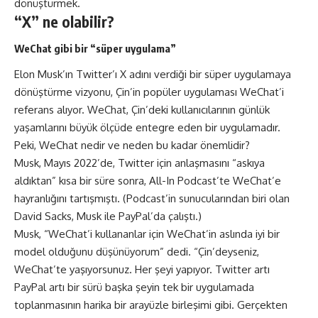
dönüştürmek.
“X” ne olabilir?
WeChat gibi bir “süper uygulama”
Elon Musk’ın Twitter’ı X adını verdiği bir süper uygulamaya
dönüştürme vizyonu, Çin’in popüler uygulaması WeChat’i
referans alıyor. WeChat, Çin’deki kullanıcılarının günlük
yaşamlarını büyük ölçüde entegre eden bir uygulamadır.
Peki, WeChat nedir ve neden bu kadar önemlidir?
Musk, Mayıs 2022’de, Twitter için anlaşmasını “askıya
aldıktan” kısa bir süre sonra, All-In Podcast’te WeChat’e
hayranlığını tartışmıştı. (Podcast’in sunucularından biri olan
David Sacks, Musk ile PayPal’da çalıştı.)
Musk, “WeChat’i kullananlar için WeChat’in aslında iyi bir
model olduğunu düşünüyorum” dedi. “Çin’deyseniz,
WeChat’te yaşıyorsunuz. Her şeyi yapıyor. Twitter artı
PayPal artı bir sürü başka şeyin tek bir uygulamada
toplanmasının harika bir arayüzle birleşimi gibi. Gerçekten