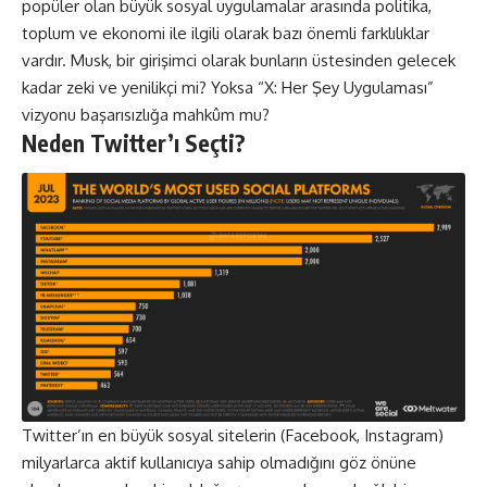
popüler olan büyük sosyal uygulamalar arasında politika,
toplum ve ekonomi ile ilgili olarak bazı önemli farklılıklar
vardır. Musk, bir girişimci olarak bunların üstesinden gelecek
kadar zeki ve yenilikçi mi? Yoksa “X: Her Şey Uygulaması”
vizyonu başarısızlığa mahkûm mu?
Neden Twitter’ı Seçti?
Twitter’ın en büyük sosyal sitelerin (Facebook, Instagram)
milyarlarca aktif kullanıcıya sahip olmadığını göz önüne