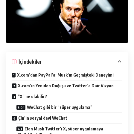
İçindekiler
X.com’dan PayPal’a: Musk’ın Geçmişteki Deneyimi
X.com’ın Yeniden Doğuşu ve Twitter’a Dair Vizyon
“X” ne olabilir?
WeChat gibi bir “süper uygulama”
Çin’in sosyal devi WeChat
Elon Musk Twitter’ı X, süper uygulamaya