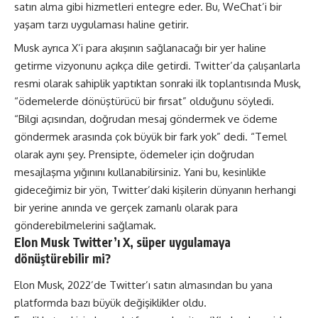
satın alma gibi hizmetleri entegre eder. Bu, WeChat’i bir
yaşam tarzı uygulaması haline getirir.
Musk ayrıca X’i para akışının sağlanacağı bir yer haline
getirme vizyonunu açıkça dile getirdi. Twitter’da çalışanlarla
resmi olarak sahiplik yaptıktan sonraki ilk toplantısında Musk,
“ödemelerde dönüştürücü bir fırsat” olduğunu söyledi.
“Bilgi açısından, doğrudan mesaj göndermek ve ödeme
göndermek arasında çok büyük bir fark yok” dedi. “Temel
olarak aynı şey. Prensipte, ödemeler için doğrudan
mesajlaşma yığınını kullanabilirsiniz. Yani bu, kesinlikle
gideceğimiz bir yön, Twitter’daki kişilerin dünyanın herhangi
bir yerine anında ve gerçek zamanlı olarak para
gönderebilmelerini sağlamak.
Elon Musk Twitter’ı X, süper uygulamaya
dönüştürebilir mi?
Elon Musk, 2022’de Twitter’ı satın almasından bu yana
platformda bazı büyük değişiklikler oldu.