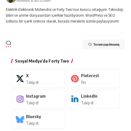
Mühendis & SEO Uzmanı
Elektrik-Elektronik Mühendisi ve Forty Two’nun kurucu ortağıyım. Teknoloji,
bilim ve anime dünyasından içerikler hazırlıyorum. WordPress ve SEO
tutkunu bir içerik üreticisi olarak, burada merakımı sizinle paylaşıyorum!
Yorum yapılmamış
Sosyal Medya'da Forty Two
X
Pinterest
Takip et
Pin
Instagram
LinkedIn
Takip et
Takip et
Bluesky
Takip et