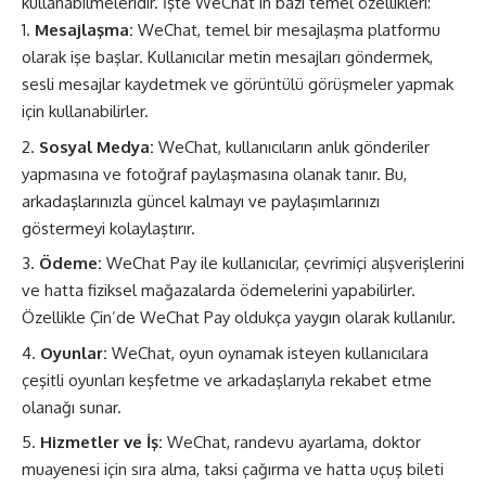
kullanabilmeleridir. İşte WeChat’in bazı temel özellikleri:
Mesajlaşma:
WeChat, temel bir mesajlaşma platformu
olarak işe başlar. Kullanıcılar metin mesajları göndermek,
sesli mesajlar kaydetmek ve görüntülü görüşmeler yapmak
için kullanabilirler.
Sosyal Medya:
WeChat, kullanıcıların anlık gönderiler
yapmasına ve fotoğraf paylaşmasına olanak tanır. Bu,
arkadaşlarınızla güncel kalmayı ve paylaşımlarınızı
göstermeyi kolaylaştırır.
Ödeme:
WeChat Pay ile kullanıcılar, çevrimiçi alışverişlerini
ve hatta fiziksel mağazalarda ödemelerini yapabilirler.
Özellikle Çin’de WeChat Pay oldukça yaygın olarak kullanılır.
Oyunlar:
WeChat, oyun oynamak isteyen kullanıcılara
çeşitli oyunları keşfetme ve arkadaşlarıyla rekabet etme
olanağı sunar.
Hizmetler ve İş:
WeChat, randevu ayarlama, doktor
muayenesi için sıra alma, taksi çağırma ve hatta uçuş bileti