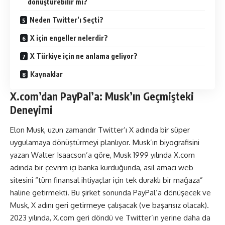
dönüştürebilir mi?
Neden Twitter’ı Seçti?
X için engeller nelerdir?
X Türkiye için ne anlama geliyor?
Kaynaklar
X.com’dan PayPal’a: Musk’ın Geçmişteki
Deneyimi
Elon Musk, uzun zamandır Twitter’ı X adında bir süper
uygulamaya dönüştürmeyi planlıyor. Musk’ın biyografisini
yazan Walter Isaacson’a göre, Musk 1999 yılında X.com
adında bir çevrim içi banka kurduğunda, asıl amacı web
sitesini “tüm finansal ihtiyaçlar için tek duraklı bir mağaza”
haline getirmekti. Bu şirket sonunda PayPal’a dönüşecek ve
Musk, X adını geri getirmeye çalışacak (ve başarısız olacak).
2023 yılında, X.com geri döndü ve Twitter’ın yerine daha da