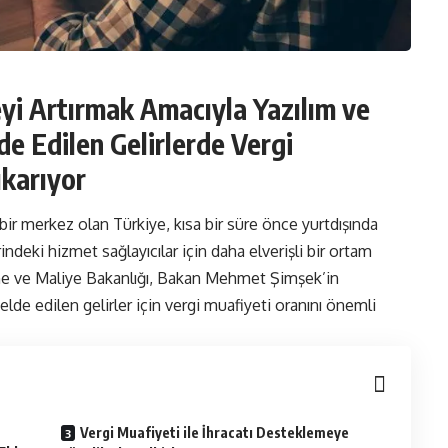
i Artırmak Amacıyla Yazılım ve
e Edilen Gelirlerde Vergi
ıkarıyor
 bir merkez olan Türkiye, kısa bir süre önce yurtdışında
ndeki hizmet sağlayıcılar için daha elverişli bir ortam
ine ve Maliye Bakanlığı, Bakan Mehmet Şimşek’in
elde edilen gelirler için vergi muafiyeti oranını önemli
Vergi Muafiyeti ile İhracatı Desteklemeye