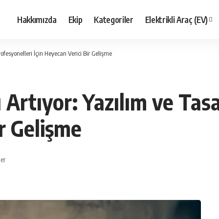
Hakkımızda
Ekip
Kategoriler
Elektrikli Araç (EV)
ofesyonelleri İçin Heyecan Verici Bir Gelişme
 Artıyor: Yazılım ve Tas
ir Gelişme
ler