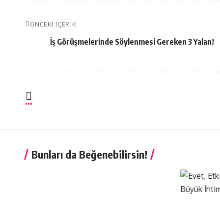
ÖNCEKI İÇERIK
İş Görüşmelerinde Söylenmesi Gereken 3 Yalan!
Bunları da Beğenebilirsin!