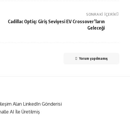
SONRAKI İÇERIK
Cadillac Optiq: Giriş Seviyesi EV Crossover’ların
Geleceği
Yorum yapılmamış