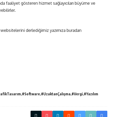
ında faaliyet gösteren hizmet sağlayıcıları büyüme ve
ebilirler.
 websitelerini derlediğimiz yazımıza
buradan
afikTasarım
#Software
#UzaktanÇalışma
#Vergi
#Yazılım