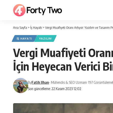
Ana Sayfa
>
İş Hayatı
>
Vergi Muafiyeti Oranı Artıyor: Yazılım ve Tasarım Pr
İŞ HAYATI
YAZILIM
Vergi Muafiyeti Oranı
İçin Heyecan Verici B
By
Fatih Ilhan
- Mühendis & SEO Uzmanı
197 Görüntüleme
Son güncelleme: 22 Kasım 2023 12:02