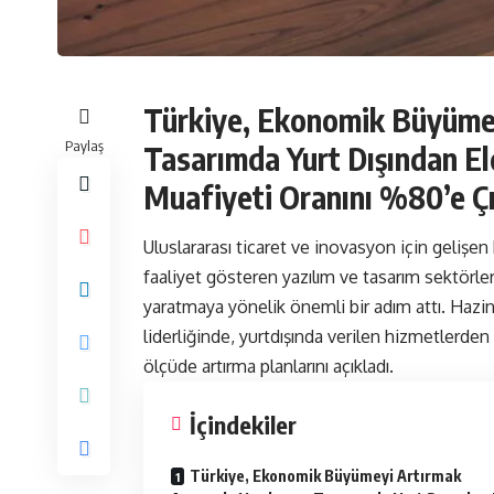
Türkiye, Ekonomik Büyümey
Paylaş
Tasarımda Yurt Dışından Eld
Muafiyeti Oranını %80’e Ç
Uluslararası ticaret ve inovasyon için gelişen
faaliyet gösteren yazılım ve tasarım sektörleri
yaratmaya yönelik önemli bir adım attı. Haz
liderliğinde, yurtdışında verilen hizmetlerden 
ölçüde artırma planlarını açıkladı.
İçindekiler
Türkiye, Ekonomik Büyümeyi Artırmak