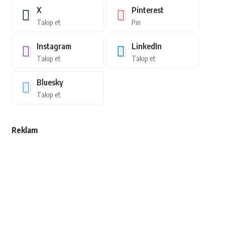
X
Pinterest
Takip et
Pin
Instagram
LinkedIn
Takip et
Takip et
Bluesky
Takip et
Reklam