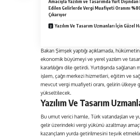
Amacıyla Yazılım ve Tasarımda Yurt Dışından 
Edilen Gelirlerde Vergi Muafiyeti Oranını %8
Çıkarıyor
Yazılım Ve Tasarım Uzmanları İçin Güzel 
Bakan Şimşek yaptığı açıklamada, hükümetin 
ekonomik büyümeyi ve yerel yazılım ve tasar
kararlılığını dile getirdi. Yurtdışında sağlanan
işlem, çağrı merkezi hizmetleri, eğitim ve sağ
mevcut vergi muafiyeti oranı, gelirin ülkeye ge
yükseltilecek.
Yazılım Ve Tasarım Uzmanla
Bu umut verici hamle, Türk vatandaşları ve yu
gelir üzerindeki vergi yükünü azaltmayı amaç
kazançların yurda getirilmesini teşvik etmek