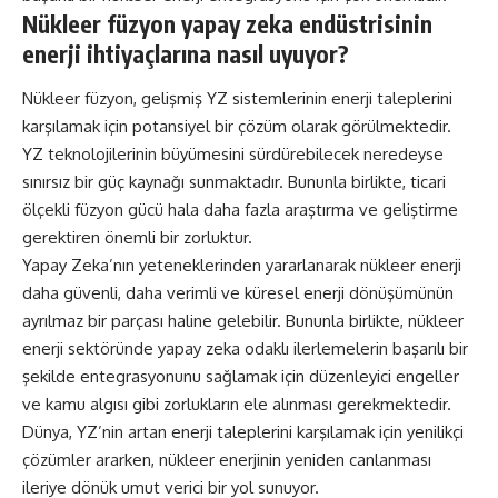
Nükleer füzyon yapay zeka endüstrisinin
enerji ihtiyaçlarına nasıl uyuyor?
Nükleer füzyon, gelişmiş YZ sistemlerinin enerji taleplerini
karşılamak için potansiyel bir çözüm olarak görülmektedir.
YZ teknolojilerinin büyümesini sürdürebilecek neredeyse
sınırsız bir güç kaynağı sunmaktadır. Bununla birlikte, ticari
ölçekli füzyon gücü hala daha fazla araştırma ve geliştirme
gerektiren önemli bir zorluktur.
Yapay Zeka’nın yeteneklerinden yararlanarak nükleer enerji
daha güvenli, daha verimli ve küresel enerji dönüşümünün
ayrılmaz bir parçası haline gelebilir. Bununla birlikte, nükleer
enerji sektöründe yapay zeka odaklı ilerlemelerin başarılı bir
şekilde entegrasyonunu sağlamak için düzenleyici engeller
ve kamu algısı gibi zorlukların ele alınması gerekmektedir.
Dünya, YZ’nin artan enerji taleplerini karşılamak için yenilikçi
çözümler ararken, nükleer enerjinin yeniden canlanması
ileriye dönük umut verici bir yol sunuyor.