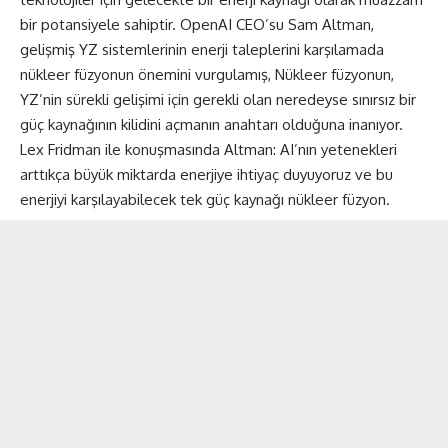
bir potansiyele sahiptir. OpenAI CEO’su Sam Altman,
gelişmiş YZ sistemlerinin enerji taleplerini karşılamada
nükleer füzyonun önemini vurgulamış, Nükleer füzyonun,
YZ’nin sürekli gelişimi için gerekli olan neredeyse sınırsız bir
güç kaynağının kilidini açmanın anahtarı olduğuna inanıyor.
Lex Fridman ile konuşmasında Altman: AI’nın yetenekleri
arttıkça büyük miktarda enerjiye ihtiyaç duyuyoruz ve bu
enerjiyi karşılayabilecek tek güç kaynağı nükleer füzyon.