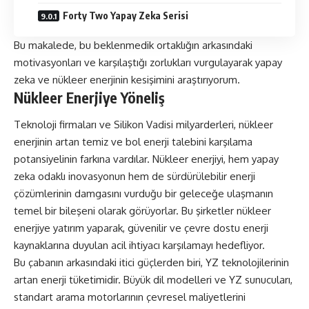
Forty Two Yapay Zeka Serisi
Bu makalede, bu beklenmedik ortaklığın arkasındaki
motivasyonları ve karşılaştığı zorlukları vurgulayarak yapay
zeka ve nükleer enerjinin kesişimini araştırıyorum.
Nükleer Enerjiye Yöneliş
Teknoloji firmaları ve Silikon Vadisi milyarderleri, nükleer
enerjinin artan temiz ve bol enerji talebini karşılama
potansiyelinin farkına vardılar. Nükleer enerjiyi, hem yapay
zeka odaklı inovasyonun hem de sürdürülebilir enerji
çözümlerinin damgasını vurduğu bir geleceğe ulaşmanın
temel bir bileşeni olarak görüyorlar. Bu şirketler nükleer
enerjiye yatırım yaparak, güvenilir ve çevre dostu enerji
kaynaklarına duyulan acil ihtiyacı karşılamayı hedefliyor.
Bu çabanın arkasındaki itici güçlerden biri, YZ teknolojilerinin
artan enerji tüketimidir. Büyük dil modelleri ve YZ sunucuları,
standart arama motorlarının çevresel maliyetlerini