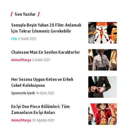
Son Yazılar
Sonuyla Beyin Yakan 20 Film: Anlamak
İçin Tekrar İzlemeniz Gerekebilir
Film
2 Aralık 2025
Chainsaw Man En Sevilen Karakterler
Anime/Manga
2 Aralık 2025
Her Sezona Uygun Keten ve Erkek
Ceket Koleksiyonu
Sponsorlu İçerik
14 Ekim 2025
En İyi One Piece Bölümleri: Tüm
Zamanların En İyi Anları
Anime/Manga
10 Ağustos 2025