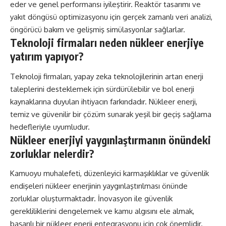
eder ve genel performansı iyileştirir. Reaktör tasarımı ve
yakıt döngüsü optimizasyonu için gerçek zamanlı veri analizi,
öngörücü bakım ve gelişmiş simülasyonlar sağlarlar.
Teknoloji firmaları neden nükleer enerjiye
yatırım yapıyor?
Teknoloji firmaları, yapay zeka teknolojilerinin artan enerji
taleplerini desteklemek için sürdürülebilir ve bol enerji
kaynaklarına duyulan ihtiyacın farkındadır. Nükleer enerji,
temiz ve güvenilir bir çözüm sunarak yeşil bir geçiş sağlama
hedefleriyle uyumludur.
Nükleer enerjiyi yaygınlaştırmanın önündeki
zorluklar nelerdir?
Kamuoyu muhalefeti, düzenleyici karmaşıklıklar ve güvenlik
endişeleri nükleer enerjinin yaygınlaştırılması önünde
zorluklar oluşturmaktadır. İnovasyon ile güvenlik
gerekliliklerini dengelemek ve kamu algısını ele almak,
başarılı bir nükleer enerji entegrasyonu için çok önemlidir.