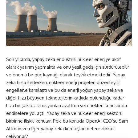
Son yıllarda, yapay zeka endüstrisi nükleer enerjiye aktif
olarak yatırım yapmakta ve onu yeşil geçiş için sürdürülebilir
ve önemli bir güç kaynağı olarak teşvik etmektedir.
Yapay
zeka
hızla ilerlerken, nükleer enerji projeleri düzenleyici
engellerle karşılaştı ve bu da enerji yoğun yapay zeka ve
diğer hızlı büyüyen teknolojilerin katkıda bulunduğu kadar
hızlı bir şekilde emisyonları azaltma yetenekleri konusunda
endişelere yol açtı. Yapay zeka ve nükleer enerji sektörü
birbirine ilişkili konular. Peki bu konuda OpenAI CEO’su Sam
Altman ve diğer yapay zeka kuruluşları nelere dikkat
çekiyorlar?