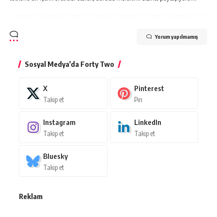
Yorum yapılmamış
Sosyal Medya'da Forty Two
X
Pinterest
Takip et
Pin
Instagram
LinkedIn
Takip et
Takip et
Bluesky
Takip et
Reklam