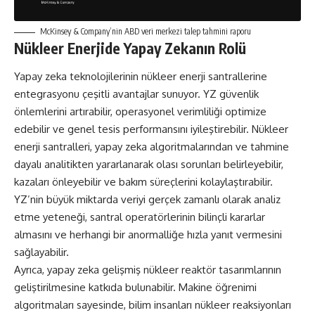
McKinsey & Company’nin ABD veri merkezi talep tahmini raporu
Nükleer Enerjide Yapay Zekanın Rolü
Yapay zeka teknolojilerinin nükleer enerji santrallerine
entegrasyonu
çeşitli avantajlar sunuyor. YZ güvenlik
önlemlerini artırabilir, operasyonel verimliliği optimize
edebilir ve genel tesis performansını iyileştirebilir. Nükleer
enerji santralleri, yapay zeka algoritmalarından ve tahmine
dayalı analitikten yararlanarak olası sorunları belirleyebilir,
kazaları önleyebilir ve bakım süreçlerini kolaylaştırabilir.
YZ’nin büyük miktarda veriyi gerçek zamanlı olarak analiz
etme yeteneği, santral operatörlerinin bilinçli kararlar
almasını ve herhangi bir anormalliğe hızla yanıt vermesini
sağlayabilir.
Ayrıca, yapay zeka gelişmiş nükleer reaktör tasarımlarının
geliştirilmesine katkıda bulunabilir. Makine öğrenimi
algoritmaları sayesinde, bilim insanları nükleer reaksiyonları