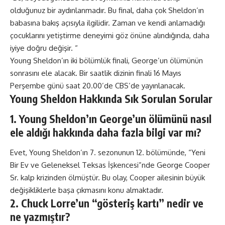
olduğunuz bir aydınlanmadır. Bu final, daha çok Sheldon’ın
babasına bakış açısıyla ilgilidir. Zaman ve kendi anlamadığı
çocuklarını yetiştirme deneyimi göz önüne alındığında, daha
iyiye doğru değişir. “
Young Sheldon’ın iki bölümlük finali, George’un ölümünün
sonrasını ele alacak. Bir saatlik dizinin finali 16 Mayıs
Perşembe günü saat 20.00’de CBS’de yayınlanacak.
Young Sheldon Hakkında Sık Sorulan Sorular
1. Young Sheldon’ın George’un ölümünü nasıl
ele aldığı hakkında daha fazla bilgi var mı?
Evet, Young Sheldon’ın 7. sezonunun 12. bölümünde, “Yeni
Bir Ev ve Geleneksel Teksas İşkencesi”nde George Cooper
Sr. kalp krizinden ölmüştür. Bu olay, Cooper ailesinin büyük
değişikliklerle başa çıkmasını konu almaktadır.
2. Chuck Lorre’un “gösteriş kartı” nedir ve
ne yazmıştır?