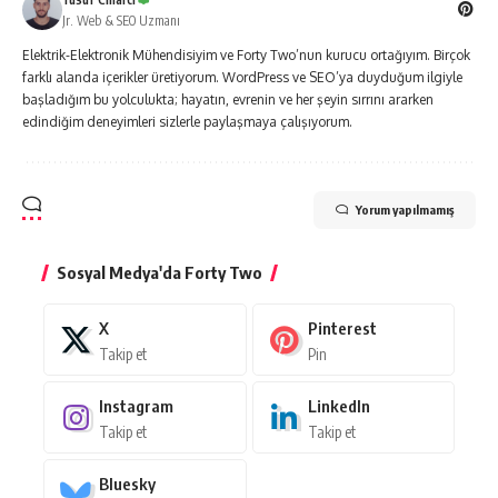
Jr. Web & SEO Uzmanı
Elektrik-Elektronik Mühendisiyim ve Forty Two’nun kurucu ortağıyım. Birçok
farklı alanda içerikler üretiyorum. WordPress ve SEO’ya duyduğum ilgiyle
başladığım bu yolculukta; hayatın, evrenin ve her şeyin sırrını ararken
edindiğim deneyimleri sizlerle paylaşmaya çalışıyorum.
Yorum yapılmamış
Sosyal Medya'da Forty Two
X
Pinterest
Takip et
Pin
Instagram
LinkedIn
Takip et
Takip et
Bluesky