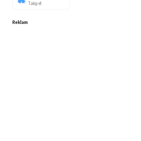
Takip et
Reklam