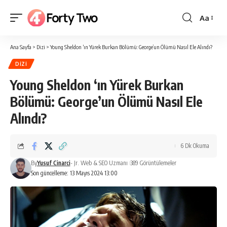
Aa
Yazı
Tipi
Ana Sayfa
>
Dizi
>
Young Sheldon ‘ın Yürek Burkan Bölümü: George’un Ölümü Nasıl Ele Alındı?
Boyutlan
DIZI
Young Sheldon ‘ın Yürek Burkan
Bölümü: George’un Ölümü Nasıl Ele
Alındı?
6 Dk Okuma
By
Yusuf Cinarci
- Jr. Web & SEO Uzmanı
389 Görüntülemeler
Son güncelleme: 13 Mayıs 2024 13:00