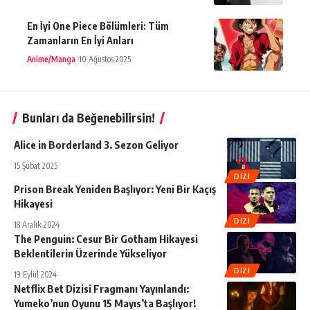
En İyi One Piece Bölümleri: Tüm
Zamanların En İyi Anları
Anime/Manga
10 Ağustos 2025
Bunları da Beğenebilirsin!
Alice in Borderland 3. Sezon Geliyor
15 Şubat 2025
DIZI
Prison Break Yeniden Başlıyor: Yeni Bir Kaçış
Hikayesi
DIZI
18 Aralık 2024
The Penguin: Cesur Bir Gotham Hikayesi
Beklentilerin Üzerinde Yükseliyor
DIZI
19 Eylül 2024
Netflix Bet Dizisi Fragmanı Yayınlandı:
Yumeko’nun Oyunu 15 Mayıs’ta Başlıyor!