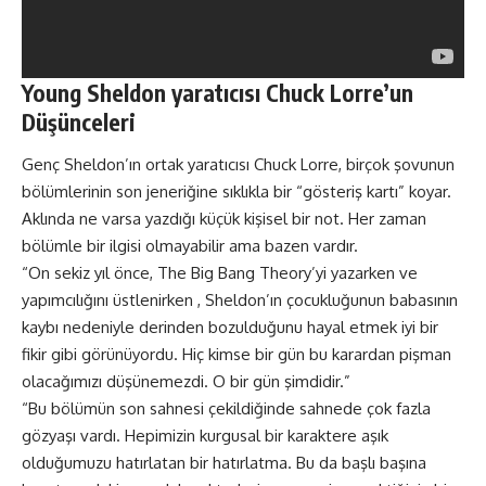
Young Sheldon yaratıcısı Chuck Lorre’un
Düşünceleri
Genç Sheldon’ın ortak yaratıcısı Chuck Lorre, birçok şovunun
bölümlerinin son jeneriğine sıklıkla bir “gösteriş kartı” koyar.
Aklında ne varsa yazdığı küçük kişisel bir not. Her zaman
bölümle bir ilgisi olmayabilir ama bazen vardır.
“On sekiz yıl önce, The Big Bang Theory’yi yazarken ve
yapımcılığını üstlenirken , Sheldon’ın çocukluğunun babasının
kaybı nedeniyle derinden bozulduğunu hayal etmek iyi bir
fikir gibi görünüyordu. Hiç kimse bir gün bu karardan pişman
olacağımızı düşünemezdi. O bir gün şimdidir.”
“Bu bölümün son sahnesi çekildiğinde sahnede çok fazla
gözyaşı vardı. Hepimizin kurgusal bir karaktere aşık
olduğumuzu hatırlatan bir hatırlatma. Bu da başlı başına