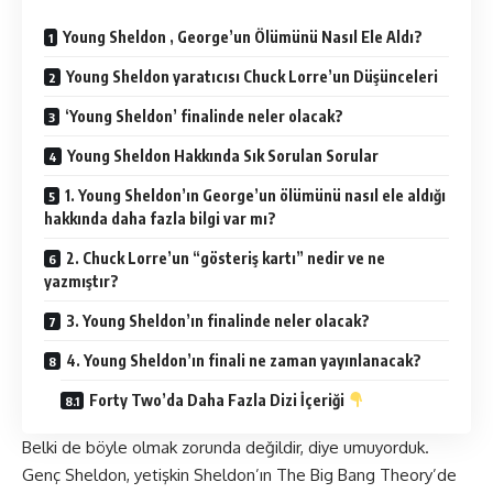
Young Sheldon , George’un Ölümünü Nasıl Ele Aldı?
Young Sheldon yaratıcısı Chuck Lorre’un Düşünceleri
‘Young Sheldon’ finalinde neler olacak?
Young Sheldon Hakkında Sık Sorulan Sorular
1. Young Sheldon’ın George’un ölümünü nasıl ele aldığı
hakkında daha fazla bilgi var mı?
2. Chuck Lorre’un “gösteriş kartı” nedir ve ne
yazmıştır?
3. Young Sheldon’ın finalinde neler olacak?
4. Young Sheldon’ın finali ne zaman yayınlanacak?
Forty Two’da Daha Fazla Dizi İçeriği
Belki de böyle olmak zorunda değildir, diye umuyorduk.
Genç Sheldon, yetişkin Sheldon’ın The Big Bang Theory’de