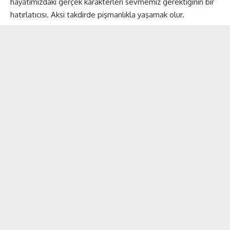
hayatımızdaki gerçek karakterleri sevmemiz gerektiğinin bir
hatırlatıcısı. Aksi takdirde pişmanlıkla yaşamak olur.