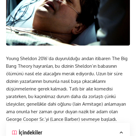
Young Sheldon 2016’da duyurulduğu andan itibaren The Big
Bang Theory hayranları, bu dizinin Sheldon’ın babasının
ölümünü nasıl ele alacağını merak ediyordu. Uzun bir süre
dizinin yazarlarının bununla nasıl başa çıkacaklarını
düşünmelerine gerek kalmadı. Tatlı bir aile komedisi
yaratırken, bu kaçınılmaz durum daha da zorlaştı çünkü
izleyiciler, genellikle dahi oğlunu (Iain Armitage) anlamayan
ama onunla her zaman gurur duyan nazik bir adam olan
George Cooper Sr.’yi (Lance Barber) sevmeye başladı.
İçindekiler