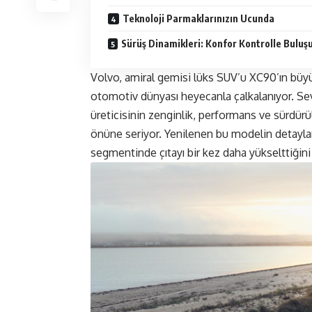
Teknoloji Parmaklarınızın Ucunda
Sürüş Dinamikleri: Konfor Kontrolle Buluş
Volvo, amiral gemisi lüks SUV’u XC90’ın büy
otomotiv dünyası heyecanla çalkalanıyor. Se
üreticisinin zenginlik, performans ve sürdürül
önüne seriyor. Yenilenen bu modelin detayl
segmentinde çıtayı bir kez daha yükselttiğin