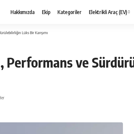
Hakkımızda
Ekip
Kategoriler
Elektrikli Araç (EV)
rülebilirliğin Lüks Bir Karışımı
, Performans ve Sürdürül
ler