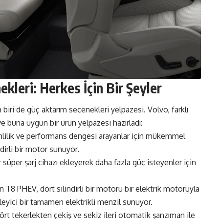
kleri: Herkes İçin Bir Şeyler
biri de güç aktarım seçenekleri yelpazesi. Volvo, farklı
 ve buna uygun bir ürün yelpazesi hazırladı:
imlilik ve performans dengesi arayanlar için mükemmel
dirli bir motor sunuyor.
 süper şarj cihazı ekleyerek daha fazla güç isteyenler için
n T8 PHEV, dört silindirli bir motoru bir elektrik motoruyla
ileyici bir tamamen elektrikli menzil sunuyor.
t tekerlekten çekiş ve sekiz ileri otomatik şanzıman ile