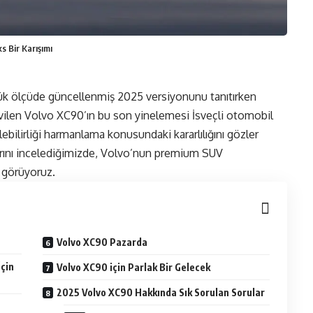
s Bir Karışımı
yük ölçüde güncellenmiş 2025 versiyonunu tanıtırken
vilen Volvo XC90’ın bu son yinelemesi İsveçli otomobil
ebilirliği harmanlama konusundaki kararlılığını gözler
arını incelediğimizde, Volvo’nun premium SUV
i görüyoruz.
Volvo XC90 Pazarda
İçin
Volvo XC90 için Parlak Bir Gelecek
2025 Volvo XC90 Hakkında Sık Sorulan Sorular