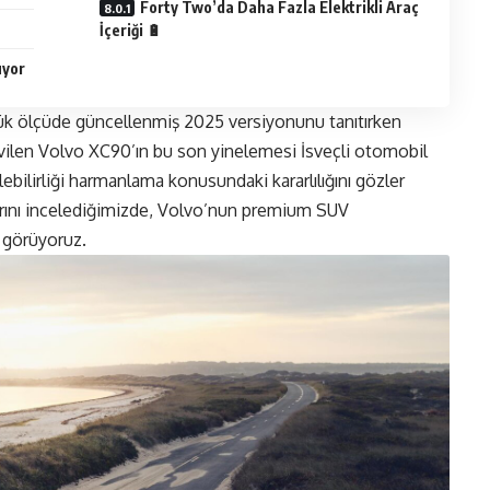
Forty Two’da Daha Fazla Elektrikli Araç
İçeriği 🔋
uyor
ük ölçüde güncellenmiş 2025 versiyonunu tanıtırken
vilen Volvo XC90’ın bu son yinelemesi İsveçli otomobil
ebilirliği harmanlama konusundaki kararlılığını gözler
arını incelediğimizde, Volvo’nun premium SUV
i görüyoruz.