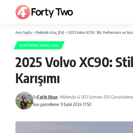
Ana Sayfa
>
Elektrikli Araç (EV)
>
2025 Volvo XC90: Stil, Performans ve Sürdü
ELEKTRIKLI ARAÇ (EV)
2025 Volvo XC90: Stil
Karışımı
By
Fatih Ilhan
- Mühendis & SEO Uzmanı
205 Görüntüleme
Son güncelleme: 9 Eylül 2024 17:50