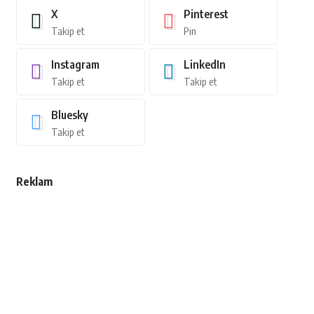
X
Pinterest
Takip et
Pin
Instagram
LinkedIn
Takip et
Takip et
Bluesky
Takip et
Reklam