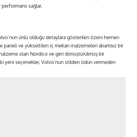
ir performans sağlar.
Volvo’nun ünlü olduğu detaylara gösterilen özeni hemen
e paneli ve yükseltilen iç mekan malzemeleri abartısız bir
r malzeme olan Nordico ve geri dönüştürülmüş bir
ibi yeni seçenekler, Volvo’nun stilden ödün vermeden