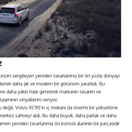
z
ünüm sergileyen yeniden tasarlanmış bir ön yüzle dünyayı
ltilerek daha şık ve modern bir görünüm yaratıldı. Bu
ine daha yakın hale getirerek markanın tasarım ve
aşımının sinyallerini veriyor.
rlı değil. Volvo XC90’ın iç mekanı da önemli bir yükseltme
an merkez sahneyi aldı. Bu daha büyük, daha parlak ve daha
en yeniden tasarlanmış ön konsol alanının bir parçasıdır