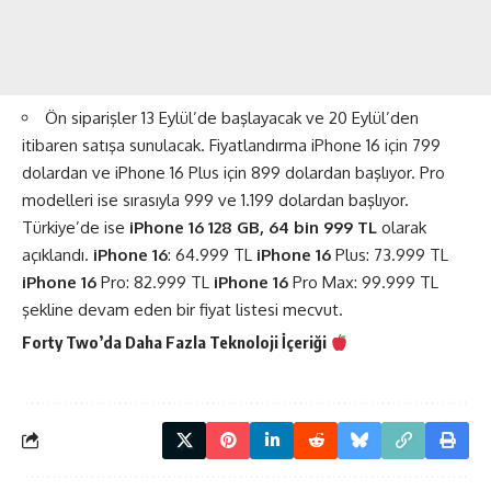
Ön siparişler 13 Eylül’de başlayacak ve 20 Eylül’den
itibaren satışa sunulacak. Fiyatlandırma iPhone 16 için 799
dolardan ve iPhone 16 Plus için 899 dolardan başlıyor. Pro
modelleri ise sırasıyla 999 ve 1.199 dolardan başlıyor.
Türkiye’de ise
iPhone 16 128 GB, 64 bin 999 TL
olarak
açıklandı.
iPhone
16
: 64.999 TL
iPhone
16
Plus: 73.999 TL
iPhone
16
Pro: 82.999 TL
iPhone
16
Pro Max: 99.999 TL
şekline devam eden bir fiyat listesi mecvut.
Forty Two’da Daha Fazla
Teknoloji
İçeriği