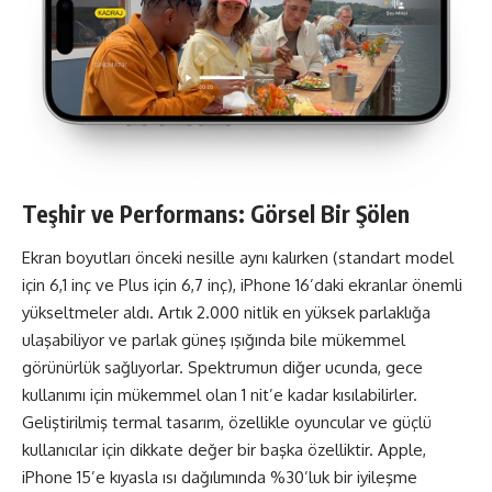
Teşhir ve Performans: Görsel Bir Şölen
Ekran boyutları önceki nesille aynı kalırken (standart model
için 6,1 inç ve Plus için 6,7 inç), iPhone 16’daki ekranlar önemli
yükseltmeler aldı. Artık 2.000 nitlik en yüksek parlaklığa
ulaşabiliyor ve parlak güneş ışığında bile mükemmel
görünürlük sağlıyorlar. Spektrumun diğer ucunda, gece
kullanımı için mükemmel olan 1 nit’e kadar kısılabilirler.
Geliştirilmiş termal tasarım, özellikle oyuncular ve güçlü
kullanıcılar için dikkate değer bir başka özelliktir. Apple,
iPhone 15’e kıyasla ısı dağılımında %30’luk bir iyileşme