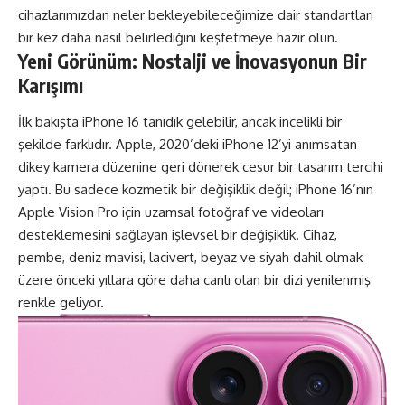
cihazlarımızdan neler bekleyebileceğimize dair standartları
bir kez daha nasıl belirlediğini keşfetmeye hazır olun.
Yeni Görünüm: Nostalji ve İnovasyonun Bir
Karışımı
İlk bakışta iPhone 16 tanıdık gelebilir, ancak incelikli bir
şekilde farklıdır. Apple, 2020’deki iPhone 12’yi anımsatan
dikey kamera düzenine geri dönerek cesur bir tasarım tercihi
yaptı. Bu sadece kozmetik bir değişiklik değil; iPhone 16’nın
Apple Vision Pro için uzamsal fotoğraf ve videoları
desteklemesini sağlayan işlevsel bir değişiklik. Cihaz,
pembe, deniz mavisi, lacivert, beyaz ve siyah dahil olmak
üzere önceki yıllara göre daha canlı olan bir dizi yenilenmiş
renkle geliyor.