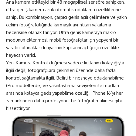
Ana kamera etkileyici bir 48 megapiksel sensöre sahipken,
ultra geniş kamera artık otomatik odaklama özelliklerine
sahip. Bu kombinasyon, çarpıcı geniş açılı çekimlere ve yakın
çekim fotoğrafçılığında karmaşık ayrıntıları yakalama
becerisine olanak tanıyor. Ultra geniş kameraya makro
modunun eklenmesi, mobil fotoğrafçılar için yepyeni bir
yaratıcı olanaklar dünyasının kapılarını açtığı için özellikle
heyecan verici.
Yeni Kamera Kontrol düğmesi sadece kullanım kolaylığıyla
ilgili değil; fotoğrafçılara çekimleri üzerinde daha fazla
kontrol sağlamakla ilgili. Belirli bir nesneye odaklanabilme
(Pro modellerde) ve yakınlaştırma seviyeleri ile modları
arasında kolayca geçiş yapabilme özelliği, iPhone 16’yı her
zamankinden daha profesyonel bir fotoğraf makinesi gibi
hissettiriyor.