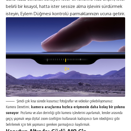
belirli bir kısayol, hatta ister sessize alma işlevini sürdürmek
isteyin, Eylem Düğmesi kontrolü parmaklarınızın ucuna getirir.
Şimdi çok kısa sürede kusursuz fotoğraflar ve videolar çekebiliyorsunuz.
Kamera Denetimi,
kamera araçlarına hızlıca erişmenin daha kolay bir yolunu
sunuyor
. Pozlama ve alan derinliği gibi kamera işlevlerini ayarlamak, lensler arasında
geçiş yapmak veya dijital zoom özelliğini kullanarak kadrajınızı tam istediğiniz gibi
belirlemek için tek yapmanız gereken parmağınızı kaydırmak.