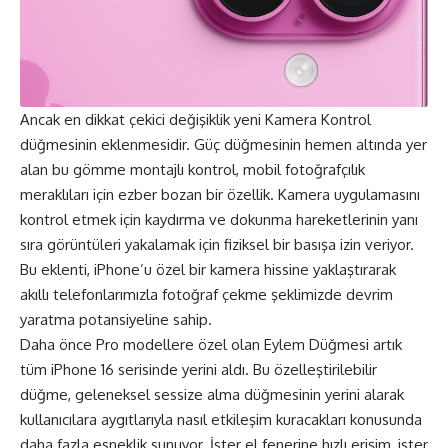
Ancak en dikkat çekici değişiklik yeni Kamera Kontrol
düğmesinin eklenmesidir. Güç düğmesinin hemen altında yer
alan bu gömme montajlı kontrol, mobil fotoğrafçılık
meraklıları için ezber bozan bir özellik. Kamera uygulamasını
kontrol etmek için kaydırma ve dokunma hareketlerinin yanı
sıra görüntüleri yakalamak için fiziksel bir basışa izin veriyor.
Bu eklenti, iPhone’u özel bir kamera hissine yaklaştırarak
akıllı telefonlarımızla fotoğraf çekme şeklimizde devrim
yaratma potansiyeline sahip.
Daha önce Pro modellere özel olan Eylem Düğmesi artık
tüm iPhone 16 serisinde yerini aldı. Bu özelleştirilebilir
düğme, geleneksel sessize alma düğmesinin yerini alarak
kullanıcılara aygıtlarıyla nasıl etkileşim kuracakları konusunda
daha fazla esneklik sunuyor. İster el fenerine hızlı erişim, ister