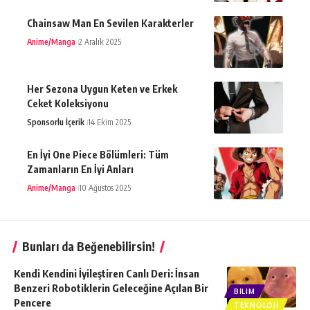
Chainsaw Man En Sevilen Karakterler
Anime/Manga
2 Aralık 2025
Her Sezona Uygun Keten ve Erkek
Ceket Koleksiyonu
Sponsorlu İçerik
14 Ekim 2025
En İyi One Piece Bölümleri: Tüm
Zamanların En İyi Anları
Anime/Manga
10 Ağustos 2025
Bunları da Beğenebilirsin!
Kendi Kendini İyileştiren Canlı Deri: İnsan
Benzeri Robotiklerin Geleceğine Açılan Bir
BILIM
Pencere
TEKNOLOJI