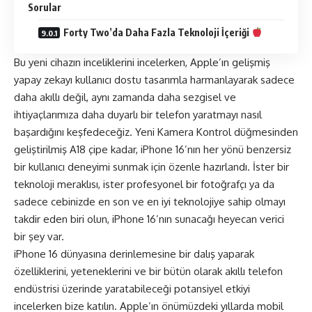
Sorular
Forty Two’da Daha Fazla Teknoloji İçeriği
Bu yeni cihazın inceliklerini incelerken, Apple’ın gelişmiş
yapay zekayı kullanıcı dostu tasarımla harmanlayarak sadece
daha akıllı değil, aynı zamanda daha sezgisel ve
ihtiyaçlarımıza daha duyarlı bir telefon yaratmayı nasıl
başardığını keşfedeceğiz. Yeni Kamera Kontrol düğmesinden
geliştirilmiş A18 çipe kadar, iPhone 16’nın her yönü benzersiz
bir kullanıcı deneyimi sunmak için özenle hazırlandı. İster bir
teknoloji meraklısı, ister profesyonel bir fotoğrafçı ya da
sadece cebinizde en son ve en iyi teknolojiye sahip olmayı
takdir eden biri olun, iPhone 16’nın sunacağı heyecan verici
bir şey var.
iPhone 16 dünyasına derinlemesine bir dalış yaparak
özelliklerini, yeteneklerini ve bir bütün olarak akıllı telefon
endüstrisi üzerinde yaratabileceği potansiyel etkiyi
incelerken bize katılın. Apple’ın önümüzdeki yıllarda mobil