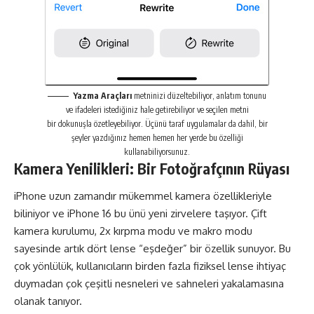
Yazma Araçları
metninizi düzeltebiliyor, anlatım tonunu
ve ifadeleri istediğiniz hale getirebiliyor ve seçilen metni
bir dokunuşla özetleyebiliyor. Üçünü taraf uygulamalar da dahil, bir
şeyler yazdığınız hemen hemen her yerde bu özelliği
kullanabiliyorsunuz.
Kamera Yenilikleri: Bir Fotoğrafçının Rüyası
iPhone uzun zamandır mükemmel kamera özellikleriyle
biliniyor ve iPhone 16 bu ünü yeni zirvelere taşıyor. Çift
kamera kurulumu, 2x kırpma modu ve makro modu
sayesinde artık dört lense “eşdeğer” bir özellik sunuyor. Bu
çok yönlülük, kullanıcıların birden fazla fiziksel lense ihtiyaç
duymadan çok çeşitli nesneleri ve sahneleri yakalamasına
olanak tanıyor.