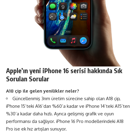
Apple’ın yeni iPhone 16 serisi hakkında Sık
Sorulan Sorular
A18 çip ile gelen yenilikler neler?
Güncellenmiş 3nm üretim sürecine sahip olan A18 çip,
iPhone 15’teki A16’dan %60’a kadar ve iPhone 14’teki A15’ten
%30’a kadar daha hızlı. Ayrıca gelişmiş grafik ve oyun
performansı da sağlıyor. iPhone 16 Pro modellerindeki A18
Pro ise ek hız artışları sunuyor.