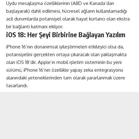
Uydu mesajlaşma özelliklerinin (ABD ve Kanada’dan
başlayarak) dahil edilmesi, hücresel ağların kullanılamadığı
acil durumlarda potansiyel olarak hayat kurtarıcı olan ekstra
bir bağlantı katmanı ekliyor.
iOS 18: Her Şeyi Birbirine Bağlayan Yazılım
iPhone 16’nın donanımsal iyileştirmeleri etkileyici olsa da,
potansiyelini gerçekten ortaya çıkaracak olan yaklaşmakta
olan iOS 18’dir. Apple’ın mobil işletim sisteminin bu yeni
sürümü, iPhone 16’nın özellikle yapay zeka entegrasyonu
alanındaki yeteneklerinden tam olarak yararlanmak üzere
tasarlandı.