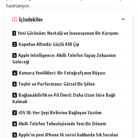
hazırlanıyor.
İçindekiler
Yeni Görünüm: Nostalji ve İnovasyonun Bir Karışımı
Kaputun Altında: Güçlü A18 Çip
Apple Intelligence: Akıllı Telefon Yapay Zekasının
Geleceği
Kamera Yenilikleri: Bir Fotoğrafçının Rüyası
Teşhir ve Performans: Görsel Bir Şölen
Bağlanabilirlik ve Pil Ömrü: Daha Uzun Süre Bağlı
Kalmak
iOS 18: Her Şeyi Birbirine Bağlayan Yazılım
Akıllı Telefon Teknolojisinde Yeni Bir Dönem
Apple’ın yeni iPhone 16 serisi hakkında Sık Sorulan