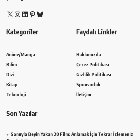
X
Instagram
LinkedIn
Pinterest
Bluesky
Kategoriler
Faydalı Linkler
Anime/Manga
Hakkımızda
Bilim
Çerez Politikası
Dizi
Gizlilik Politikası
Kitap
Sponsorluk
Teknoloji
İletişim
Son Yazılar
Sonuyla Beyin Yakan 20 Film: Anlamak İçin Tekrar İzlemeniz