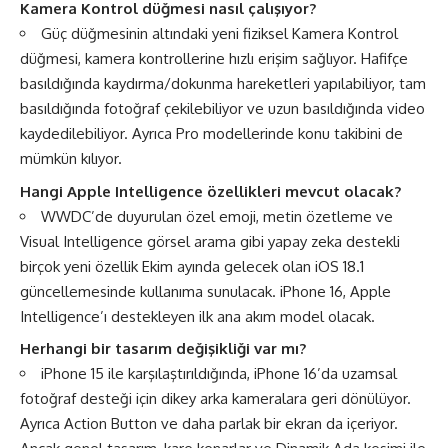
Kamera Kontrol düğmesi nasıl çalışıyor?
Güç düğmesinin altındaki yeni fiziksel Kamera Kontrol
düğmesi, kamera kontrollerine hızlı erişim sağlıyor. Hafifçe
basıldığında kaydırma/dokunma hareketleri yapılabiliyor, tam
basıldığında fotoğraf çekilebiliyor ve uzun basıldığında video
kaydedilebiliyor. Ayrıca Pro modellerinde konu takibini de
mümkün kılıyor.
Hangi Apple Intelligence özellikleri mevcut olacak?
WWDC’de duyurulan özel emoji, metin özetleme ve
Visual Intelligence görsel arama gibi yapay zeka destekli
birçok yeni özellik Ekim ayında gelecek olan iOS 18.1
güncellemesinde kullanıma sunulacak. iPhone 16, Apple
Intelligence’ı destekleyen ilk ana akım model olacak.
Herhangi bir tasarım değişikliği var mı?
iPhone 15 ile karşılaştırıldığında, iPhone 16’da uzamsal
fotoğraf desteği için dikey arka kameralara geri dönülüyor.
Ayrıca Action Button ve daha parlak bir ekran da içeriyor.