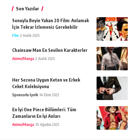
Son Yazılar
Sonuyla Beyin Yakan 20 Film: Anlamak
İçin Tekrar İzlemeniz Gerekebilir
Film
2 Aralık 2025
Chainsaw Man En Sevilen Karakterler
Anime/Manga
2 Aralık 2025
Her Sezona Uygun Keten ve Erkek
Ceket Koleksiyonu
Sponsorlu İçerik
14 Ekim 2025
En İyi One Piece Bölümleri: Tüm
Zamanların En İyi Anları
Anime/Manga
10 Ağustos 2025