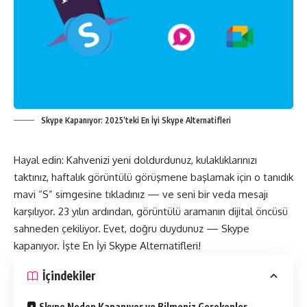
Skype Kapanıyor: 2025’teki En İyi Skype Alternatifleri
Hayal edin: Kahvenizi yeni doldurdunuz, kulaklıklarınızı
taktınız, haftalık görüntülü görüşmene başlamak için o tanıdık
mavi “S” simgesine tıkladınız — ve seni bir veda mesajı
karşılıyor. 23 yılın ardından, görüntülü aramanın dijital öncüsü
sahneden çekiliyor. Evet, doğru duydunuz — Skype
kapanıyor. İşte En İyi Skype Alternatifleri!
İçindekiler
Skype Neden Kapanıyor ve Bilmeniz Gerekenler