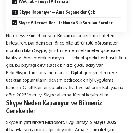
WeChat – Sosyal Alternatif
Skype Kapanıyor — Ama Seçenekler Çok
Skype Alternatifleri Hakkında Sık Sorulan Sorular
Neredeyse şiirsel bir son. Bir zamanlar uzak mesafeleri
birleştiren, pandemiden önce bile görüntülü görüşmeleri
mümkün kılan Skype, şimdi internetin efsaneler galerisine
katılıyor. Ama merak etmeyin — teknolojideki her büyük final
gibi, bu bayrağı devralacak bir dizi güçlü aday var.
Peki Skype’tan sonra ne olacak? Dijital görüşmelerini ve
uzaktan toplantılarını devam ettirecek en iyi uygulama
hangisi? Özellikler, erişilebilirlik, fiyat ve kullanım kolaylığına
göre 2025’in en iyi Skype alternatiflerini keşfedelim.
Skype Neden Kapanıyor ve Bilmeniz
Gerekenler
Skype’ın çatı şirketi Microsoft, uygulamayı
5 Mayıs 2025
itibarıyla sonlandıracağını duyurdu. Amaç? Tüm iletişim