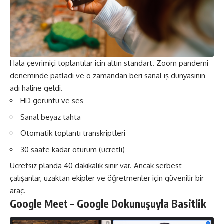
Hala çevrimiçi toplantılar için altın standart. Zoom pandemi
döneminde patladı ve o zamandan beri sanal iş dünyasının
adı haline geldi.
HD görüntü ve ses
Sanal beyaz tahta
Otomatik toplantı transkriptleri
30 saate kadar oturum (ücretli)
Ücretsiz planda 40 dakikalık sınır var. Ancak serbest
çalışanlar, uzaktan ekipler ve öğretmenler için güvenilir bir
araç.
Google Meet – Google Dokunuşuyla Basitlik