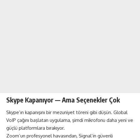
Skype Kapanıyor — Ama Seçenekler Çok
Skype’ın kapanışını bir mezuniyet töreni gibi düşün. Global
VoIP çağını başlatan uygulama, şimdi mikrofonu daha yeni ve
güçlü platformlara bırakıyor.
Zoom’un profesyonel havasından, Signal’in güvenli