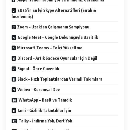
2025’in En İyi Skype Alternatifleri (Sıralı &
İncelenmiş)
Zoom – Uzaktan Çalışmanın Şampiyonu
Google Meet – Google Dokunuşuyla Basitlik
Microsoft Teams – Ev İçi Yükseltme
Discord – Artık Sadece Oyuncular İçin Değil
Signal – Önce Güvenlik
Slack – Hızlı Toplantılardan Verimli Takımlara
Webex – Kurumsal Dev
WhatsApp – Basit ve Tanıdık
Jami – Gizlilik Takıntılılar İçin
Talky – İndirme Yok, Dert Yok