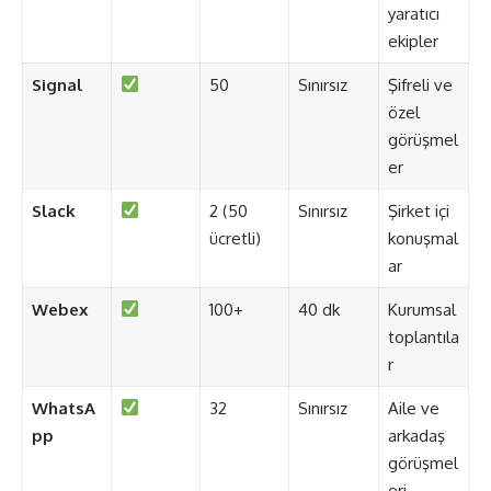
yaratıcı
ekipler
Signal
50
Sınırsız
Şifreli ve
özel
görüşmel
er
Slack
2 (50
Sınırsız
Şirket içi
ücretli)
konuşmal
ar
Webex
100+
40 dk
Kurumsal
toplantıla
r
WhatsA
32
Sınırsız
Aile ve
pp
arkadaş
görüşmel
eri