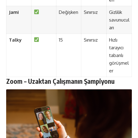
Jami
Değişken
Sınırsız
Gizlilik
savunucul
arı
Talky
15
Sınırsız
Hızlı
tarayıcı
tabanlı
görüşmel
er
Zoom – Uzaktan Çalışmanın Şampiyonu