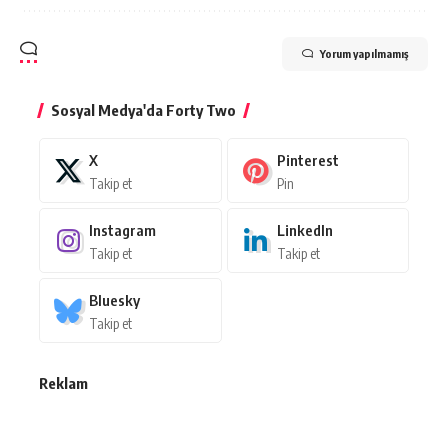
Yorum yapılmamış
Sosyal Medya'da Forty Two
X
Pinterest
Takip et
Pin
Instagram
LinkedIn
Takip et
Takip et
Bluesky
Takip et
Reklam