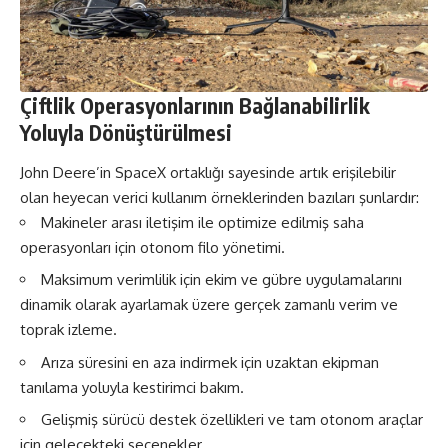
Çiftlik Operasyonlarının Bağlanabilirlik
Yoluyla Dönüştürülmesi
John Deere’in SpaceX ortaklığı sayesinde artık erişilebilir
olan heyecan verici kullanım örneklerinden bazıları şunlardır:
Makineler arası iletişim ile optimize edilmiş saha
operasyonları için otonom filo yönetimi.
Maksimum verimlilik için ekim ve gübre uygulamalarını
dinamik olarak ayarlamak üzere gerçek zamanlı verim ve
toprak izleme.
Arıza süresini en aza indirmek için uzaktan ekipman
tanılama yoluyla kestirimci bakım.
Gelişmiş sürücü destek özellikleri ve tam otonom araçlar
için gelecekteki seçenekler.