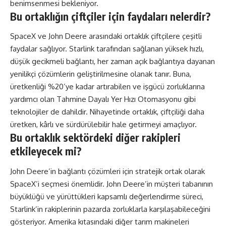
benimsenmesi bekleniyor.
Bu ortaklığın çiftçiler için faydaları nelerdir?
SpaceX ve John Deere arasındaki ortaklık çiftçilere çeşitli
faydalar sağlıyor. Starlink tarafından sağlanan yüksek hızlı,
düşük gecikmeli bağlantı, her zaman açık bağlantıya dayanan
yenilikçi çözümlerin geliştirilmesine olanak tanır. Buna,
üretkenliği %20’ye kadar artırabilen ve işgücü zorluklarına
yardımcı olan Tahmine Dayalı Yer Hızı Otomasyonu gibi
teknolojiler de dahildir. Nihayetinde ortaklık, çiftçiliği daha
üretken, kârlı ve sürdürülebilir hale getirmeyi amaçlıyor.
Bu ortaklık sektördeki diğer rakipleri
etkileyecek mi?
John Deere’in bağlantı çözümleri için stratejik ortak olarak
SpaceX’i seçmesi önemlidir. John Deere’in müşteri tabanının
büyüklüğü ve yürüttükleri kapsamlı değerlendirme süreci,
Starlink’in rakiplerinin pazarda zorluklarla karşılaşabileceğini
gösteriyor. Amerika kıtasındaki diğer tarım makineleri