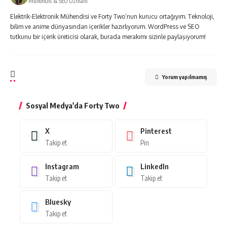
Mühendis & SEO Uzmanı
Elektrik-Elektronik Mühendisi ve Forty Two’nun kurucu ortağıyım. Teknoloji,
bilim ve anime dünyasından içerikler hazırlıyorum. WordPress ve SEO
tutkunu bir içerik üreticisi olarak, burada merakımı sizinle paylaşıyorum!
Yorum yapılmamış
Sosyal Medya'da Forty Two
X
Pinterest
Takip et
Pin
Instagram
LinkedIn
Takip et
Takip et
Bluesky
Takip et