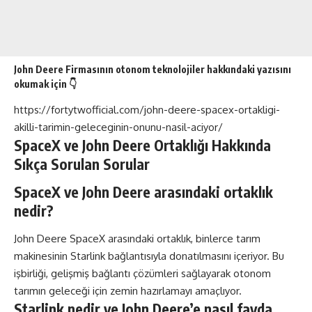
John Deere Firmasının otonom teknolojiler hakkındaki yazısını
okumak için 👇
https://fortytwofficial.com/john-deere-spacex-ortakligi-
akilli-tarimin-geleceginin-onunu-nasil-aciyor/
SpaceX ve John Deere Ortaklığı Hakkında
Sıkça Sorulan Sorular
SpaceX ve John Deere arasındaki ortaklık
nedir?
John Deere SpaceX arasındaki ortaklık, binlerce tarım
makinesinin Starlink bağlantısıyla donatılmasını içeriyor. Bu
işbirliği, gelişmiş bağlantı çözümleri sağlayarak otonom
tarımın geleceği için zemin hazırlamayı amaçlıyor.
Starlink nedir ve John Deere’e nasıl fayda