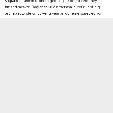
sağlarken tarımın otonom geleceğine doğru ilerlemeyi
hızlandıracaktır. Bağlanabilirliğin tarımsal sürdürülebilirliği
artırma rolünde umut verici yeni bir döneme işaret ediyor.