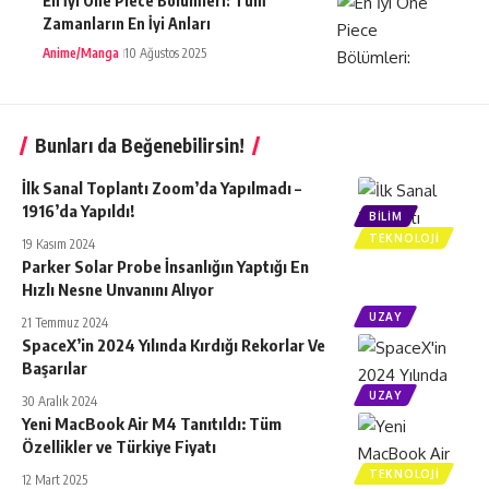
En İyi One Piece Bölümleri: Tüm
Zamanların En İyi Anları
Anime/Manga
10 Ağustos 2025
Bunları da Beğenebilirsin!
İlk Sanal Toplantı Zoom’da Yapılmadı –
1916’da Yapıldı!
BILIM
TEKNOLOJI
19 Kasım 2024
Parker Solar Probe İnsanlığın Yaptığı En
Hızlı Nesne Unvanını Alıyor
UZAY
21 Temmuz 2024
SpaceX’in 2024 Yılında Kırdığı Rekorlar Ve
Başarılar
UZAY
30 Aralık 2024
Yeni MacBook Air M4 Tanıtıldı: Tüm
Özellikler ve Türkiye Fiyatı
TEKNOLOJI
12 Mart 2025