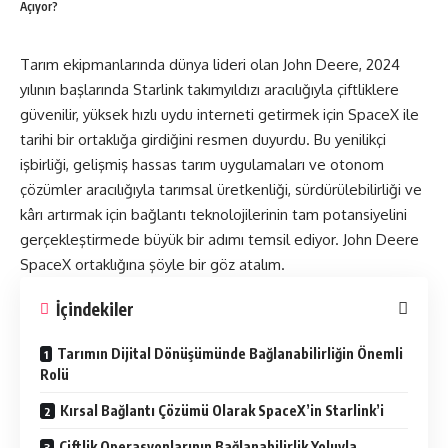
Açıyor?
Tarım ekipmanlarında dünya lideri olan John Deere, 2024
yılının başlarında Starlink takımyıldızı aracılığıyla çiftliklere
güvenilir, yüksek hızlı uydu interneti getirmek için SpaceX ile
tarihi bir ortaklığa girdiğini
resmen duyurdu
. Bu yenilikçi
işbirliği, gelişmiş hassas tarım uygulamaları ve otonom
çözümler aracılığıyla tarımsal üretkenliği, sürdürülebilirliği ve
kârı artırmak için bağlantı teknolojilerinin tam potansiyelini
gerçekleştirmede büyük bir adımı temsil ediyor. John Deere
SpaceX ortaklığına şöyle bir göz atalım.
İçindekiler
Tarımın Dijital Dönüşümünde Bağlanabilirliğin Önemli
Rolü
Kırsal Bağlantı Çözümü Olarak SpaceX’in Starlink’i
Çiftlik Operasyonlarının Bağlanabilirlik Yoluyla