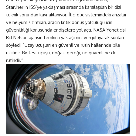
Starliner’ın ISS’ye yaklaşması sırasında karşılaşılan bir dizi
teknik sorundan kaynaklanıyor. İtici güç sistemindeki arızalar
ve helyum sızıntıları, aracın kritik dönüş yolculuğu için
güvenilirliği konusunda endişelere yol açtı. NASA Yöneticisi
Bill Nelson ajansın temkinli yaklaşımını vurgulayarak şunları
söyledi: “Uzay uçuşları en güvenli ve rutin hallerinde bile
risklidir. Bir test uçuşu, doğası gereği, ne güvenli ne de
rutindir.”