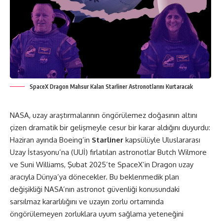
SpaceX Dragon Mahsur Kalan Starliner Astronotlarını Kurtaracak
NASA, uzay araştırmalarının öngörülemez doğasının altını
çizen dramatik bir gelişmeyle cesur bir karar aldığını duyurdu:
Haziran ayında Boeing’in
Starliner
kapsülüyle Uluslararası
Uzay İstasyonu’na (UUİ) fırlatılan astronotlar Butch Wilmore
ve Suni Williams, Şubat 2025’te
SpaceX
‘in Dragon uzay
aracıyla Dünya’ya dönecekler. Bu beklenmedik plan
değişikliği NASA’nın astronot güvenliği konusundaki
sarsılmaz kararlılığını ve uzayın zorlu ortamında
öngörülemeyen zorluklara uyum sağlama yeteneğini