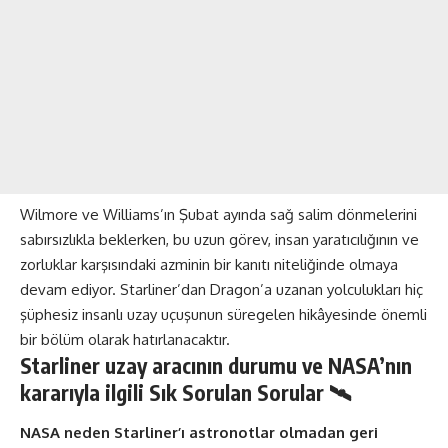
Wilmore ve Williams’ın Şubat ayında sağ salim dönmelerini
sabırsızlıkla beklerken, bu uzun görev, insan yaratıcılığının ve
zorluklar karşısındaki azminin bir kanıtı niteliğinde olmaya
devam ediyor. Starliner’dan Dragon’a uzanan yolculukları hiç
şüphesiz insanlı uzay uçuşunun süregelen hikâyesinde önemli
bir bölüm olarak hatırlanacaktır.
Starliner uzay aracının durumu ve NASA’nın
kararıyla ilgili Sık Sorulan Sorular 🛰
NASA neden Starliner’ı astronotlar olmadan geri