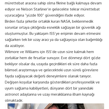
mürettebat aracına sahip olma fikrine bağlı kalmaya devam
ediyor ve Nelson Starliner’ın gelecekte tekrar mürettebat
uçuracağına “yüzde 100” güvendiğini ifade ediyor.
Birden fazla şirketle ortaklık kuran NASA, beklenmedik
sorunlar ortaya çıktığında esneklik sağlayan bir güvenlik ağı
oluşturmuştur. Bu yaklaşım ISS’ye erişimin devam etmesini
sağlarken tek bir uzay aracı ya da sağlayıcıya olan bağımlılığı
da azaltıyor.
Wilmore ve Williams için ISS’de uzun süre kalmak hem
zorluklar hem de fırsatlar sunuyor. Eve dönmeyi dört gözle
bekliyor olsalar da, uzayda geçirdikleri ek süre daha fazla
bilimsel araştırmaya ve gelecekteki uzun süreli görevlere
fayda sağlayacak değerli deneyimlere olanak tanıyor.
Değişen koşullar karşısında gösterdikleri profesyonellik ve
uyum sağlama kabiliyetleri, dünyanın dört bir yanındaki
astronot adaylarına ve uzay meraklılarına ilham kaynağı
olmaktadır.