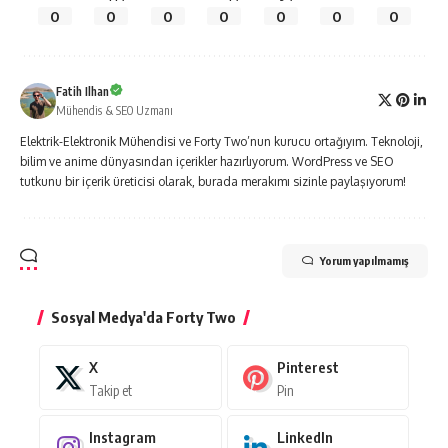
0
0
0
0
0
0
0
Fatih Ilhan
Mühendis & SEO Uzmanı
Elektrik-Elektronik Mühendisi ve Forty Two’nun kurucu ortağıyım. Teknoloji,
bilim ve anime dünyasından içerikler hazırlıyorum. WordPress ve SEO
tutkunu bir içerik üreticisi olarak, burada merakımı sizinle paylaşıyorum!
Yorum yapılmamış
Sosyal Medya'da Forty Two
X
Pinterest
Takip et
Pin
Instagram
LinkedIn