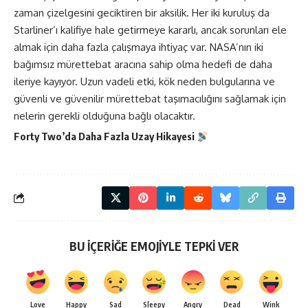
zaman çizelgesini geciktiren bir aksilik. Her iki kuruluş da
Starliner’ı kalifiye hale getirmeye kararlı, ancak sorunları ele
almak için daha fazla çalışmaya ihtiyaç var. NASA’nın iki
bağımsız mürettebat aracına sahip olma hedefi de daha
ileriye kayıyor. Uzun vadeli etki, kök neden bulgularına ve
güvenli ve güvenilir mürettebat taşımacılığını sağlamak için
nelerin gerekli olduğuna bağlı olacaktır.
Forty Two’da Daha Fazla
Uzay
Hikayesi
BU İÇERİĞE EMOJİYLE TEPKİ VER
Love
Happy
Sad
Sleepy
Angry
Dead
Wink