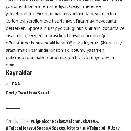
çok önemli bir anı temsil ediyor. Geliştirmeler ve
yükseltmelerle Şirket, iddialı misyonlarında devam eden
ilerlemeyi sergilemeye hazırlanıyor. Fırlatmayı heyecanla
beklerken, SpaceX’in uzay yolculuğunun sınırlarını zorlama ve
insanlığın gezegenler arası keşif hayallerini gerçeğe
dönüştürme konusundaki kararlılığını kutluyoruz. Şirket uzay
araştırmaları tarihinde bir sonraki bölümü yazarken
gelişmelerden haberdar olmak için bizi izlemeye devam
edin.
Kaynaklar
FAA
Forty Two Uzay Serisi
ETİKETLER:
#BigFalconRocket
#Elonmusk
#FAA
#FalconHeavy
#Space
#Spacex
#Starship
#Teknoloji
#Uzay