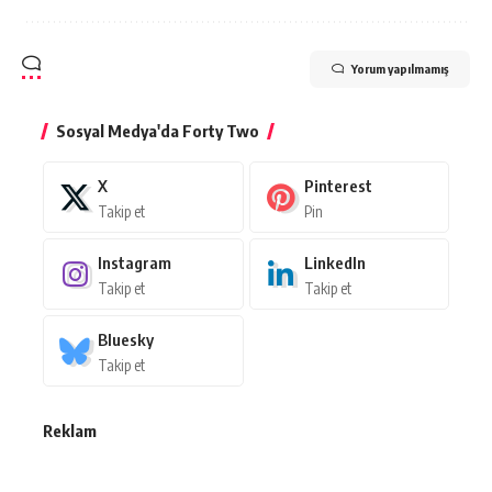
Yorum yapılmamış
Sosyal Medya'da Forty Two
X
Pinterest
Takip et
Pin
Instagram
LinkedIn
Takip et
Takip et
Bluesky
Takip et
Reklam