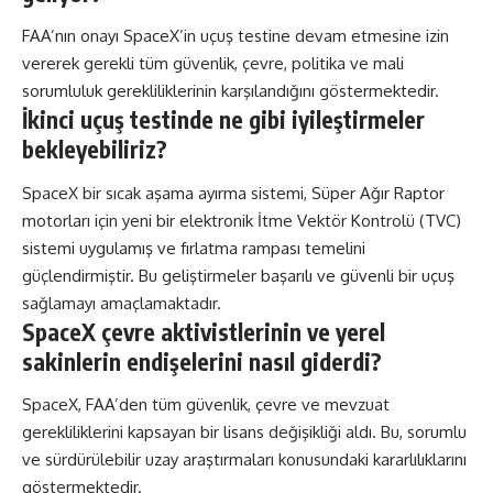
FAA’nın onayı SpaceX’in uçuş testine devam etmesine izin
vererek gerekli tüm güvenlik, çevre, politika ve mali
sorumluluk gerekliliklerinin karşılandığını göstermektedir.
İkinci uçuş testinde ne gibi iyileştirmeler
bekleyebiliriz?
SpaceX bir sıcak aşama ayırma sistemi, Süper Ağır Raptor
motorları için yeni bir elektronik İtme Vektör Kontrolü (TVC)
sistemi uygulamış ve fırlatma rampası temelini
güçlendirmiştir. Bu geliştirmeler başarılı ve güvenli bir uçuş
sağlamayı amaçlamaktadır.
SpaceX çevre aktivistlerinin ve yerel
sakinlerin endişelerini nasıl giderdi?
SpaceX, FAA’den tüm güvenlik, çevre ve mevzuat
gerekliliklerini kapsayan bir lisans değişikliği aldı. Bu, sorumlu
ve sürdürülebilir uzay araştırmaları konusundaki kararlılıklarını
göstermektedir.