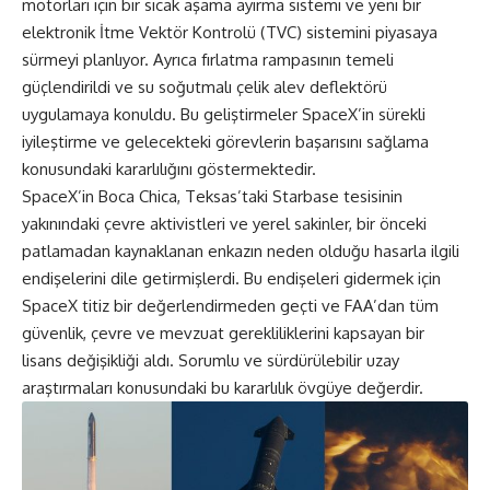
motorları için bir sıcak aşama ayırma sistemi ve yeni bir
elektronik İtme Vektör Kontrolü (TVC) sistemini piyasaya
sürmeyi planlıyor. Ayrıca fırlatma rampasının temeli
güçlendirildi ve su soğutmalı çelik alev deflektörü
uygulamaya konuldu. Bu geliştirmeler SpaceX’in sürekli
iyileştirme ve gelecekteki görevlerin başarısını sağlama
konusundaki kararlılığını göstermektedir.
SpaceX’in Boca Chica, Teksas’taki Starbase tesisinin
yakınındaki çevre aktivistleri ve yerel sakinler, bir önceki
patlamadan kaynaklanan enkazın neden olduğu hasarla ilgili
endişelerini dile getirmişlerdi. Bu endişeleri gidermek için
SpaceX titiz bir değerlendirmeden geçti ve FAA’dan tüm
güvenlik, çevre ve mevzuat gerekliliklerini kapsayan bir
lisans değişikliği aldı. Sorumlu ve sürdürülebilir uzay
araştırmaları konusundaki bu kararlılık övgüye değerdir.