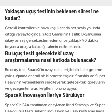
Yaklaşan uçuş testinin beklenen süresi ne
kadar?
Gerekli kontroller ve hava koşullarında her şeyin yolunda
gittiği varsayıldığında, Yıldız Gemisinin Pasifik Okyanusuna
dikey bir iniş gerçekleştirmeden önce yaklaşık 90 dakika
boyunca uçuşta kalacağı tahmin edilmektedir.
Bu uçuş testi gelecekteki uzay
araştırmalarına nasıl katkıda bulunacak?
Bu uçuş testi SpaceX’in uzayı daha erişilebilir hale getirme
yolculuğunda önemli bir kilometre taşıdır. Starship ve Super
Heavy’nin yeteneklerini sergileyerek gelecekteki görevlerin
ve gezegenler arası keşiflerin önünü açıyor.
SpaceX İnovasyon İleriye Sürülüyor
SpaceX’in FAA tarafından onaylanan ikinci Starship ve Super
Heavy uçuş testi, şirketin inovasyon ve uzay keşfi arayışında