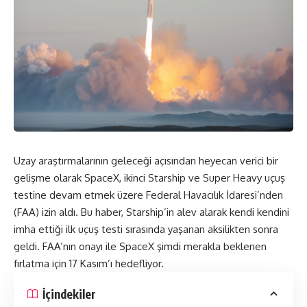
Uzay araştırmalarının geleceği açısından heyecan verici bir
gelişme olarak SpaceX, ikinci Starship ve Super Heavy uçuş
testine devam etmek üzere Federal Havacılık İdaresi’nden
(FAA) izin aldı. Bu haber, Starship’in alev alarak kendi kendini
imha ettiği ilk uçuş testi sırasında yaşanan aksilikten sonra
geldi. FAA’nın onayı ile SpaceX şimdi merakla beklenen
fırlatma için 17 Kasım’ı hedefliyor.
İçindekiler