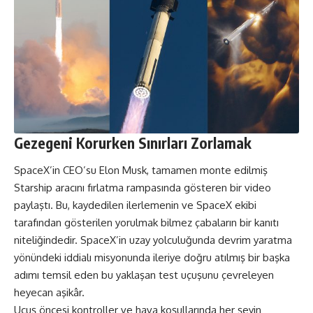
Gezegeni Korurken Sınırları Zorlamak
SpaceX’in CEO’su Elon Musk, tamamen monte edilmiş
Starship aracını fırlatma rampasında gösteren bir video
paylaştı. Bu, kaydedilen ilerlemenin ve SpaceX ekibi
tarafından gösterilen yorulmak bilmez çabaların bir kanıtı
niteliğindedir. SpaceX’in uzay yolculuğunda devrim yaratma
yönündeki iddialı misyonunda ileriye doğru atılmış bir başka
adımı temsil eden bu yaklaşan test uçuşunu çevreleyen
heyecan aşikâr.
Uçuş öncesi kontroller ve hava koşullarında her şeyin