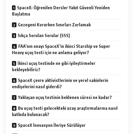
SpaceX: Öğrenilen Dersler Yakıt Güvenli Yeniden
Başlatma
Gezegeni Korurken Sınırları Zorlamak
Sıkça Sorulan Sorular (SSS)
FAA’nın onayı SpaceX’in ikinci Starship ve Super
Heavy uçuş testi için ne anlama geliyor?
İkinci uçuş testinde ne gibi iyileştirmeler
bekleyebiliriz?
SpaceX çevre aktivistlerinin ve yerel sakinlerin
endişelerini nasıl giderdi?
Yaklaşan uçuş testinin beklenen süresi ne kadar?
Bu uçuş testi gelecekteki uzay araştırmalarına nasıl
katkıda bulunacak?
SpaceX İnovasyon İleriye Sürülüyor