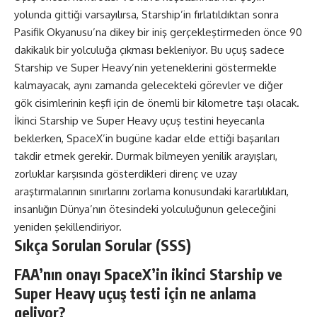
yolunda gittiği varsayılırsa, Starship’in fırlatıldıktan sonra
Pasifik Okyanusu’na dikey bir iniş gerçekleştirmeden önce 90
dakikalık bir yolculuğa çıkması bekleniyor. Bu uçuş sadece
Starship ve Super Heavy’nin yeteneklerini göstermekle
kalmayacak, aynı zamanda gelecekteki görevler ve diğer
gök cisimlerinin keşfi için de önemli bir kilometre taşı olacak.
İkinci Starship ve Super Heavy uçuş testini heyecanla
beklerken, SpaceX’in bugüne kadar elde ettiği başarıları
takdir etmek gerekir. Durmak bilmeyen yenilik arayışları,
zorluklar karşısında gösterdikleri direnç ve uzay
araştırmalarının sınırlarını zorlama konusundaki kararlılıkları,
insanlığın Dünya’nın ötesindeki yolculuğunun geleceğini
yeniden şekillendiriyor.
Sıkça Sorulan Sorular (SSS)
FAA’nın onayı SpaceX’in ikinci Starship ve
Super Heavy uçuş testi için ne anlama
geliyor?