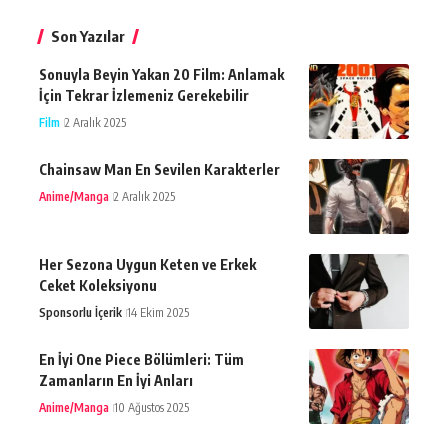
Son Yazılar
Sonuyla Beyin Yakan 20 Film: Anlamak
İçin Tekrar İzlemeniz Gerekebilir
Film
2 Aralık 2025
Chainsaw Man En Sevilen Karakterler
Anime/Manga
2 Aralık 2025
Her Sezona Uygun Keten ve Erkek
Ceket Koleksiyonu
Sponsorlu İçerik
14 Ekim 2025
En İyi One Piece Bölümleri: Tüm
Zamanların En İyi Anları
Anime/Manga
10 Ağustos 2025