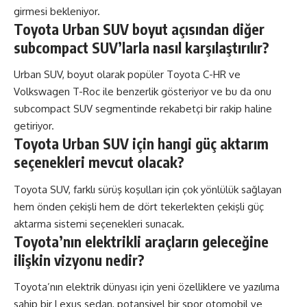
girmesi bekleniyor.
Toyota Urban SUV boyut açısından diğer
subcompact SUV’larla nasıl karşılaştırılır?
Urban SUV, boyut olarak popüler Toyota C-HR ve
Volkswagen T-Roc ile benzerlik gösteriyor ve bu da onu
subcompact SUV segmentinde rekabetçi bir rakip haline
getiriyor.
Toyota Urban SUV için hangi güç aktarım
seçenekleri mevcut olacak?
Toyota SUV, farklı sürüş koşulları için çok yönlülük sağlayan
hem önden çekişli hem de dört tekerlekten çekişli güç
aktarma sistemi seçenekleri sunacak.
Toyota’nın elektrikli araçların geleceğine
ilişkin vizyonu nedir?
Toyota’nın elektrik dünyası için yeni özelliklere ve yazılıma
sahip bir Lexus sedan, potansiyel bir spor otomobil ve