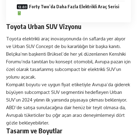
Forty Two’da Daha Fazla Elektrikli Araç Serisi
Toyota Urban SUV Vizyonu
Toyota elektrikli araç inovasyonunda ön saflarda yer alıyor
ve Urban SUV Concept de bu kararlılığın bir başka kanıtı.
Belçika’nın başkenti Brüksel’de her yıl düzenlenen Kenshiki
Forumu’nda tanıtılan bu konsept otomobil, Avrupa pazarı için
özel olarak tasarlanmış subcompact bir elektrikli SUV’un
yolunu açacak.
Kompakt boyutu ve uygun fiyat etiketiyle Avrupa’da giderek
büyüyen subcompact SUV segmentini hedefleyen Urban
SUV’un 2024 yılının ilk yarısında piyasaya çıkması bekleniyor.
ABD’de satışa sunulacağına dair henüz bir teyit olmasa da,
Avrupalı tüketiciler bu çığır açan aracı deneyimlemeyi dört
gözle bekleyebilirler.
Tasarım ve Boyutlar