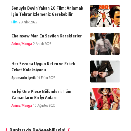
Sonuyla Beyin Yakan 20 Film: Anlamak
İçin Tekrar İzlemeniz Gerekebilir
Film
2 Aralık 2025
Chainsaw Man En Sevilen Karakterler
Anime/Manga
2 Aralık 2025
Her Sezona Uygun Keten ve Erkek
Ceket Koleksiyonu
Sponsorlu İçerik
14 Ekim 2025
En İyi One Piece Bölümleri: Tüm
Zamanların En İyi Anları
Anime/Manga
10 Ağustos 2025
Bunları da Beğenebilirsin!