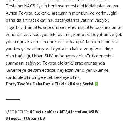
Tesla’nın NACS fişinin benimsenmesi gibi iddialı planları var.
Ayrıca Toyota, elektrikli araçlarının menzilini ve verimliliğini
daha da artıracak katı hal bataryalarına yatırım yapıyor.
Toyota Urban SUV, subcompact elektrikli SUV pazarına umut
verici bir katkı sağlıyor. Şık tasarımı, kompakt boyutları ve çok
yönlü güç aktarım seçenekleri ile Avrupa’da önemli bir etki
yaratmaya hazırlanıyor. Toyota’nın kalite ve güvenilirliğe
olan bağlılığı, Urban SUV’un benzersiz bir sürüş deneyimi
sunmasını sağlıyor. Toyota elektrikli araç arenasında
ilerlemeye devam ettikçe, heyecan verici yenilikler ve
sürdürülebilir bir gelecek bekleyebiliriz.
Forty Two’da Daha Fazla
Elektrikli Araç
Serisi
ETİKETLER:
#ElectricalCars
#EV
#fortytwo
#SUV
#Toyotai #UrbanSUV