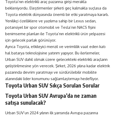
Toyota’nın elektrikli araç pazarına girişi merakla
bekleniyordu. Eleştirmenler şirketi geç kalmakla suçlasa da
Toyota elektrik dünyasında önemli bir etki yaratmaya kararlı.
Yenilikçi özelliklere ve yazılıma sahip bir Lexus sedan,
potansiyel bir spor otomobil ve Tesla’nın NACS fişini
benimseme planları ile Toyota’nın elektrikli ürün yelpazesi
için gelecek parlak görünüyor.
Ayrıca Toyota, etkileyici menzil ve verimlilik vaat eden katı
hal batarya teknolojisine yatırım yapıyor. Bu ilerlemeler,
Urban SUV dahil olmak üzere gelecekteki elektrikli araçların
geliştirilmesine yön verecek. Şirket, 2026 yılına kadar elektrik
pazarında devrim yaratmayı ve sürdürülebilir mobilite
alanındaki lider konumunu sağlamlaştırmayı hedefliyor.
Toyota Urban SUV Sıkça Sorulan Sorular
Toyota Urban SUV Avrupa’da ne zaman
satışa sunulacak?
Urban SUV’un 2024 yılının ilk yarısında Avrupa pazarına