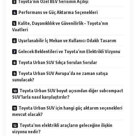
Toyota’nın Özel BEV Serisinin Açılışı
Performans ve Güç Aktarma Seçenekleri
Kalite, Dayanıklılık ve Güvenilirlik – Toyota’nın
Vaatleri
Uyarlanabilir İç Mekan ve Kullanıcı Odaklı Tasarım
Gelecek Beklentileri ve Toyota’nın Elektrikli Vizyonu
Toyota Urban SUV Sıkça Sorulan Sorular
Toyota Urban SUV Avrupa’da ne zaman satışa
sunulacak?
Toyota Urban SUV boyut açısından diğer subcompact
SUV’larla nasıl karşılaştırılır?
Toyota Urban SUV için hangi güç aktarım seçenekleri
mevcut olacak?
Toyota’nın elektrikli araçların geleceğine ilişkin
vizyonu nedir?