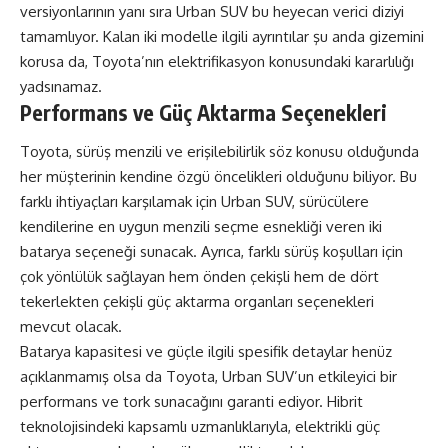
versiyonlarının yanı sıra Urban SUV bu heyecan verici diziyi
tamamlıyor. Kalan iki modelle ilgili ayrıntılar şu anda gizemini
korusa da, Toyota’nın elektrifikasyon konusundaki kararlılığı
yadsınamaz.
Performans ve Güç Aktarma Seçenekleri
Toyota, sürüş menzili ve erişilebilirlik söz konusu olduğunda
her müşterinin kendine özgü öncelikleri olduğunu biliyor. Bu
farklı ihtiyaçları karşılamak için Urban SUV, sürücülere
kendilerine en uygun menzili seçme esnekliği veren iki
batarya seçeneği sunacak. Ayrıca, farklı sürüş koşulları için
çok yönlülük sağlayan hem önden çekişli hem de dört
tekerlekten çekişli güç aktarma organları seçenekleri
mevcut olacak.
Batarya kapasitesi ve güçle ilgili spesifik detaylar henüz
açıklanmamış olsa da Toyota, Urban SUV’un etkileyici bir
performans ve tork sunacağını garanti ediyor. Hibrit
teknolojisindeki kapsamlı uzmanlıklarıyla, elektrikli güç