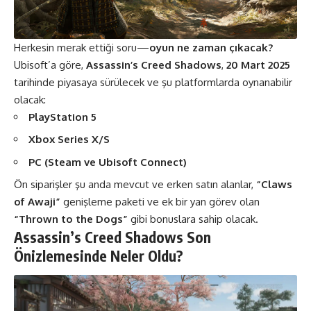
Herkesin merak ettiği soru—
oyun ne zaman çıkacak?
Ubisoft’a göre,
Assassin’s Creed Shadows
,
20 Mart 2025
tarihinde piyasaya sürülecek ve şu platformlarda oynanabilir
olacak:
PlayStation 5
Xbox Series X/S
PC (Steam ve Ubisoft Connect)
Ön siparişler şu anda mevcut ve erken satın alanlar,
“Claws
of Awaji”
genişleme paketi ve ek bir yan görev olan
“Thrown to the Dogs”
gibi bonuslara sahip olacak​.
Assassin’s Creed Shadows Son
Önizlemesinde Neler Oldu?