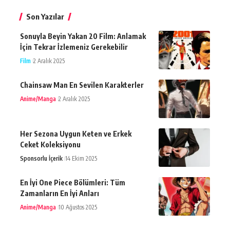
Son Yazılar
Sonuyla Beyin Yakan 20 Film: Anlamak
İçin Tekrar İzlemeniz Gerekebilir
Film
2 Aralık 2025
Chainsaw Man En Sevilen Karakterler
Anime/Manga
2 Aralık 2025
Her Sezona Uygun Keten ve Erkek
Ceket Koleksiyonu
Sponsorlu İçerik
14 Ekim 2025
En İyi One Piece Bölümleri: Tüm
Zamanların En İyi Anları
Anime/Manga
10 Ağustos 2025