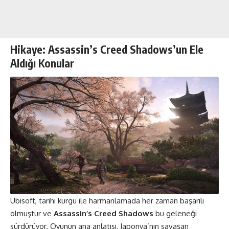
Hikaye: Assassin’s Creed Shadows’un Ele
Aldığı Konular
Ubisoft, tarihi kurgu ile harmanlamada her zaman başarılı
olmuştur ve
Assassin’s Creed Shadows
bu geleneği
sürdürüyor. Oyunun ana anlatısı, Japonya’nın savaşan