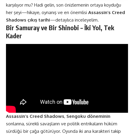
karşılıyor mu? Hadi gelin, son önizlemenin ortaya koyduğu
her şeyi—hikaye, oynanış ve en önemlisi
Assassin’s Creed
Shadows çıkış tarihi
—detaylıca inceleyelim​​.
Bir Samuray ve Bir Shinobi – İki Yol, Tek
Kader
Assassin’s Creed Shadows
,
Sengoku döneminin
sonlarına, sürekli savaşların ve politik entrikaların hüküm
sürdüğü bir çağa götürüyor. Oyunda iki ana karakteri takip