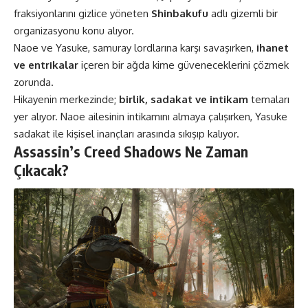
fraksiyonlarını gizlice yöneten
Shinbakufu
adlı gizemli bir
organizasyonu konu alıyor.
Naoe ve Yasuke, samuray lordlarına karşı savaşırken,
ihanet
ve entrikalar
içeren bir ağda kime güveneceklerini çözmek
zorunda​.
Hikayenin merkezinde;
birlik, sadakat ve intikam
temaları
yer alıyor. Naoe ailesinin intikamını almaya çalışırken, Yasuke
sadakat ile kişisel inançları arasında sıkışıp kalıyor​.
Assassin’s Creed Shadows Ne Zaman
Çıkacak?