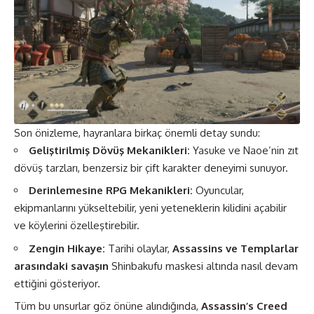
Son önizleme, hayranlara birkaç önemli detay sundu:
Geliştirilmiş Dövüş Mekanikleri:
Yasuke ve Naoe’nin zıt
dövüş tarzları, benzersiz bir çift karakter deneyimi sunuyor.
Derinlemesine RPG Mekanikleri:
Oyuncular,
ekipmanlarını yükseltebilir, yeni yeteneklerin kilidini açabilir
ve köylerini özelleştirebilir.
Zengin Hikaye:
Tarihi olaylar,
Assassins ve Templarlar
arasındaki savaşın
Shinbakufu maskesi altında nasıl devam
ettiğini gösteriyor.
Tüm bu unsurlar göz önüne alındığında,
Assassin’s Creed