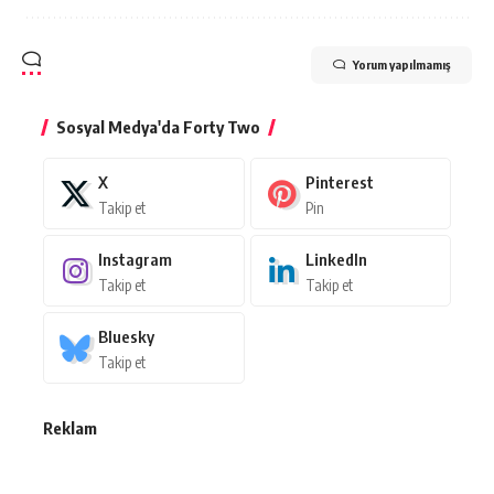
Yorum yapılmamış
Sosyal Medya'da Forty Two
X
Pinterest
Takip et
Pin
Instagram
LinkedIn
Takip et
Takip et
Bluesky
Takip et
Reklam