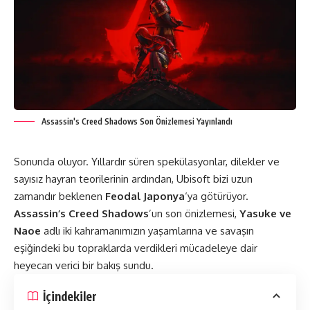
Assassin's Creed Shadows Son Önizlemesi Yayınlandı
Sonunda oluyor. Yıllardır süren spekülasyonlar, dilekler ve
sayısız hayran teorilerinin ardından, Ubisoft bizi uzun
zamandır beklenen
Feodal Japonya
‘ya götürüyor.
Assassin’s Creed Shadows
’un son önizlemesi,
Yasuke ve
Naoe
adlı iki kahramanımızın yaşamlarına ve savaşın
eşiğindeki bu topraklarda verdikleri mücadeleye dair
heyecan verici bir bakış sundu.
İçindekiler