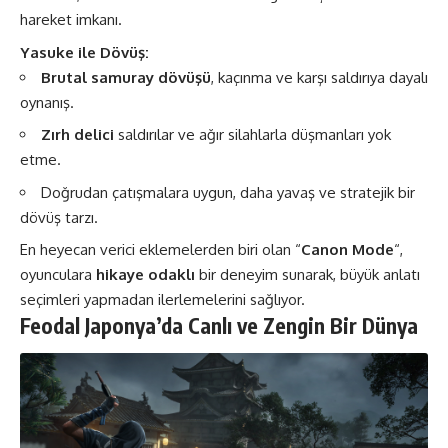
hareket imkanı.
Yasuke ile Dövüş:
Brutal samuray dövüşü
, kaçınma ve karşı saldırıya dayalı
oynanış.
Zırh delici
saldırılar ve ağır silahlarla düşmanları yok
etme.
Doğrudan çatışmalara uygun, daha yavaş ve stratejik bir
dövüş tarzı​.
En heyecan verici eklemelerden biri olan “
Canon Mode
“,
oyunculara
hikaye odaklı
bir deneyim sunarak, büyük anlatı
seçimleri yapmadan ilerlemelerini sağlıyor​.
Feodal Japonya’da Canlı ve Zengin Bir Dünya