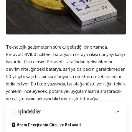
Teknolojik gelişmelerin sürekli geliştiği bir ortamda,
Betavolt
BV100 nükleer bataryanın ortaya çıkışı dünyayı kasıp
kavurdu. Çinli girişim Betavolt tarafından geliştirilen bu
devrim niteliğindeki batarya, şarj ya da bakım gerektirmeden
50 yıl gibi şaşırtıcı bir süre boyunca elektrik üretebileceğini
iddia ediyor
. Bu blog yazısında, bu olağanüstü yeniliğin teknik
yönlerini inceleyecek, potansiyel uygulamalarını araştıracak
ve çalışmasının arkasındaki bilime ışık tutacağız.
İçindekiler
Atom Enerjisinin Gücü ve Betavolt