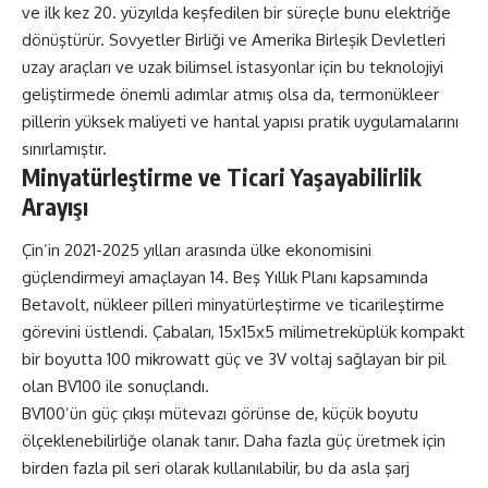
ve ilk kez 20. yüzyılda keşfedilen bir süreçle bunu elektriğe
dönüştürür. Sovyetler Birliği ve Amerika Birleşik Devletleri
uzay araçları ve uzak bilimsel istasyonlar için bu teknolojiyi
geliştirmede önemli adımlar atmış olsa da, termonükleer
pillerin yüksek maliyeti ve hantal yapısı pratik uygulamalarını
sınırlamıştır.
Minyatürleştirme ve Ticari Yaşayabilirlik
Arayışı
Çin’in 2021-2025 yılları arasında ülke ekonomisini
güçlendirmeyi amaçlayan 14. Beş Yıllık Planı kapsamında
Betavolt, nükleer pilleri minyatürleştirme ve ticarileştirme
görevini üstlendi. Çabaları, 15x15x5 milimetreküplük kompakt
bir boyutta 100 mikrowatt güç ve 3V voltaj sağlayan bir pil
olan BV100 ile sonuçlandı.
BV100’ün güç çıkışı mütevazı görünse de, küçük boyutu
ölçeklenebilirliğe olanak tanır. Daha fazla güç üretmek için
birden fazla pil seri olarak kullanılabilir, bu da asla şarj