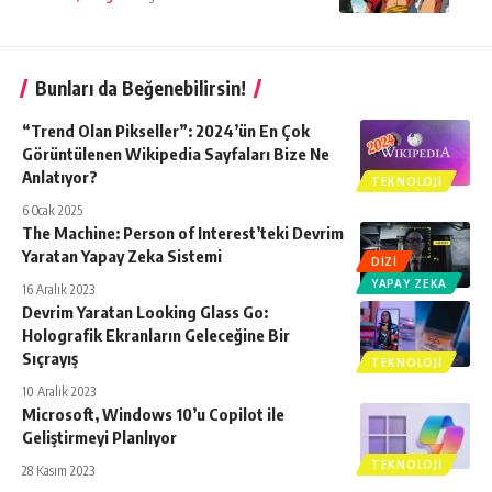
Bunları da Beğenebilirsin!
“Trend Olan Pikseller”: 2024’ün En Çok
Görüntülenen Wikipedia Sayfaları Bize Ne
Anlatıyor?
TEKNOLOJI
6 Ocak 2025
The Machine: Person of Interest’teki Devrim
Yaratan Yapay Zeka Sistemi
DIZI
YAPAY ZEKA
16 Aralık 2023
Devrim Yaratan Looking Glass Go:
Holografik Ekranların Geleceğine Bir
Sıçrayış
TEKNOLOJI
10 Aralık 2023
Microsoft, Windows 10’u Copilot ile
Geliştirmeyi Planlıyor
TEKNOLOJI
28 Kasım 2023