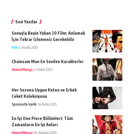
Son Yazılar
Sonuyla Beyin Yakan 20 Film: Anlamak
İçin Tekrar İzlemeniz Gerekebilir
Film
2 Aralık 2025
Chainsaw Man En Sevilen Karakterler
Anime/Manga
2 Aralık 2025
Her Sezona Uygun Keten ve Erkek
Ceket Koleksiyonu
Sponsorlu İçerik
14 Ekim 2025
En İyi One Piece Bölümleri: Tüm
Zamanların En İyi Anları
Anime/Manga
10 Ağustos 2025