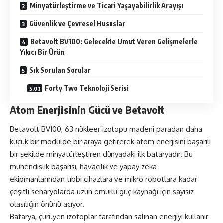
Minyatürleştirme ve Ticari Yaşayabilirlik Arayışı
Güvenlik ve Çevresel Hususlar
Betavolt BV100: Gelecekte Umut Veren Gelişmelerle
Yıkıcı Bir Ürün
Sık Sorulan Sorular
Forty Two Teknoloji Serisi
Atom Enerjisinin Gücü ve Betavolt
Betavolt BV100, 63 nükleer izotopu madeni paradan daha
küçük bir modülde bir araya getirerek atom enerjisini başarılı
bir şekilde minyatürleştiren dünyadaki ilk
batarya
dır. Bu
mühendislik başarısı, havacılık ve yapay zeka
ekipmanlarından tıbbi cihazlara ve mikro robotlara kadar
çeşitli senaryolarda uzun ömürlü güç kaynağı için sayısız
olasılığın önünü açıyor.
Batarya, çürüyen izotoplar tarafından salınan enerjiyi kullanır