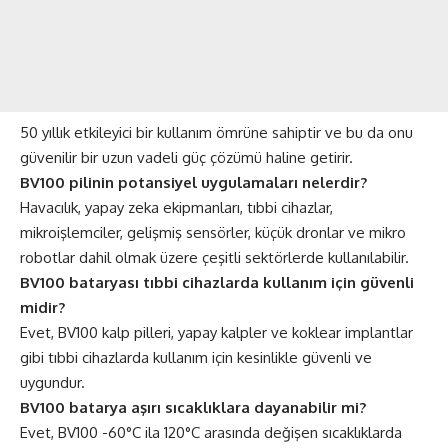
50 yıllık etkileyici bir kullanım ömrüne sahiptir ve bu da onu
güvenilir bir uzun vadeli güç çözümü haline getirir.
BV100 pilinin potansiyel uygulamaları nelerdir?
Havacılık, yapay zeka ekipmanları, tıbbi cihazlar,
mikroişlemciler, gelişmiş sensörler, küçük dronlar ve mikro
robotlar dahil olmak üzere çeşitli sektörlerde kullanılabilir.
BV100 bataryası tıbbi cihazlarda kullanım için güvenli
midir?
Evet, BV100 kalp pilleri, yapay kalpler ve koklear implantlar
gibi tıbbi cihazlarda kullanım için kesinlikle güvenli ve
uygundur.
BV100 batarya aşırı sıcaklıklara dayanabilir mi?
Evet, BV100 -60°C ila 120°C arasında değişen sıcaklıklarda