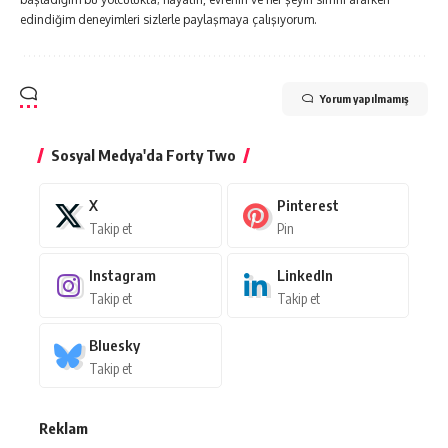
edindiğim deneyimleri sizlerle paylaşmaya çalışıyorum.
Yorum yapılmamış
Sosyal Medya'da Forty Two
X
Pinterest
Takip et
Pin
Instagram
LinkedIn
Takip et
Takip et
Bluesky
Takip et
Reklam