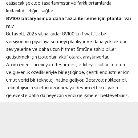
çalışacak şekilde tasarlanmıştır ve farklı ortamlarda
kullanılabilirliğini sağlar.
BV100 bataryasında daha fazla ilerleme için planlar var
mı?
Betavolt, 2025 yılına kadar BV100’ün 1 watt’lık bir
versiyonunu piyasaya sürmeyi planlıyor ve daha yüksek güç
seviyelerine ve daha uzun hizmet ömrüne sahip piller
geliştirmek için izotopları aktif olarak araştırıyorlar.
Atom enerjisini minyatürleştirmesi, etkileyici kullanım ömrü
ve güvenlik özellikleriyle birleştiğinde, çeşitli endüstriler için
umut verici bir teknoloji haline geliyor. Betavolt nükleer
pil
teknolojisinin sınırlarını zorlamaya devam ettikçe, yakın
gelecekte daha da heyecan verici gelişmeler bekleyebiliriz.