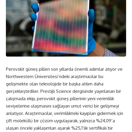
Perovskit güneş pilleri son yıllarda önemli adımlar atıyor ve
Northwestern Üniversitesi’ndeki araştırmacılar bu
gelişmekte olan teknolojide bir başka atılım daha
gerçekleştirdiler. Prestijli
Science
dergisinde yayınlanan bir
çalışmada ekip, perovskit güneş pillerinin yeni verimlilik
seviyelerine ulaşmasını sağlayan umut verici bir gelişmeyi
anlatıyor. Araştırmacılar, verimlilikteki kayıpları gidermek için
çift moleküllü bir çözüm uygulayarak, yalnızca %24,09’a
ulaşan önceki yaklaşımları aşarak %25,1’lik sertifikalı bir