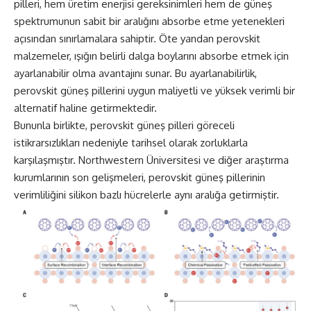
pilleri, hem üretim enerjisi gereksinimleri hem de güneş
spektrumunun sabit bir aralığını absorbe etme yetenekleri
açısından sınırlamalara sahiptir. Öte yandan perovskit
malzemeler, ışığın belirli dalga boylarını absorbe etmek için
ayarlanabilir olma avantajını sunar. Bu ayarlanabilirlik,
perovskit güneş pillerini uygun maliyetli ve yüksek verimli bir
alternatif haline getirmektedir.
Bununla birlikte, perovskit güneş pilleri göreceli
istikrarsızlıkları nedeniyle tarihsel olarak zorluklarla
karşılaşmıştır. Northwestern Üniversitesi ve diğer araştırma
kurumlarının son gelişmeleri, perovskit güneş pillerinin
verimliliğini silikon bazlı hücrelerle aynı aralığa getirmiştir.