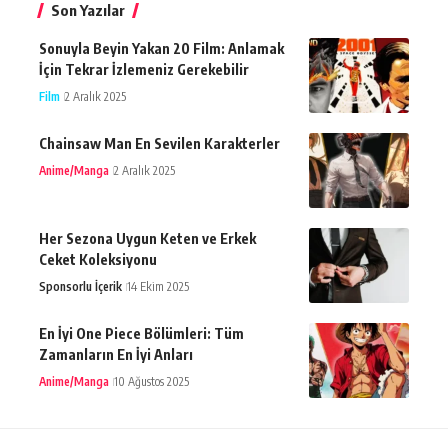
Son Yazılar
Sonuyla Beyin Yakan 20 Film: Anlamak
İçin Tekrar İzlemeniz Gerekebilir
Film
2 Aralık 2025
Chainsaw Man En Sevilen Karakterler
Anime/Manga
2 Aralık 2025
Her Sezona Uygun Keten ve Erkek
Ceket Koleksiyonu
Sponsorlu İçerik
14 Ekim 2025
En İyi One Piece Bölümleri: Tüm
Zamanların En İyi Anları
Anime/Manga
10 Ağustos 2025