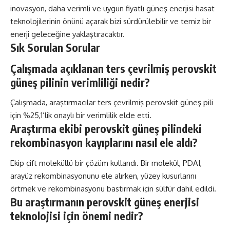
inovasyon, daha verimli ve uygun fiyatlı güneş enerjisi hasat
teknolojilerinin önünü açarak bizi sürdürülebilir ve temiz bir
enerji geleceğine yaklaştıracaktır.
Sık Sorulan Sorular
Çalışmada açıklanan ters çevrilmiş perovskit
güneş pilinin verimliliği nedir?
Çalışmada, araştırmacılar ters çevrilmiş perovskit güneş pili
için %25,1’lik onaylı bir verimlilik elde etti.
Araştırma ekibi perovskit güneş pilindeki
rekombinasyon kayıplarını nasıl ele aldı?
Ekip çift moleküllü bir çözüm kullandı. Bir molekül, PDAI,
arayüz rekombinasyonunu ele alırken, yüzey kusurlarını
örtmek ve rekombinasyonu bastırmak için sülfür dahil edildi.
Bu araştırmanın perovskit güneş enerjisi
teknolojisi için önemi nedir?