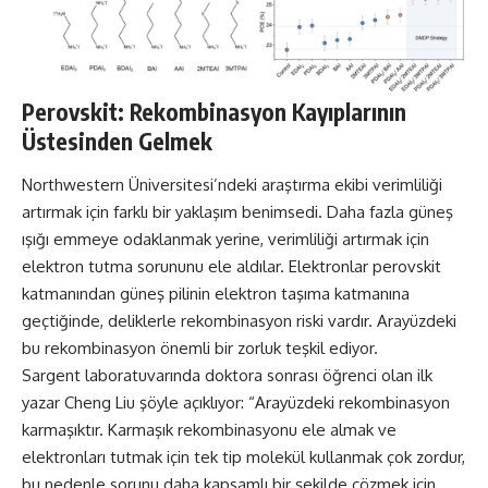
Perovskit: Rekombinasyon Kayıplarının
Üstesinden Gelmek
Northwestern Üniversitesi’ndeki araştırma ekibi verimliliği
artırmak için farklı bir yaklaşım benimsedi. Daha fazla güneş
ışığı emmeye odaklanmak yerine, verimliliği artırmak için
elektron tutma sorununu ele aldılar. Elektronlar perovskit
katmanından güneş pilinin elektron taşıma katmanına
geçtiğinde, deliklerle rekombinasyon riski vardır. Arayüzdeki
bu rekombinasyon önemli bir zorluk teşkil ediyor.
Sargent laboratuvarında doktora sonrası öğrenci olan ilk
yazar Cheng Liu şöyle açıklıyor: “Arayüzdeki rekombinasyon
karmaşıktır. Karmaşık rekombinasyonu ele almak ve
elektronları tutmak için tek tip molekül kullanmak çok zordur,
bu nedenle sorunu daha kapsamlı bir şekilde çözmek için