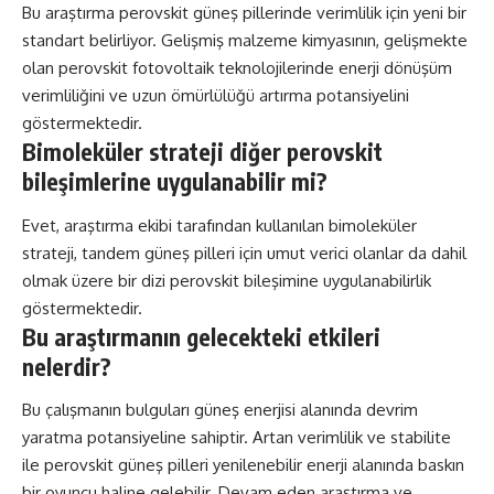
Bu araştırma perovskit güneş pillerinde verimlilik için yeni bir
standart belirliyor. Gelişmiş malzeme kimyasının, gelişmekte
olan perovskit fotovoltaik teknolojilerinde enerji dönüşüm
verimliliğini ve uzun ömürlülüğü artırma potansiyelini
göstermektedir.
Bimoleküler strateji diğer perovskit
bileşimlerine uygulanabilir mi?
Evet, araştırma ekibi tarafından kullanılan bimoleküler
strateji, tandem güneş pilleri için umut verici olanlar da dahil
olmak üzere bir dizi perovskit bileşimine uygulanabilirlik
göstermektedir.
Bu araştırmanın gelecekteki etkileri
nelerdir?
Bu çalışmanın bulguları güneş enerjisi alanında devrim
yaratma potansiyeline sahiptir. Artan verimlilik ve stabilite
ile perovskit güneş pilleri yenilenebilir enerji alanında baskın
bir oyuncu haline gelebilir. Devam eden araştırma ve