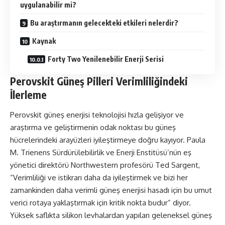
uygulanabilir mi?
Bu araştırmanın gelecekteki etkileri nelerdir?
Kaynak
Forty Two Yenilenebilir Enerji Serisi
Perovskit Güneş Pilleri Verimliliğindeki
İlerleme
Perovskit güneş enerjisi teknolojisi hızla gelişiyor ve
araştırma ve geliştirmenin odak noktası bu güneş
hücrelerindeki arayüzleri iyileştirmeye doğru kayıyor. Paula
M. Trienens Sürdürülebilirlik ve Enerji Enstitüsü’nün eş
yönetici direktörü Northwestern profesörü Ted Sargent,
“Verimliliği ve istikrarı daha da iyileştirmek ve bizi her
zamankinden daha verimli güneş enerjisi hasadı için bu umut
verici rotaya yaklaştırmak için kritik nokta budur” diyor.
Yüksek saflıkta silikon levhalardan yapılan geleneksel güneş