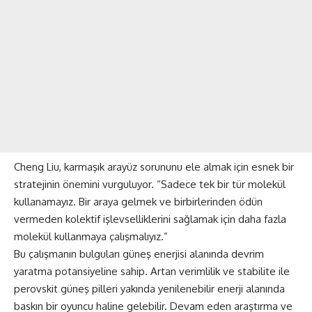
Cheng Liu, karmaşık arayüz sorununu ele almak için esnek bir
stratejinin önemini vurguluyor. “Sadece tek bir tür molekül
kullanamayız. Bir araya gelmek ve birbirlerinden ödün
vermeden kolektif işlevselliklerini sağlamak için daha fazla
molekül kullanmaya çalışmalıyız.”
Bu çalışmanın bulguları güneş enerjisi alanında devrim
yaratma potansiyeline sahip. Artan verimlilik ve stabilite ile
perovskit güneş pilleri yakında yenilenebilir enerji alanında
baskın bir oyuncu haline gelebilir. Devam eden araştırma ve