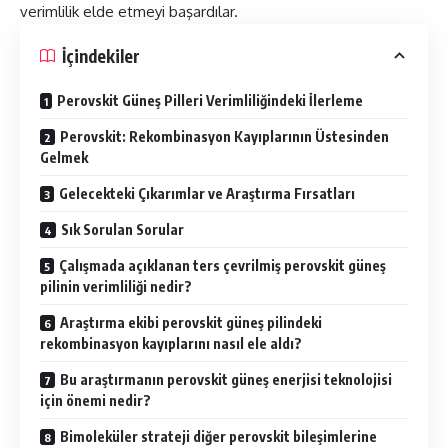
verimlilik elde etmeyi başardılar.
İçindekiler
Perovskit Güneş Pilleri Verimliliğindeki İlerleme
Perovskit: Rekombinasyon Kayıplarının Üstesinden
Gelmek
Gelecekteki Çıkarımlar ve Araştırma Fırsatları
Sık Sorulan Sorular
Çalışmada açıklanan ters çevrilmiş perovskit güneş
pilinin verimliliği nedir?
Araştırma ekibi perovskit güneş pilindeki
rekombinasyon kayıplarını nasıl ele aldı?
Bu araştırmanın perovskit güneş enerjisi teknolojisi
için önemi nedir?
Bimoleküler strateji diğer perovskit bileşimlerine