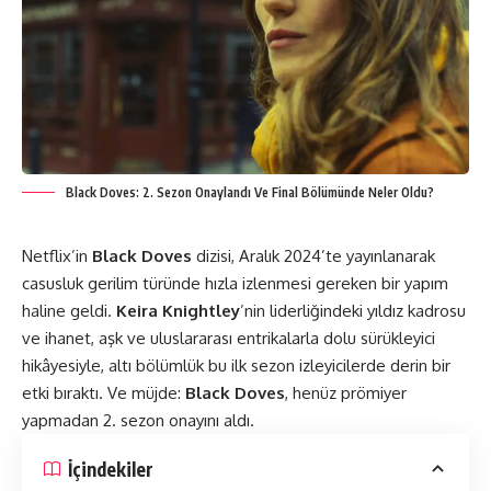
Black Doves: 2. Sezon Onaylandı Ve Final Bölümünde Neler Oldu?
Netflix’in
Black Doves
dizisi, Aralık 2024’te yayınlanarak
casusluk gerilim türünde hızla izlenmesi gereken bir yapım
haline geldi.
Keira Knightley
’nin liderliğindeki yıldız kadrosu
ve ihanet, aşk ve uluslararası entrikalarla dolu sürükleyici
hikâyesiyle, altı bölümlük bu ilk sezon izleyicilerde derin bir
etki bıraktı. Ve müjde:
Black Doves
, henüz prömiyer
yapmadan 2. sezon onayını aldı​​.
İçindekiler