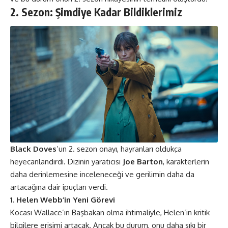
2. Sezon: Şimdiye Kadar Bildiklerimiz
Black Doves
’un 2. sezon onayı, hayranları oldukça
heyecanlandırdı. Dizinin yaratıcısı
Joe Barton
, karakterlerin
daha derinlemesine inceleneceği ve gerilimin daha da
artacağına dair ipuçları verdi​​.
1. Helen Webb’in Yeni Görevi
Kocası Wallace’ın Başbakan olma ihtimaliyle, Helen’in kritik
bilgilere erişimi artacak. Ancak bu durum, onu daha sıkı bir