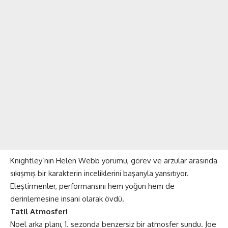
Knightley’nin Helen Webb yorumu, görev ve arzular arasında
sıkışmış bir karakterin inceliklerini başarıyla yansıtıyor.
Eleştirmenler, performansını hem yoğun hem de
derinlemesine insani olarak övdü​​.
Tatil Atmosferi
Noel arka planı, 1. sezonda benzersiz bir atmosfer sundu. Joe