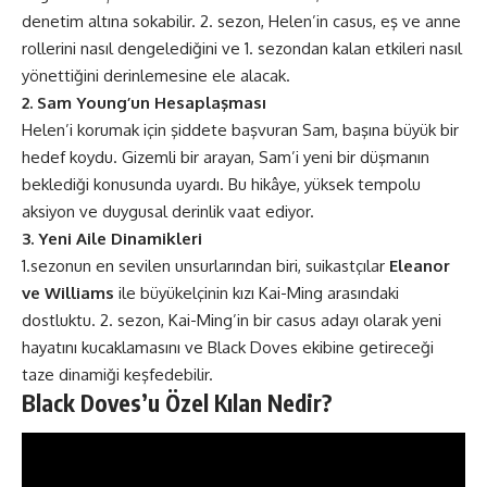
denetim altına sokabilir. 2. sezon, Helen’in casus, eş ve anne
rollerini nasıl dengelediğini ve 1. sezondan kalan etkileri nasıl
yönettiğini derinlemesine ele alacak​​.
2. Sam Young’un Hesaplaşması
Helen’i korumak için şiddete başvuran Sam, başına büyük bir
hedef koydu. Gizemli bir arayan, Sam’i yeni bir düşmanın
beklediği konusunda uyardı. Bu hikâye, yüksek tempolu
aksiyon ve duygusal derinlik vaat ediyor​​.
3. Yeni Aile Dinamikleri
1.sezonun en sevilen unsurlarından biri, suikastçılar
Eleanor
ve Williams
ile büyükelçinin kızı Kai-Ming arasındaki
dostluktu. 2. sezon, Kai-Ming’in bir casus adayı olarak yeni
hayatını kucaklamasını ve Black Doves ekibine getireceği
taze dinamiği keşfedebilir​​.
Black Doves’u Özel Kılan Nedir?