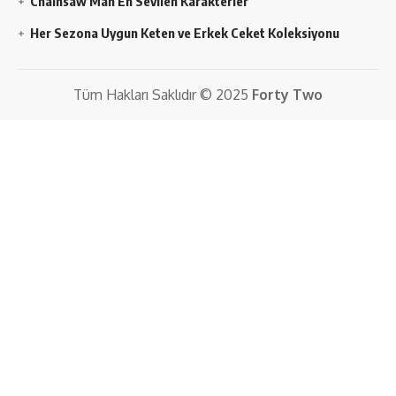
Chainsaw Man En Sevilen Karakterler
Her Sezona Uygun Keten ve Erkek Ceket Koleksiyonu
Tüm Hakları Saklıdır © 2025
Forty Two