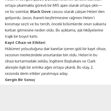
ortaya çıkarmakla görevli bir MI5 ajanı olarak ortaya çıktı—
ve bu sızıntılar,
Black Dove
casusu olarak çalışan Helen’den
geliyordu. Jason, ihaneti keşfetmesine rağmen Helen’i
korumayı seçti ve bu tercih, önceki bölümlerde onun suikasta
kurban gitmesine neden oldu. Bu açıklama, aşk hikâyelerine
trajik bir boyut kattı​​.
Kayıt Cihazı ve Etkileri
Hükümet yolsuzluğuna dair kanıtlar içeren gizli bir kayıt cihazı,
sezonun merkezindeki unsurlardan biri oldu. Helen’in bu
cihazı kurtarmadaki zekâsı, İngiltere Başbakanı ve Clark
ailesiyle ilgili bir entrika ağını ortaya çıkardı. Bu olay, 2.
sezonda derin etkiler yaratmaya aday​​.
Gergin Bir Sonuç