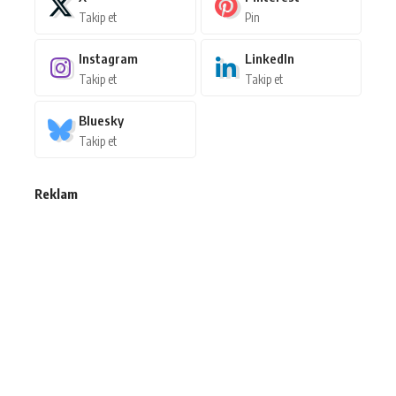
Takip et
Pin
Instagram
LinkedIn
Takip et
Takip et
Bluesky
Takip et
Reklam