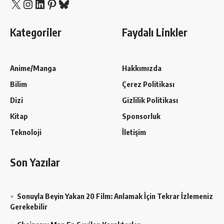
X
Instagram
LinkedIn
Pinterest
Bluesky
Kategoriler
Faydalı Linkler
Anime/Manga
Hakkımızda
Bilim
Çerez Politikası
Dizi
Gizlilik Politikası
Kitap
Sponsorluk
Teknoloji
İletişim
Son Yazılar
Sonuyla Beyin Yakan 20 Film: Anlamak İçin Tekrar İzlemeniz
Gerekebilir