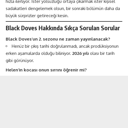
hızla ilerliyor. İster yolsuzluğu ortaya çıkarmak ister kişisel
sadakatleri dengelemek olsun, bir sonraki bölümün daha da
büyük sürprizler getireceği kesin.
Black Doves Hakkında
Sıkça Sorulan Sorular
Black Doves’un 2. sezonu ne zaman yayınlanacak?
Henüz bir çıkış tarihi doğrulanmadı, ancak prodüksiyonun
erken aşamalarda olduğu biliniyor.
2026 yılı
olası bir tarih
gibi görünüyor​​.
Helen’in kocası onun sırrını öğrenir mi?