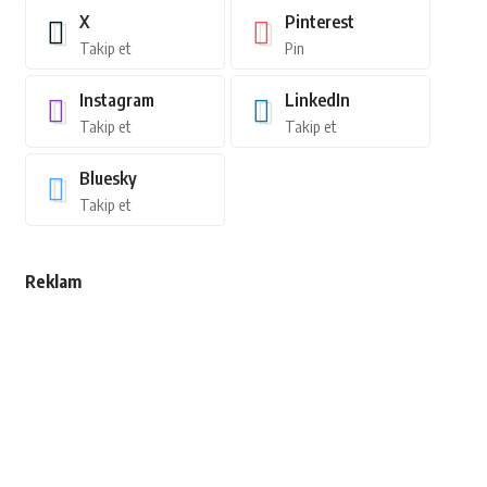
X
Pinterest
Takip et
Pin
Instagram
LinkedIn
Takip et
Takip et
Bluesky
Takip et
Reklam