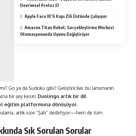
Devrimsel Protez El
Apple Face ID’li Kapı Zili Üstünde Çalışıyor
Amazon Titan Robot, Gerçekleştirme Merkezi
Otomasyonunda Oyunu Değiştiriyor
i? Go ya da Sudoku gibi? Geliştiriciler, bu lansmanın
Ama bir şey kesin:
Duolingo artık bir
dil
şsel eğitim platformuna dönüşüyor
​.
gulama, artık size “Şah” dedirtiyor—hem de tüm
akkında
Sık Sorulan Sorular