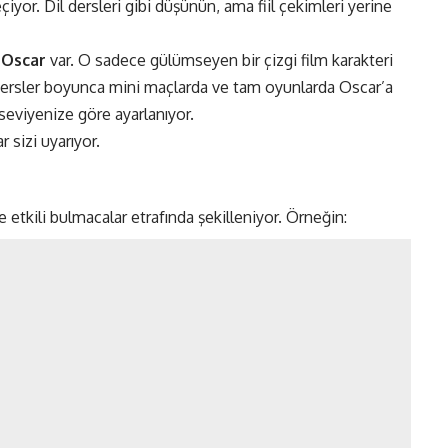
çiyor. Dil dersleri gibi düşünün, ama fiil çekimleri yerine
u
Oscar
var. O sadece gülümseyen bir çizgi film karakteri
Dersler boyunca mini maçlarda ve tam oyunlarda Oscar’a
seviyenize göre ayarlanıyor​.
 sizi uyarıyor.
etkili bulmacalar etrafında şekilleniyor. Örneğin: