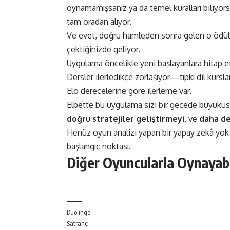
oynamamışsanız ya da temel kuralları biliyors
tam oradan alıyor.
Ve evet, doğru hamleden sonra gelen o ödüllen
çektiğinizde geliyor.
Uygulama öncelikle yeni başlayanlara hitap 
Dersler ilerledikçe zorlaşıyor—tıpkı dil kursla
Elo derecelerine göre ilerleme var.
Elbette bu uygulama sizi bir gecede büyük
doğru stratejiler geliştirmeyi
, ve
daha de
Henüz oyun analizi yapan bir yapay zekâ yok 
başlangıç noktası​.
Diğer Oyuncularla Oynayab
Duolingo
Satranç