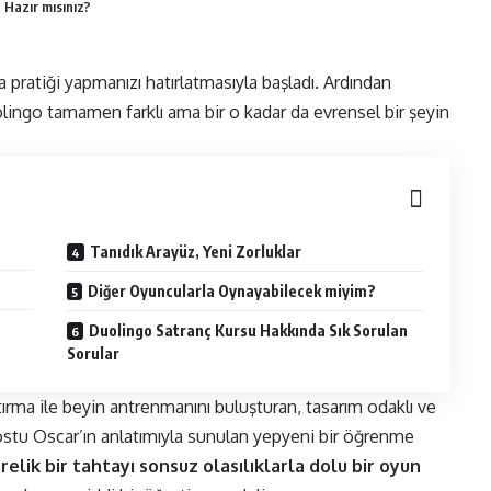
 Hazır mısınız?
 pratiği yapmanızı hatırlatmasıyla başladı. Ardından
ingo tamamen farklı ama bir o kadar da evrensel bir şeyin
Tanıdık Arayüz, Yeni Zorluklar
Diğer Oyuncularla Oynayabilecek miyim?
Duolingo Satranç Kursu Hakkında Sık Sorulan
Sorular
ma ile beyin antrenmanını buluşturan, tasarım odaklı ve
stu Oscar’ın anlatımıyla sunulan yepyeni bir öğrenme
relik bir tahtayı sonsuz olasılıklarla dolu bir oyun