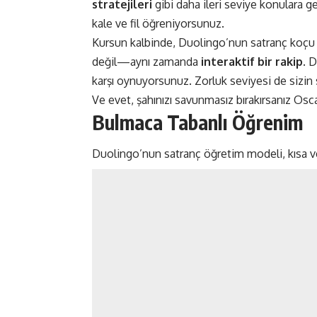
stratejileri
gibi daha ileri seviye konulara ge
kale ve fil öğreniyorsunuz.
Kursun kalbinde, Duolingo’nun satranç koç
değil—aynı zamanda
interaktif bir rakip
. 
karşı oynuyorsunuz. Zorluk seviyesi de sizin 
Ve evet, şahınızı savunmasız bırakırsanız Oscar
Bulmaca Tabanlı Öğrenim
Duolingo’nun satranç öğretim modeli, kısa ve 