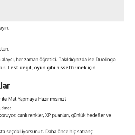
ayın.
.
ulun.
alaycı, her zaman öğretici. Takıldığınızda ise Duolingo
lur.
Test değil, oyun gibi hissettirmek için
lar
Duolingo
oruyor: canlı renkler, XP puanları, günlük hedefler ve
aşta seçebiliyorsunuz. Daha önce hiç satranç