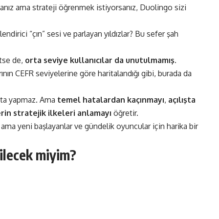
anız ama strateji öğrenmek istiyorsanız, Duolingo sizi
dirici “çın” sesi ve parlayan yıldızlar? Bu sefer şah
etse de,
orta seviye kullanıcılar da unutulmamış
.
rının CEFR seviyelerine göre haritalandığı gibi, burada da
usta yapmaz. Ama
temel hatalardan kaçınmayı
,
açılışta
rin stratejik ilkeleri anlamayı
öğretir.
ama yeni başlayanlar ve gündelik oyuncular için harika bir
ilecek miyim?