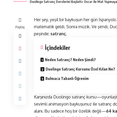
Duolingo Satranç Derslerini Başlattı: Oscar ile Mat Yapmaya
Her şey, yeşil bir baykuşun her gün İspanyolca
matematik geldi. Sonra müzik. Ve şimdi, Duol
Paylaş
peşinde:
satranç
.
İçindekiler
Neden Satranç? Neden Şimdi?
Duolingo Satranç Kursunu Özel Kılan Ne?
Bulmaca Tabanlı Öğrenim
Karşınızda
Duolingo
satranç kursu—oyunlaştır
sevimli animasyon baykuşunuz ile satranç do
alanı. Bu sadece hoş bir özellik değil—
64 ka