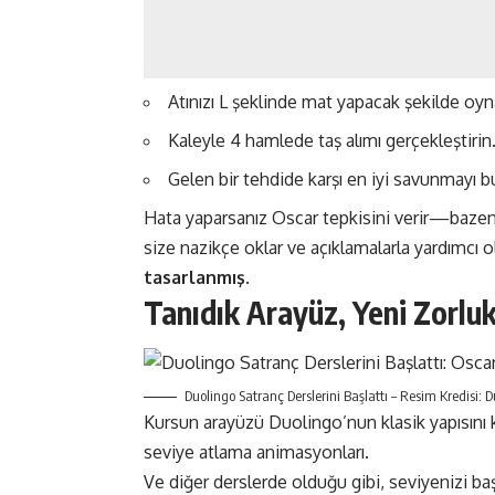
Atınızı L şeklinde mat yapacak şekilde oyn
Kaleyle 4 hamlede taş alımı gerçekleştirin
Gelen bir tehdide karşı en iyi savunmayı b
Hata yaparsanız Oscar tepkisini verir—bazen 
size nazikçe oklar ve açıklamalarla yardımcı o
tasarlanmış
​​.
Tanıdık Arayüz, Yeni Zorluk
Duolingo Satranç Derslerini Başlattı – Resim Kredisi: 
Kursun arayüzü Duolingo’nun klasik yapısını k
seviye atlama animasyonları.
Ve diğer derslerde olduğu gibi, seviyenizi b