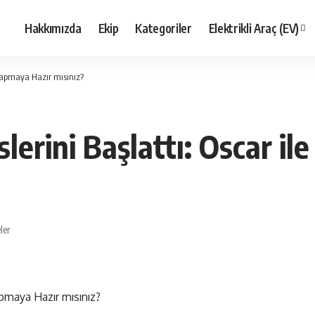
Hakkımızda
Ekip
Kategoriler
Elektrikli Araç (EV)
 Yapmaya Hazır mısınız?
lerini Başlattı: Oscar i
ler