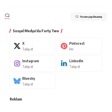
Yorum yapılmamış
Sosyal Medya'da Forty Two
X
Pinterest
Takip et
Pin
Instagram
LinkedIn
Takip et
Takip et
Bluesky
Takip et
Reklam