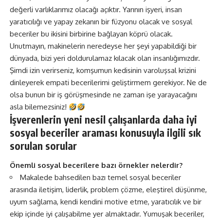
değerli varlıklarımız olacağı açıktır. Yarının işyeri, insan
yaratıcılığı ve yapay zekanın bir füzyonu olacak ve sosyal
beceriler bu ikisini birbirine bağlayan köprü olacak.
Unutmayın, makinelerin neredeyse her şeyi yapabildiği bir
dünyada, bizi yeri doldurulamaz kılacak olan insanlığımızdır.
Şimdi izin verirseniz, komşumun kedisinin varoluşsal krizini
dinleyerek empati becerilerimi geliştirmem gerekiyor. Ne de
olsa bunun bir iş görüşmesinde ne zaman işe yarayacağını
asla bilemezsiniz!
İşverenlerin yeni nesil çalışanlarda daha iyi
sosyal beceriler araması konusuyla ilgili sık
sorulan sorular
Önemli sosyal becerilere bazı örnekler nelerdir?
Makalede bahsedilen bazı temel sosyal beceriler
arasında iletişim, liderlik, problem çözme, eleştirel düşünme,
uyum sağlama, kendi kendini motive etme, yaratıcılık ve bir
ekip içinde iyi çalışabilme yer almaktadır. Yumuşak beceriler,