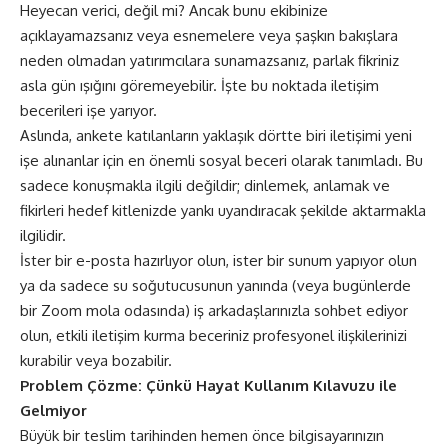
Heyecan verici, değil mi? Ancak bunu ekibinize
açıklayamazsanız veya esnemelere veya şaşkın bakışlara
neden olmadan yatırımcılara sunamazsanız, parlak fikriniz
asla gün ışığını göremeyebilir. İşte bu noktada iletişim
becerileri işe yarıyor.
Aslında, ankete katılanların yaklaşık dörtte biri iletişimi yeni
işe alınanlar için en önemli sosyal beceri olarak tanımladı. Bu
sadece konuşmakla ilgili değildir; dinlemek, anlamak ve
fikirleri hedef kitlenizde yankı uyandıracak şekilde aktarmakla
ilgilidir.
İster bir e-posta hazırlıyor olun, ister bir sunum yapıyor olun
ya da sadece su soğutucusunun yanında (veya bugünlerde
bir Zoom mola odasında) iş arkadaşlarınızla sohbet ediyor
olun, etkili iletişim kurma beceriniz profesyonel ilişkilerinizi
kurabilir veya bozabilir.
Problem Çözme: Çünkü Hayat Kullanım Kılavuzu ile
Gelmiyor
Büyük bir teslim tarihinden hemen önce bilgisayarınızın