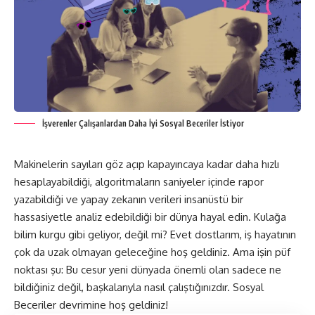
İşverenler Çalışanlardan Daha İyi Sosyal Beceriler İstiyor
Makinelerin sayıları göz açıp kapayıncaya kadar daha hızlı
hesaplayabildiği, algoritmaların saniyeler içinde rapor
yazabildiği ve yapay zekanın verileri insanüstü bir
hassasiyetle analiz edebildiği bir dünya hayal edin. Kulağa
bilim kurgu gibi geliyor, değil mi? Evet dostlarım, iş hayatının
çok da uzak olmayan geleceğine hoş geldiniz. Ama işin püf
noktası şu: Bu cesur yeni dünyada önemli olan sadece ne
bildiğiniz değil, başkalarıyla nasıl çalıştığınızdır. Sosyal
Beceriler devrimine hoş geldiniz!