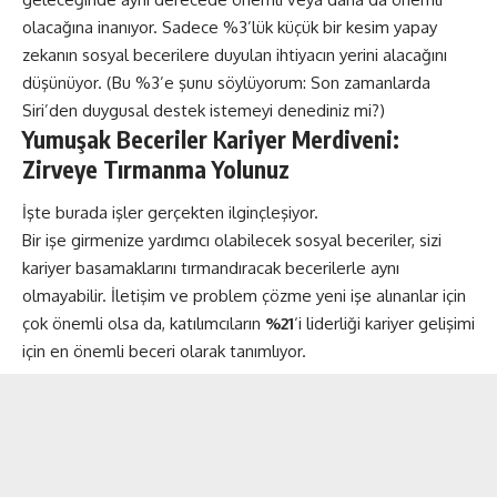
olacağına inanıyor. Sadece %3’lük küçük bir kesim yapay
zekanın sosyal becerilere duyulan ihtiyacın yerini alacağını
düşünüyor. (Bu %3’e şunu söylüyorum: Son zamanlarda
Siri’den duygusal destek istemeyi denediniz mi?)
Yumuşak Beceriler Kariyer Merdiveni:
Zirveye Tırmanma Yolunuz
İşte burada işler gerçekten ilginçleşiyor.
Bir işe girmenize yardımcı olabilecek sosyal beceriler, sizi
kariyer basamaklarını tırmandıracak becerilerle aynı
olmayabilir. İletişim ve problem çözme yeni işe alınanlar için
çok önemli olsa da, katılımcıların
%21
‘i liderliği kariyer gelişimi
için en önemli beceri olarak tanımlıyor.