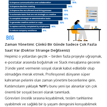
Zaman Yönetimi: Çünkü Bir Günde Sadece Çok Fazla
Saat Var (Doktor Strange Değilseniz)
Hepimiz o yollardan geçtik – birden fazla projeyle uğraşmak,
e-postalar arasında boğulmak ve Slack mesajlarına gecenin
3’ünde yanıt vermenin sosyal olarak kabul edilebilir olup
olmadığını merak etmek. Profesyonel dünyanın süper
kahraman pelerini olan zaman yönetimi becerilerine girin.
Katılımcıların yaklaşık
%19′
u bunu yeni işe alınanlar için çok
önemli bir sosyal beceri olarak tanımladı.
Görevleri öncelik sırasına koyabilmek, teslim tarihlerine
uyabilmek ve sağlıklı bir iş-yaşam dengesini koruyabilmek