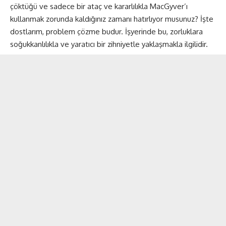
çöktüğü ve sadece bir ataç ve kararlılıkla MacGyver’ı
kullanmak zorunda kaldığınız zamanı hatırlıyor musunuz? İşte
dostlarım, problem çözme budur. İşyerinde bu, zorluklara
soğukkanlılıkla ve yaratıcı bir zihniyetle yaklaşmakla ilgilidir.