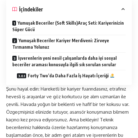
İçindekiler
Yumuşak Beceriler (Soft Skills)Araç Seti: Kariyerinizin
Süper Gücü
Yumuşak Beceriler Kariyer Merdiveni: Zirveye
Tırmanma Yolunuz
İşverenlerin yeni nesil çalışanlarda daha iyi sosyal
beceriler araması konusuyla ilgili sık sorulan sorular
Forty Two’da Daha Fazla İş Hayatı İçeriği
Şunu hayal edin: Hareketli bir kariyer fuarındasınız, etrafınız
hevesli iş arayanlar ve göz korkutucu işe alım uzmanları ile
çevrili. Havada yoğun bir beklenti ve hafif bir ter kokusu var.
Özgeçmişinizi elinizde tutuyor, asansör konuşmanızı bilmem
kaçıncı kez prova ediyorsunuz. Ama bekleyin! Teknik
becerileriniz hakkında özenle hazırlanmış konuşmanıza
başlamadan önce, bir adım geri atalım ve işverenlerin bu