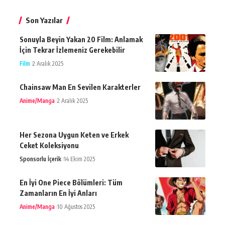
Son Yazılar
Sonuyla Beyin Yakan 20 Film: Anlamak
İçin Tekrar İzlemeniz Gerekebilir
Film
2 Aralık 2025
Chainsaw Man En Sevilen Karakterler
Anime/Manga
2 Aralık 2025
Her Sezona Uygun Keten ve Erkek
Ceket Koleksiyonu
Sponsorlu İçerik
14 Ekim 2025
En İyi One Piece Bölümleri: Tüm
Zamanların En İyi Anları
Anime/Manga
10 Ağustos 2025