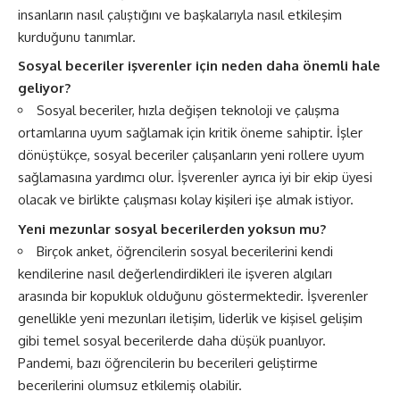
insanların nasıl çalıştığını ve başkalarıyla nasıl etkileşim
kurduğunu tanımlar.
Sosyal beceriler işverenler için neden daha önemli hale
geliyor?
Sosyal beceriler, hızla değişen teknoloji ve çalışma
ortamlarına uyum sağlamak için kritik öneme sahiptir. İşler
dönüştükçe, sosyal beceriler çalışanların yeni rollere uyum
sağlamasına yardımcı olur. İşverenler ayrıca iyi bir ekip üyesi
olacak ve birlikte çalışması kolay kişileri işe almak istiyor.
Yeni mezunlar sosyal becerilerden yoksun mu?
Birçok anket, öğrencilerin sosyal becerilerini kendi
kendilerine nasıl değerlendirdikleri ile işveren algıları
arasında bir kopukluk olduğunu göstermektedir. İşverenler
genellikle yeni mezunları iletişim, liderlik ve kişisel gelişim
gibi temel sosyal becerilerde daha düşük puanlıyor.
Pandemi, bazı öğrencilerin bu becerileri geliştirme
becerilerini olumsuz etkilemiş olabilir.