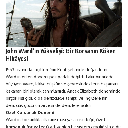
John Ward’ın Yükselişi: Bir Korsanın Köken
Hikâyesi
1553 civarında İngiltere’nin Kent şehrinde doğan John
Ward’ın erken dönemi pek parlak değildi. Fakir bir ailede
büyüyen Ward, içkiye düşkün ve çevresindekilerin başarısını
kıskanan biri olarak tanımlanırdı. Ancak Elizabeth döneminde
birçok kişi gibi, o da denizcilikle tanıştı ve İngiltere’nin
denizcilik gücünün zirvesinde denizlere açıldı​​.
Özel Korsanlık Dönemi
Ward’ın korsanlıkla ilk tanışması yasa dışı değil,
özel
korsanlık (privateer)
adı verilen bir sistem aracılığıyla oldu.