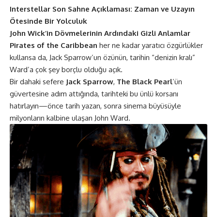
Interstellar Son Sahne Açıklaması: Zaman ve Uzayın
Ötesinde Bir Yolculuk
John Wick’in Dövmelerinin Ardındaki Gizli Anlamlar
Pirates of the Caribbean
her ne kadar yaratıcı özgürlükler
kullansa da, Jack Sparrow’un özünün, tarihin “denizin kralı”
Ward’a çok şey borçlu olduğu açık.
Bir dahaki sefere
Jack Sparrow
,
The Black Pearl
’ün
güvertesine adım attığında, tarihteki bu ünlü korsanı
hatırlayın—önce tarih yazan, sonra sinema büyüsüyle
milyonların kalbine ulaşan John Ward.