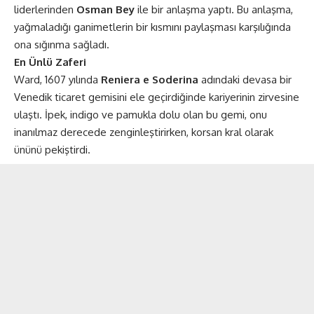
liderlerinden
Osman Bey
ile bir anlaşma yaptı. Bu anlaşma,
yağmaladığı ganimetlerin bir kısmını paylaşması karşılığında
ona sığınma sağladı​​.
En Ünlü Zaferi
Ward, 1607 yılında
Reniera e Soderina
adındaki devasa bir
Venedik ticaret gemisini ele geçirdiğinde kariyerinin zirvesine
ulaştı. İpek, indigo ve pamukla dolu olan bu gemi, onu
inanılmaz derecede zenginleştirirken, korsan kral olarak
ününü pekiştirdi​​.