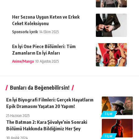
Her Sezona Uygun Keten ve Erkek
Ceket Koleksiyonu
Sponsorlu İçerik
14 Ekim 2025
En İyi One Piece Bölümleri: Tüm
Zamanların En İyi Anları
Anime/Manga
10 Ağustos 2025
Bunları da Beğenebilirsin!
En İyi Biyografi Filmleri: Gerçek Hayatların
Epik Dramasını Yaşatan 20 Yapım!
FILM
25 Haziran 2025
The Batman 2: Kara Şövalye’nin Sonraki
Bölümü Hakkında Bildiğimiz Her Şey
FILM
30 Aralık 2024