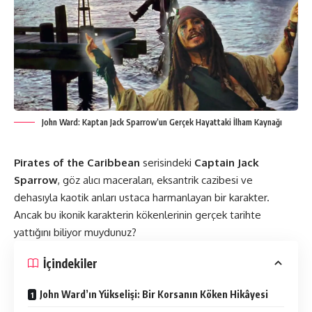
John Ward: Kaptan Jack Sparrow’un Gerçek Hayattaki İlham Kaynağı
Pirates of the Caribbean
serisindeki
Captain Jack
Sparrow
, göz alıcı maceraları, eksantrik cazibesi ve
dehasıyla kaotik anları ustaca harmanlayan bir karakter.
Ancak bu ikonik karakterin kökenlerinin gerçek tarihte
yattığını biliyor muydunuz?
İçindekiler
John Ward’ın Yükselişi: Bir Korsanın Köken Hikâyesi