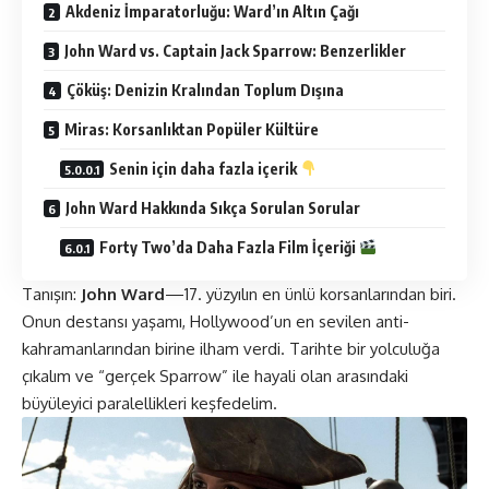
Akdeniz İmparatorluğu: Ward’ın Altın Çağı
John Ward vs. Captain Jack Sparrow: Benzerlikler
Çöküş: Denizin Kralından Toplum Dışına
Miras: Korsanlıktan Popüler Kültüre
Senin için daha fazla içerik
John Ward Hakkında Sıkça Sorulan Sorular
Forty Two’da Daha Fazla Film İçeriği
Tanışın:
John Ward
—17. yüzyılın en ünlü korsanlarından biri.
Onun destansı yaşamı, Hollywood’un en sevilen anti-
kahramanlarından birine ilham verdi.
Tarih
te bir yolculuğa
çıkalım ve “gerçek Sparrow” ile hayali olan arasındaki
büyüleyici paralellikleri keşfedelim.