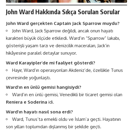
John Ward Hakkında
Sıkça Sorulan Sorular
John Ward gerçekten Captain Jack Sparrow muydu?
John Ward, Jack Sparrow değildi, ancak onun hayatı
karakteri büyük ölçüde etkiledi. Ward’ın “Sparrow” lakabı,
gösterişli yaşam tarzı ve denizcilik maceraları, Jack’in
hikâyesine paralel detaylar sunuyor.
Ward Karayipler’de mi faaliyet gösterdi?
Hayır, Ward’ın operasyonları Akdeniz’de, özellikle Tunus
çevresinde yoğunlaştı.
Ward’ın en ünlü gemisi hangisiydi?
Ward’ın en ünlü gemisi, Venedikli bir ticaret gemisi olan
Reniera e Soderina
idi.
Ward’ın hayatı nasıl sona erdi?
Ward, Tunus’ta emekli oldu ve İslam’a geçti. Hayatının
son yılları toplumdan dışlanmış bir şekilde geçti.