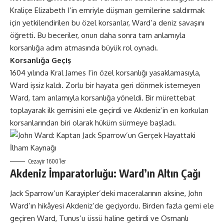
Kraliçe Elizabeth I’in emriyle düşman gemilerine saldırmak
için yetkilendirilen bu özel korsanlar, Ward’a deniz savaşını
öğretti. Bu beceriler, onun daha sonra tam anlamıyla
korsanlığa adım atmasında büyük rol oynadı​​.
Korsanlığa Geçiş
1604 yılında Kral James I’in özel korsanlığı yasaklamasıyla,
Ward işsiz kaldı. Zorlu bir hayata geri dönmek istemeyen
Ward, tam anlamıyla korsanlığa yöneldi. Bir mürettebat
toplayarak ilk gemisini ele geçirdi ve Akdeniz’in en korkulan
korsanlarından biri olarak hüküm sürmeye başladı​​.
Cezayir 1600’ler
Akdeniz İmparatorluğu: Ward’ın Altın Çağı
Jack Sparrow’un Karayipler’deki maceralarının aksine, John
Ward’ın hikâyesi Akdeniz’de geçiyordu. Birden fazla gemi ele
geçiren Ward, Tunus’u üssü haline getirdi ve Osmanlı