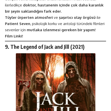
ilerledikçe
doktor, hastanenin içinde çok daha karanlık
bir şeyin saklandığını fark eder
.
Tüyler ürperten atmosferi
ve
şaşırtıcı olay örgüsü
ile
Patient Seven
, psikolojik korku ve antoloji türündeki filmleri
sevenler için
mutlaka izlenmesi gereken bir yapım!
Film Linki!
9.
The Legend of Jack and Jill (2021)