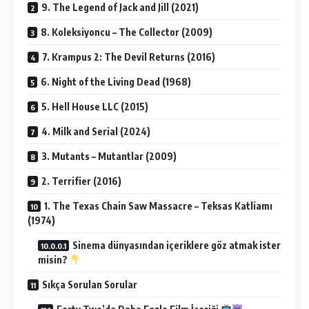
9. The Legend of Jack and Jill (2021)
8. Koleksiyoncu – The Collector (2009)
7. Krampus 2: The Devil Returns (2016)
6. Night of the Living Dead (1968)
5. Hell House LLC (2015)
4. Milk and Serial (2024)
3. Mutants – Mutantlar (2009)
2. Terrifier (2016)
1. The Texas Chain Saw Massacre – Teksas Katliamı
(1974)
Sinema dünyasından içeriklere göz atmak ister
misin?
Sıkça Sorulan Sorular