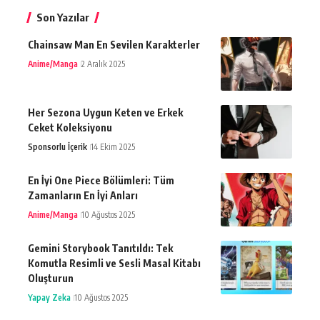
Son Yazılar
Chainsaw Man En Sevilen Karakterler
Anime/Manga
2 Aralık 2025
Her Sezona Uygun Keten ve Erkek
Ceket Koleksiyonu
Sponsorlu İçerik
14 Ekim 2025
En İyi One Piece Bölümleri: Tüm
Zamanların En İyi Anları
Anime/Manga
10 Ağustos 2025
Gemini Storybook Tanıtıldı: Tek
Komutla Resimli ve Sesli Masal Kitabı
Oluşturun
Yapay Zeka
10 Ağustos 2025