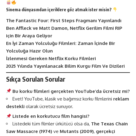
Sinema dünyasından içeriklere göz atmak ister misin?
The Fantastic Four: First Steps Fragmanı Yayınlandı
Ben Affleck ve Matt Damon, Netflix Gerilim Filmi RIP
için Bir Araya Geliyor
En İyi Zaman Yolculuğu Filmleri: Zaman İçinde Bir
Yolculuğa Hazır Olun
İzlenmesi Gereken Netflix Korku Filmleri
2025 Yılında Yayınlanacak Bilim Kurgu Film Ve Dizileri
Sıkça Sorulan Sorular
Bu korku filmleri gerçekten YouTube’da ücretsiz mi?
Evet! YouTube, klasik ve bağımsız korku filmlerini
reklam
destekli
olarak ücretsiz sunuyor.
Listede en korkutucu film hangisi?
Listedeki tüm filmler ürkütücü olsa da,
The Texas Chain
Saw Massacre (1974)
ve
Mutants (2009)
,
gerçekçi