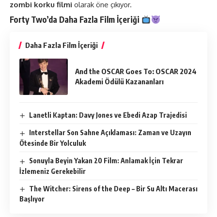
zombi korku filmi
olarak öne çıkıyor​.
Forty Two’da Daha Fazla
Film
İçeriği
Daha Fazla Film İçeriği
And the OSCAR Goes To: OSCAR 2024
Akademi Ödülü Kazananları
Lanetli Kaptan: Davy Jones ve Ebedi Azap Trajedisi
Interstellar Son Sahne Açıklaması: Zaman ve Uzayın
Ötesinde Bir Yolculuk
Sonuyla Beyin Yakan 20 Film: Anlamak İçin Tekrar
İzlemeniz Gerekebilir
The Witcher: Sirens of the Deep – Bir Su Altı Macerası
Başlıyor