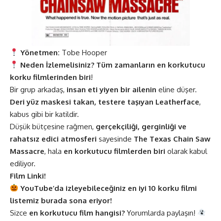
Yönetmen:
Tobe Hooper
Neden İzlemelisiniz?
Tüm zamanların en korkutucu
korku filmlerinden biri
!
Bir grup arkadaş,
insan eti yiyen bir ailenin
eline düşer.
Deri yüz maskesi takan, testere taşıyan Leatherface
,
kabus gibi bir katildir.
Düşük bütçesine rağmen,
gerçekçiliği, gerginliği ve
rahatsız edici atmosferi
sayesinde
The Texas Chain Saw
Massacre
, hala
en korkutucu filmlerden biri
olarak kabul
ediliyor.
Film Linki!
YouTube’da izleyebileceğiniz en iyi 10 korku filmi
listemiz burada sona eriyor!
Sizce
en korkutucu film hangisi?
Yorumlarda paylaşın!