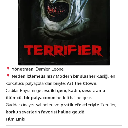
Yönetmen:
Damien Leone
Neden İzlemelisiniz?
Modern bir slasher
klasiği, en
korkutucu palyaçolardan biriyle:
Art the Clown
.
Cadılar Bayramı gecesi,
iki genç kadın
,
sessiz ama
ölümcül bir palyaçonun
hedefi haline gelir.
Gaddar cinayet sahneleri ve
pratik efektleriyle
Terrifier,
korku severlerin favorisi haline geldi!
Film Linki!