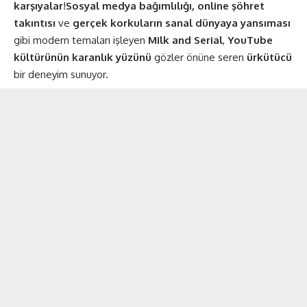
karşıyalar
!
Sosyal medya bağımlılığı, online şöhret
takıntısı
ve
gerçek korkuların sanal dünyaya yansıması
gibi modern temaları işleyen
Milk and Serial
,
YouTube
kültürünün karanlık yüzünü
gözler önüne seren
ürkütücü
bir deneyim sunuyor.