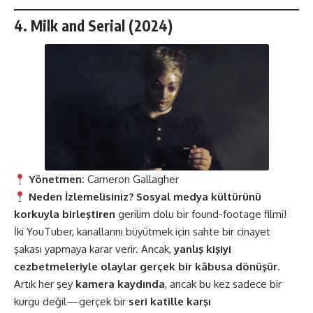
4.
Milk and Serial (2024)
Yönetmen:
Cameron Gallagher
Neden İzlemelisiniz?
Sosyal medya kültürünü
korkuyla birleştiren
gerilim dolu bir found-footage filmi!
İki YouTuber, kanallarını büyütmek için sahte bir cinayet
şakası yapmaya karar verir. Ancak,
yanlış kişiyi
cezbetmeleriyle olaylar gerçek bir kâbusa dönüşür
.
Artık her şey
kamera kaydında
, ancak bu kez sadece bir
kurgu değil—gerçek bir
seri katille karşı