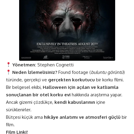
Yönetmen:
Stephen Cognetti
Neden İzlemelisiniz?
Found footage (
buluntu görüntü
)
türünde, gerçekçi ve
gerçekten korkutucu
bir korku filmi.
Bir belgesel ekibi,
Halloween için açılan ve katliamla
sonuçlanan bir otel korku evi
hakkında araştırma yapar.
Ancak gizemi çözdükçe,
kendi kabuslarının
içine
sürüklenirler.
Bütçesi küçük ama
hikâye anlatımı ve atmosferi güçlü
bir
film.
Film Linki!