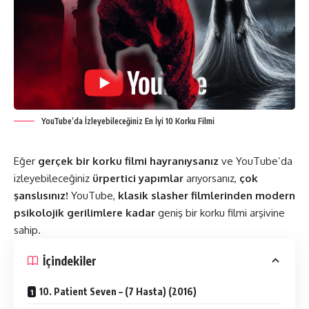
YouTube’da İzleyebileceğiniz En İyi 10 Korku Filmi
Eğer
gerçek bir korku filmi hayranıysanız
ve YouTube’da
izleyebileceğiniz
ürpertici yapımlar
arıyorsanız,
çok
şanslısınız!
YouTube,
klasik slasher filmlerinden modern
psikolojik gerilimlere kadar
geniş bir korku filmi arşivine
sahip.
İçindekiler
10. Patient Seven – (7 Hasta) (2016)