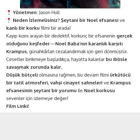
Yönetmen:
Jason Hull
Neden İzlemelisiniz?
Şeytani bir Noel efsanesi
ve
kanlı bir korku
filmi bir arada!
Kayıp kızını arayan bir dedektif, korkunç bir efsanenin
gerçek
olduğunu keşfeder
—
Noel Baba’nın karanlık karşıtı
Krampus
, günahkârları cezalandırmak için geri dönmüştür.
Cesetler birikmeye başladıkça, hayatta kalanlar
bu iblisle
savaşmak zorunda kalır
.
Düşük bütçeli
olmasına rağmen, bu devam filmi
ürkütücü
bir tatil atmosferi, vahşi cinayet sahneleri
ve
Krampus
efsanesinin şeytani bir yorumu
ile
Noel korkusu
sevenler için izlemeye değer!
Film Linki!