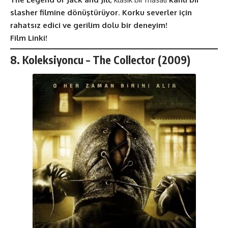
slasher filmine dönüştürüyor
.
Korku severler için
rahatsız edici ve gerilim dolu bir deneyim!
Film Linki!
8. Koleksiyoncu – The Collector (2009)