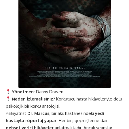
Yönetmen:
Danny Draven
Neden İzlemelisiniz?
Korkutucu hasta hikâyeleriyle dolu
psikolojik bir korku antolojisi.
Psikiyatrist
Dr. Marcus
, bir akıl hastanesindeki
yedi
hastayla röportaj yapar
. Her biri, geçmişlerine dair
dehşet verici hikâyeler
anlatmaktadır. Ancak seanslar