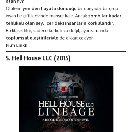
atan
film.
Ölülerin
yeniden hayata döndüğü
bir dünyada, bir grup
insan bir çiftlik evinde mahsur kalır. Ancak
zombiler kadar
tehlikeli olan şey, içerideki insanların korkularıdır
.
Bu klasik film, sadece korkutucu değil, aynı zamanda
toplumsal eleştirileriyle
de dikkat çekiyor.
Film Linki!
5. Hell House LLC (2015)