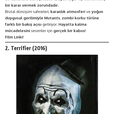
bir karar vermek zorundadır
.
Brutal dönüşüm sahneleri,
karanlık atmosferi
ve
yoğun
duygusal gerilimiyle
Mutants
,
zombi korku türüne
farklı bir bakış açısı
getiriyor.
Hayatta kalma
mücadelesini
sevenler için
gerçek bir kabus!
Film Linki!
2. Terrifier (2016)