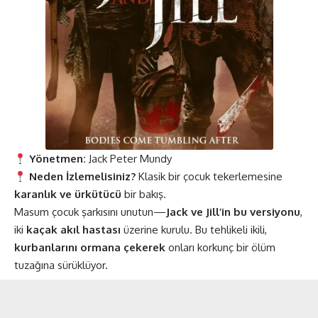
Yönetmen:
Jack Peter Mundy
Neden İzlemelisiniz?
Klasik bir çocuk tekerlemesine
karanlık ve ürkütücü
bir bakış.
Masum çocuk şarkısını unutun—
Jack ve Jill’in bu versiyonu
,
iki
kaçak akıl hastası
üzerine kurulu. Bu tehlikeli ikili,
kurbanlarını ormana çekerek
onları korkunç bir ölüm
tuzağına sürüklüyor.