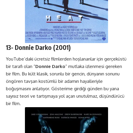
13-
Donnie Darko
(2001)
YouTube’daki ücretsiz filmlerden hoşlananlar için gerçeküstü
bir tarafı olan “
Donnie Darko
” mutlaka izlenmesi gereken
bir film. Bu kült klasik, sorunlu bir gencin, dünyanın sonunu
öngören tavşan kostümlü bir adamın hayalleriyle
boğuşmasını anlatıyor. Gösterime girdiği günden bu yana
sayısız teori ve tartışmaya yol açan unutulmaz, düşündürücü
bir film.