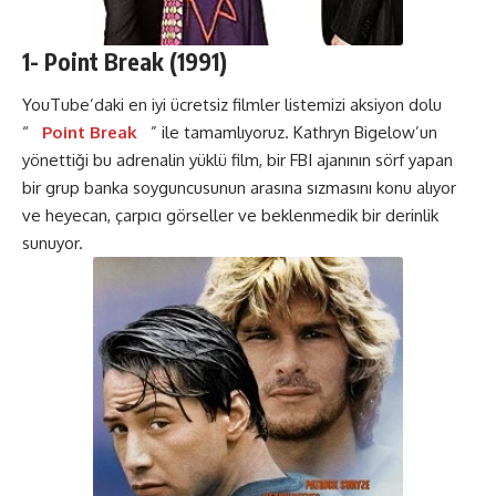
1-
Point Break
(1991)
YouTube’daki en iyi ücretsiz filmler listemizi aksiyon dolu
“
Point Break
” ile tamamlıyoruz. Kathryn Bigelow’un
yönettiği bu adrenalin yüklü film, bir FBI ajanının sörf yapan
bir grup banka soyguncusunun arasına sızmasını konu alıyor
ve heyecan, çarpıcı görseller ve beklenmedik bir derinlik
sunuyor.