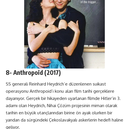
8-
Anthropoid
(2017)
SS generali Reinhard Heydrich’e düzenlenen suikast
operasyonu Anthropoid’i konu alan film tarihi gerçeklere
dayanıyor. Gerçek bir hikayeden uyarlanan filmde Hitler’in 3.
adamı olan Heydrich, Nihai Çözüm projesinin mimarı olarak
tarihin en büyük utançlarından birine ön ayak olurken bir
yandan da sürgündeki Çekoslavakyalı askerlerin hedefi haline
geliyor.