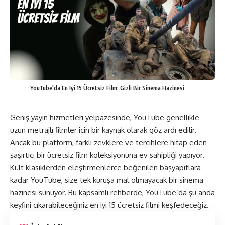
YouTube'da En İyi 15 Ücretsiz Film: Gizli Bir Sinema Hazinesi
Geniş yayın hizmetleri yelpazesinde, YouTube genellikle
uzun metrajlı filmler için bir kaynak olarak göz ardı edilir.
Ancak bu platform, farklı zevklere ve tercihlere hitap eden
şaşırtıcı bir ücretsiz film koleksiyonuna ev sahipliği yapıyor.
Kült klasiklerden eleştirmenlerce beğenilen başyapıtlara
kadar YouTube, size tek kuruşa mal olmayacak bir sinema
hazinesi sunuyor. Bu kapsamlı rehberde, YouTube’da şu anda
keyfini çıkarabileceğiniz en iyi 15 ücretsiz filmi keşfedeceğiz.