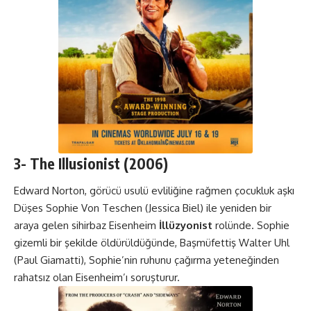
3-
The Illusionist
(2006)
Edward Norton, görücü usulü evliliğine rağmen çocukluk aşkı
Düşes Sophie Von Teschen (Jessica Biel) ile yeniden bir
araya gelen sihirbaz Eisenheim
İllüzyonist
rolünde. Sophie
gizemli bir şekilde öldürüldüğünde, Başmüfettiş Walter Uhl
(Paul Giamatti), Sophie’nin ruhunu çağırma yeteneğinden
rahatsız olan Eisenheim’ı soruşturur.