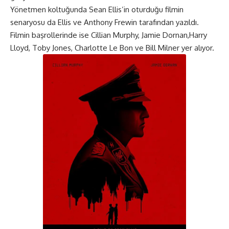
Yönetmen koltuğunda Sean Ellis’in oturduğu filmin
senaryosu da Ellis ve Anthony Frewin tarafından yazıldı.
Filmin başrollerinde ise Cillian Murphy, Jamie Dornan,Harry
Lloyd, Toby Jones, Charlotte Le Bon ve Bill Milner yer alıyor.