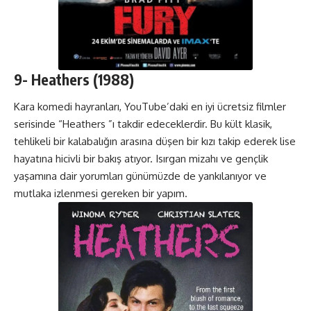
9-
Heathers
(1988)
Kara komedi hayranları, YouTube’daki en iyi ücretsiz filmler
serisinde “
Heathers
”ı takdir edeceklerdir. Bu kült klasik,
tehlikeli bir kalabalığın arasına düşen bir kızı takip ederek lise
hayatına hicivli bir bakış atıyor. Isırgan mizahı ve gençlik
yaşamına dair yorumları günümüzde de yankılanıyor ve
mutlaka izlenmesi gereken bir yapım.