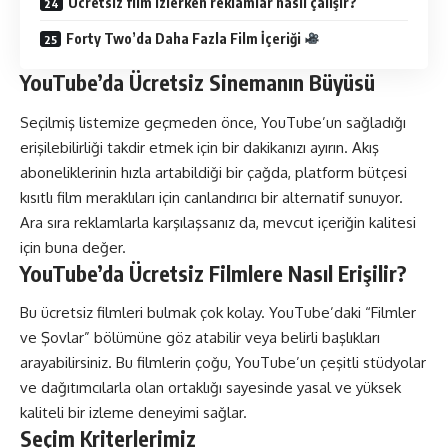
Ücretsiz film izlerken reklamlar nasıl çalışır?
Forty Two’da Daha Fazla Film İçeriği
YouTube’da Ücretsiz Sinemanın Büyüsü
Seçilmiş listemize geçmeden önce, YouTube’un sağladığı
erişilebilirliği takdir etmek için bir dakikanızı ayırın. Akış
aboneliklerinin hızla artabildiği bir çağda, platform bütçesi
kısıtlı film meraklıları için canlandırıcı bir alternatif sunuyor.
Ara sıra reklamlarla karşılaşsanız da, mevcut içeriğin kalitesi
için buna değer.
YouTube’da Ücretsiz Filmlere Nasıl Erişilir?
Bu ücretsiz filmleri bulmak çok kolay. YouTube’daki “Filmler
ve Şovlar” bölümüne göz atabilir veya belirli başlıkları
arayabilirsiniz. Bu filmlerin çoğu, YouTube’un çeşitli stüdyolar
ve dağıtımcılarla olan ortaklığı sayesinde yasal ve yüksek
kaliteli bir izleme deneyimi sağlar.
Seçim Kriterlerimiz