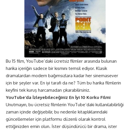
Bu 15 film, YouTube’daki ücretsiz filmler arasında bulunan
harika içeriğin sadece bir kısmını temsil ediyor. Klasik
dramalardan modern bağımsızlara kadar her sinemasever
için bir şeyler var. En iyi tarafı da ne? Tüm bu harika filmlerin
keyfini tek kuruş harcamadan çıkarabilirsiniz.
YouTube’da İzleyebileceğiniz En İyi 10 Korku Filmi
Unutmayın, bu ücretsiz filmlerin YouTube’daki kullanılabilirliği
zaman içinde değişebilir, bu nedenle kitaplıklarındaki
güncellemeler için platformu düzenli olarak kontrol
ettiğinizden emin olun. İster düşündürücü bir drama, ister