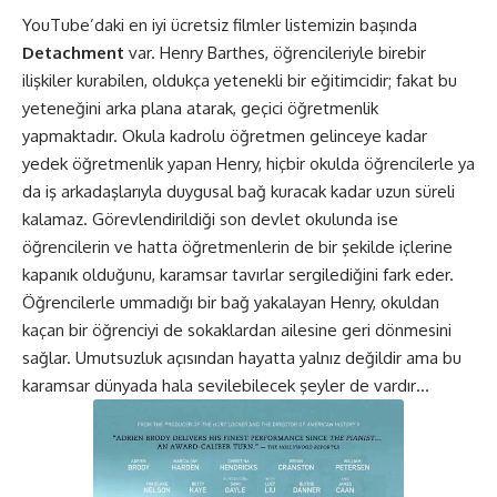
YouTube’daki en iyi ücretsiz filmler listemizin başında
Detachment
var. Henry Barthes, öğrencileriyle birebir
ilişkiler kurabilen, oldukça yetenekli bir eğitimcidir; fakat bu
yeteneğini arka plana atarak, geçici öğretmenlik
yapmaktadır. Okula kadrolu öğretmen gelinceye kadar
yedek öğretmenlik yapan Henry, hiçbir okulda öğrencilerle ya
da iş arkadaşlarıyla duygusal bağ kuracak kadar uzun süreli
kalamaz. Görevlendirildiği son devlet okulunda ise
öğrencilerin ve hatta öğretmenlerin de bir şekilde içlerine
kapanık olduğunu, karamsar tavırlar sergilediğini fark eder.
Öğrencilerle ummadığı bir bağ yakalayan Henry, okuldan
kaçan bir öğrenciyi de sokaklardan ailesine geri dönmesini
sağlar. Umutsuzluk açısından hayatta yalnız değildir ama bu
karamsar dünyada hala sevilebilecek şeyler de vardır…