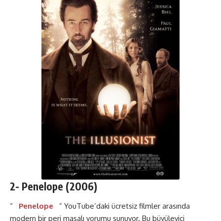
2-
Penelope
(2006)
“
Penelope
” YouTube’daki ücretsiz filmler arasında
modern bir peri masalı yorumu sunuyor. Bu büyüleyici