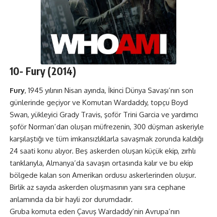
10-
Fury
(2014)
Fury
, 1945 yılının Nisan ayında, İkinci Dünya Savaşı’nın son
günlerinde geçiyor ve Komutan Wardaddy, topçu Boyd
Swan, yükleyici Grady Travis, şoför Trini Garcia ve yardımcı
şoför Norman’dan oluşan müfrezenin, 300 düşman askeriyle
karşılaştığı ve tüm imkansızlıklarla savaşmak zorunda kaldığı
24 saati konu alıyor. Beş askerden oluşan küçük ekip, zırhlı
tanklarıyla, Almanya’da savaşın ortasında kalır ve bu ekip
bölgede kalan son Amerikan ordusu askerlerinden oluşur.
Birlik az sayıda askerden oluşmasının yanı sıra cephane
anlamında da bir hayli zor durumdadır.
Gruba komuta eden Çavuş Wardaddy’nin Avrupa’nın