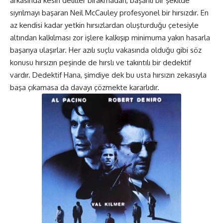
arkasında kesin deliller bırakmadan, başarılı bir şekilde
sıyrılmayı başaran Neil McCauley profesyonel bir hırsızdır. En
az kendisi kadar yetkin hırsızlardan oluşturduğu çetesiyle
altından kalkılması zor işlere kalkışıp minimuma yakın hasarla
başarıya ulaşırlar. Her azılı suçlu vakasında olduğu gibi söz
konusu hırsızın peşinde de hırslı ve takıntılı bir dedektif
vardır. Dedektif Hana, şimdiye dek bu usta hırsızın zekasıyla
başa çıkamasa da davayı çözmekte kararlıdır.