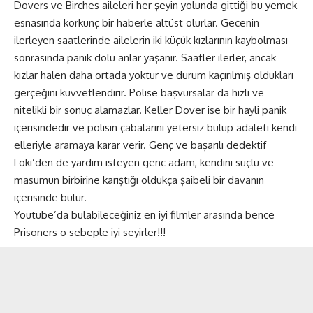
Dovers ve Birches aileleri her şeyin yolunda gittiği bu yemek
esnasında korkunç bir haberle altüst olurlar. Gecenin
ilerleyen saatlerinde ailelerin iki küçük kızlarının kaybolması
sonrasında panik dolu anlar yaşanır. Saatler ilerler, ancak
kızlar halen daha ortada yoktur ve durum kaçırılmış oldukları
gerçeğini kuvvetlendirir. Polise başvursalar da hızlı ve
nitelikli bir sonuç alamazlar. Keller Dover ise bir hayli panik
içerisindedir ve polisin çabalarını yetersiz bulup adaleti kendi
elleriyle aramaya karar verir. Genç ve başarılı dedektif
Loki’den de yardım isteyen genç adam, kendini suçlu ve
masumun birbirine karıştığı oldukça şaibeli bir davanın
içerisinde bulur.
Youtube’da bulabileceğiniz en iyi filmler arasında bence
Prisoners o sebeple iyi seyirler!!!