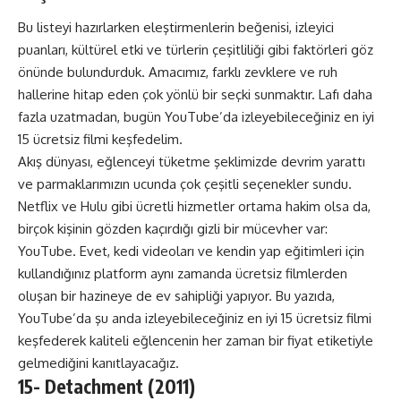
Bu listeyi hazırlarken eleştirmenlerin beğenisi, izleyici
puanları, kültürel etki ve türlerin çeşitliliği gibi faktörleri göz
önünde bulundurduk. Amacımız, farklı zevklere ve ruh
hallerine hitap eden çok yönlü bir seçki sunmaktır. Lafı daha
fazla uzatmadan, bugün YouTube’da izleyebileceğiniz en iyi
15 ücretsiz filmi keşfedelim.
Akış dünyası, eğlenceyi tüketme şeklimizde devrim yarattı
ve parmaklarımızın ucunda çok çeşitli seçenekler sundu.
Netflix ve Hulu gibi ücretli hizmetler ortama hakim olsa da,
birçok kişinin gözden kaçırdığı gizli bir mücevher var:
YouTube. Evet, kedi videoları ve kendin yap eğitimleri için
kullandığınız platform aynı zamanda ücretsiz filmlerden
oluşan bir hazineye de ev sahipliği yapıyor. Bu yazıda,
YouTube’da şu anda izleyebileceğiniz en iyi 15 ücretsiz filmi
keşfederek kaliteli eğlencenin her zaman bir fiyat etiketiyle
gelmediğini kanıtlayacağız.
15-
Detachment
(2011)