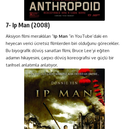
7-
Ip Man
(2008)
Aksiyon filmi meraklıları “
Ip Man
”in YouTube’daki en
heyecan verici ücretsiz filmlerden biri olduğunu görecekler.
Bu biyografik dövüş sanatları filmi, Bruce Lee’yi eğiten
adamın hikayesini, çarpıcı dövüş koreografisi ve güçlü bir
tarihsel anlatımla anlatıyor.