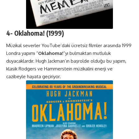
4-
Oklahoma!
(1999)
Müzikal severler YouTube’daki ücretsiz filmler arasında 1999
Londra yapımı “
Oklahoma
!
”yı bulmaktan mutluluk
duyacaklardır. Hugh Jackman’ın başrolde olduğu bu yapım,
klasik Rodgers ve Hammerstein müzikalini enerji ve
cazibeyle hayata geçiriyor.