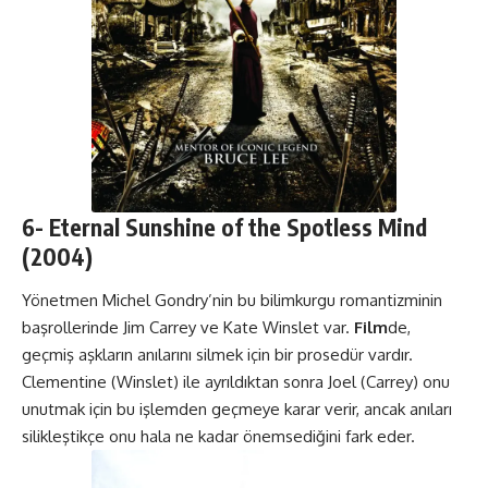
6-
Eternal Sunshine of the Spotless Mind
(2004)
Yönetmen Michel Gondry’nin bu bilimkurgu romantizminin
başrollerinde Jim Carrey ve Kate Winslet var.
Film
de,
geçmiş aşkların anılarını silmek için bir prosedür vardır.
Clementine (Winslet) ile ayrıldıktan sonra Joel (Carrey) onu
unutmak için bu işlemden geçmeye karar verir, ancak anıları
silikleştikçe onu hala ne kadar önemsediğini fark eder.