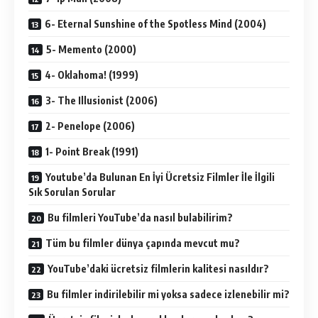
6- Eternal Sunshine of the Spotless Mind (2004)
5- Memento (2000)
4- Oklahoma! (1999)
3- The Illusionist (2006)
2- Penelope (2006)
1- Point Break (1991)
Youtube’da Bulunan En İyi Ücretsiz Filmler İle İlgili
Sık Sorulan Sorular
Bu filmleri YouTube’da nasıl bulabilirim?
Tüm bu filmler dünya çapında mevcut mu?
YouTube’daki ücretsiz filmlerin kalitesi nasıldır?
Bu filmler indirilebilir mi yoksa sadece izlenebilir mi?