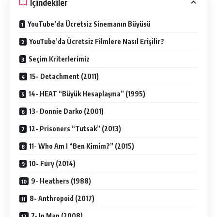
İçindekiler
YouTube’da Ücretsiz Sinemanın Büyüsü
YouTube’da Ücretsiz Filmlere Nasıl Erişilir?
Seçim Kriterlerimiz
15- Detachment (2011)
14- HEAT “Büyük Hesaplaşma” (1995)
13- Donnie Darko (2001)
12- Prisoners “Tutsak” (2013)
11- Who Am I “Ben Kimim?” (2015)
10- Fury (2014)
9- Heathers (1988)
8- Anthropoid (2017)
7- Ip Man (2008)