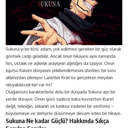
Sukuna’yı bir kötü adam, yok edilmesi gereken bir güç olarak
görmek cazip gelebilir. Ancak onun hikayesi aynı zamanda
hırs, ustalık ve aşkınlık arayışının ağırlığını da taşıyor. Onun
Jujutsu Kaisen dünyasını şekillendirmesini izlerken, bir soru
aklımızdan çıkmıyor: Lanetler Kralı’na gerçekten meydan
okuyabilecek biri var mı?
Olağanüstü karakterlerle
dolu bir dünyada Sukuna ayrı bir
yerde duruyor. Onun gücü sadece kaba kuvvetten ibaret
değil; tekniğin, zekanın ve katıksız iradenin bir senfonisi –
büyülemeye ve dehşete düşürmeye devam eden bir hikaye.
Sukuna Ne kadar Güçlü? Hakkında Sıkça