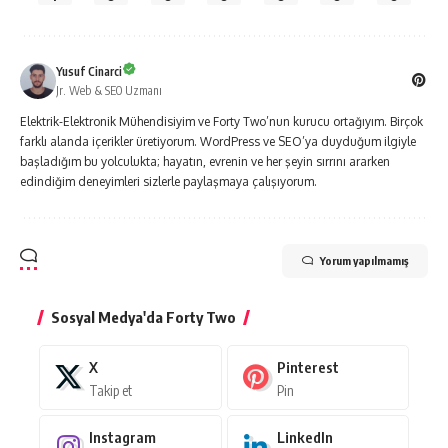
Yusuf Cinarci
Jr. Web & SEO Uzmanı
Elektrik-Elektronik Mühendisiyim ve Forty Two’nun kurucu ortağıyım. Birçok
farklı alanda içerikler üretiyorum. WordPress ve SEO’ya duyduğum ilgiyle
başladığım bu yolculukta; hayatın, evrenin ve her şeyin sırrını ararken
edindiğim deneyimleri sizlerle paylaşmaya çalışıyorum.
Yorum yapılmamış
Sosyal Medya'da Forty Two
X
Pinterest
Takip et
Pin
Instagram
LinkedIn