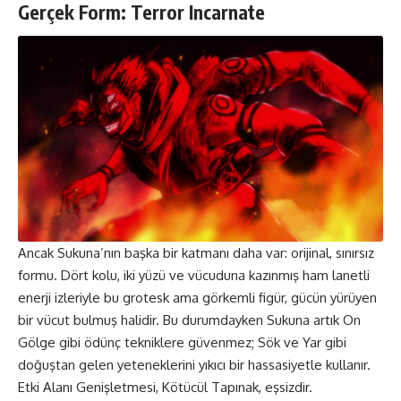
Gerçek Form: Terror Incarnate
Ancak Sukuna’nın başka bir katmanı daha var: orijinal, sınırsız
formu. Dört kolu, iki yüzü ve vücuduna kazınmış ham lanetli
enerji izleriyle bu grotesk ama görkemli figür, gücün yürüyen
bir vücut bulmuş halidir. Bu durumdayken Sukuna artık On
Gölge gibi ödünç tekniklere güvenmez; Sök ve Yar gibi
doğuştan gelen yeteneklerini yıkıcı bir hassasiyetle kullanır.
Etki Alanı Genişletmesi, Kötücül Tapınak, eşsizdir.