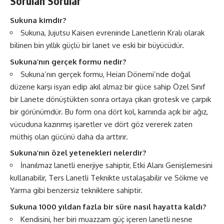
Sorulan Sorular
Sukuna kimdir?
Sukuna, Jujutsu Kaisen evreninde Lanetlerin Kralı olarak
bilinen bin yıllık güçlü bir lanet ve eski bir büyücüdür.
Sukuna’nın gerçek formu nedir?
Sukuna’nın gerçek formu, Heian Dönemi’nde doğal
düzene karşı isyan edip akıl almaz bir güce sahip Özel Sınıf
bir Lanete dönüştükten sonra ortaya çıkan grotesk ve çarpık
bir görünümdür. Bu form ona dört kol, karnında açık bir ağız,
vücuduna kazınmış işaretler ve dört göz vererek zaten
müthiş olan gücünü daha da arttırır.
Sukuna’nın özel yetenekleri nelerdir?
İnanılmaz lanetli enerjiye sahiptir, Etki Alanı Genişlemesini
kullanabilir, Ters Lanetli Teknikte ustalaşabilir ve Sökme ve
Yarma gibi benzersiz tekniklere sahiptir.
Sukuna 1000 yıldan fazla bir süre nasıl hayatta kaldı?
Kendisini, her biri muazzam güç içeren lanetli nesne