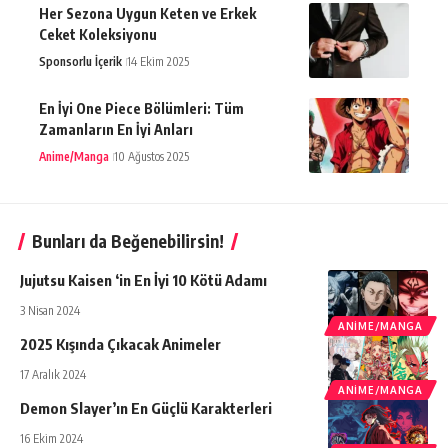
Her Sezona Uygun Keten ve Erkek
Ceket Koleksiyonu
Sponsorlu İçerik
14 Ekim 2025
En İyi One Piece Bölümleri: Tüm
Zamanların En İyi Anları
Anime/Manga
10 Ağustos 2025
Bunları da Beğenebilirsin!
Jujutsu Kaisen ‘in En İyi 10 Kötü Adamı
3 Nisan 2024
ANIME/MANGA
2025 Kışında Çıkacak Animeler
17 Aralık 2024
ANIME/MANGA
Demon Slayer’ın En Güçlü Karakterleri
16 Ekim 2024