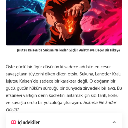
Jujutsu Kaisen'de Sukuna Ne kadar Güçlü? Anlatmaya Değer Bir Hikaye
Öyle güçlü bir figür düşünün ki sadece adı bile en cesur
savaşçıların tüylerini diken diken etsin.
Sukuna
, Lanetler Kralı,
Jujutsu Kaisen’
de sadece bir karakter değil. O doğanın bir
gücü, gücün hüküm sürdüğü bir dünyada zirvedeki bir avcı. Bu
efsanevi varlığın derin kudretini anlamak için sizi tarih, korku
ve savaşla örülü bir yolculuğa çıkarayım.
Sukuna Ne kadar
Güçlü?
İçindekiler