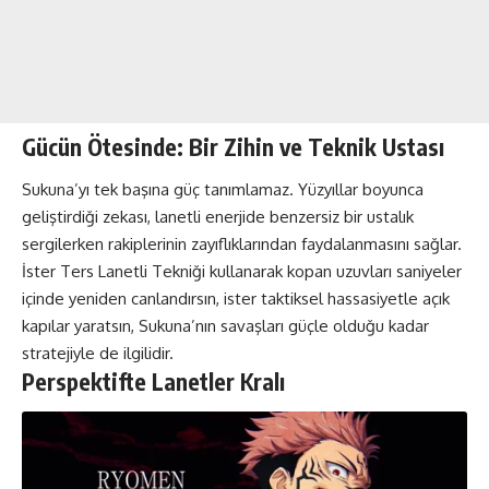
Gücün Ötesinde: Bir Zihin ve Teknik Ustası
Sukuna’yı tek başına güç tanımlamaz. Yüzyıllar boyunca
geliştirdiği zekası, lanetli enerjide benzersiz bir ustalık
sergilerken rakiplerinin zayıflıklarından faydalanmasını sağlar.
İster Ters Lanetli Tekniği kullanarak kopan uzuvları saniyeler
içinde yeniden canlandırsın, ister taktiksel hassasiyetle açık
kapılar yaratsın, Sukuna’nın savaşları güçle olduğu kadar
stratejiyle de ilgilidir.
Perspektifte Lanetler Kralı