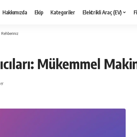
Hakkımızda
Ekip
Kategoriler
Elektrikli Araç (EV)
F
n Rehberiniz
zıcıları: Mükemmel Makin
ler