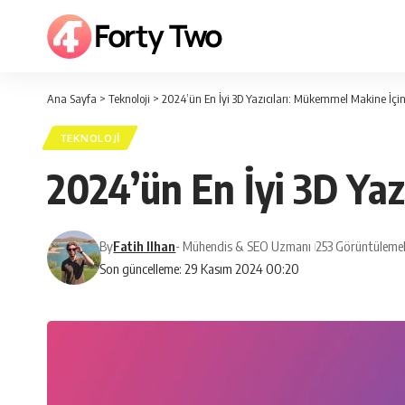
Ana Sayfa
>
Teknoloji
>
2024’ün En İyi 3D Yazıcıları: Mükemmel Makine İçi
TEKNOLOJI
2024’ün En İyi 3D Ya
By
Fatih Ilhan
- Mühendis & SEO Uzmanı
253 Görüntüleme
Son güncelleme: 29 Kasım 2024 00:20