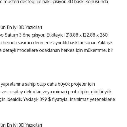
ve müşteri desteği ile haklı çıkıyor. 3D baskı konusunda
o Saturn 3 öne çıkıyor. Etkileyici 218,88 x 122,88 x 260
 hızında şaşırtıcı derecede ayrıntılı baskılar sunar. Yaklaşık
r ve detaylı modellere odaklanan herkes için mükemmel bir
yapı alanına sahip olup daha büyük projeler için
r ve cosplay dekorları veya mimari prototipler gibi büyük
n idealdir. Yaklaşık 399 $ fiyatıyla, inanılmaz yeteneklerle