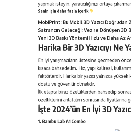
yapmak isteyin, yaratıcılığınızı ortaya çıkarman
Senin için daha fazla içerik
MobiPrint: Bu Mobil 3D Yazıcı Doğrudan 
Satrancın Geleceği: Vezire Dönüşen 3D Ba
Yeni 3D Baskı Yöntemi Hızlı ve Daha Az At
Harika Bir 3D Yazıcıyı Ne Y
En iyi yarışmacıların listesine geçmeden önce
kısaca bahsedelim. Hız, yapı kalitesi, kullan
faktörlerdir. Harika bir yazıcı yalnızca yüksek
dostu ve güvenilir olmalıdır.
İlk etapta biraz özelliklerden bahsedip sonr
özelliklerini anlatalım sonrasında fiyatlarına g
İşte 2024’ün En İyi 3D Yazıc
1. Bambu Lab A1 Combo