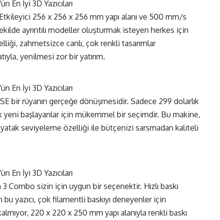
 Etkileyici 256 x 256 x 256 mm yapı alanı ve 500 mm/s
şekilde ayrıntılı modeller oluşturmak isteyen herkes için
liği, zahmetsizce canlı, çok renkli tasarımlar
tıyla, yenilmesi zor bir yatırım.
V3 SE bir rüyanın gerçeğe dönüşmesidir. Sadece 299 dolarlık
rerek yeni başlayanlar için mükemmel bir seçimdir. Bu makine,
atak seviyeleme özelliği ile bütçenizi sarsmadan kaliteli
 3 Combo sizin için uygun bir seçenektir. Hızlı baskı
 bu yazıcı, çok filamentli baskıyı deneyenler için
lmıyor, 220 x 220 x 250 mm yapı alanıyla renkli baskı