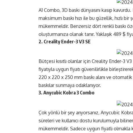
A1 Combo, 3D baskı dünyasını kasıp kavurdu.
maksimum baskı hızı ile bu güzellik, hızlı bir 
mükemmeldir. Benzersiz dört renkli baskı özel
oluşturmanıza olanak tanır. Yaklaşık 489 $ fiya
2. Creality Ender-3 V3 SE
Bütçesi kısıtlı olanlar için Creality Ender-3 
fiyatıyla uygun fiyatı güvenilirlikle birleşti
220 x 220 x 250 mm baskı alanı ve otomatik y
baskılar sunmaya odaklanıyor.
3. Anycubic Kobra 3 Combo
Çok yönlü bir şey arıyorsanız, Anycubic Kobra
süreleri ve kullanıcı dostu kurulumuyla bilinen
mükemmeldir. Sadece uygun fiyatlı olmakla ka