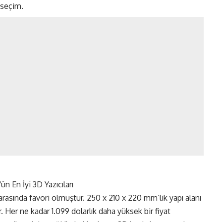
 seçim.
asında favori olmuştur. 250 x 210 x 220 mm’lik yapı alanı
r. Her ne kadar 1.099 dolarlık daha yüksek bir fiyat