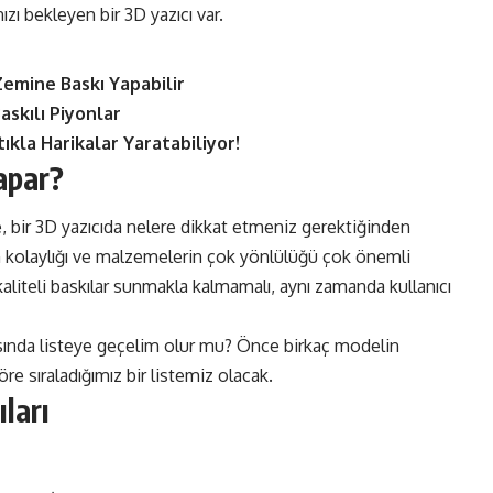
ızı bekleyen bir 3D yazıcı var.
Zemine Baskı Yapabilir
skılı Piyonlar
ıkla Harikalar Yaratabiliyor!
apar?
, bir 3D yazıcıda nelere dikkat etmeniz gerektiğinden
ım kolaylığı ve malzemelerin çok yönlülüğü çok önemli
 kaliteli baskılar sunmakla kalmamalı, aynı zamanda kullanıcı
asında listeye geçelim olur mu? Önce birkaç modelin
öre sıraladığımız bir listemiz olacak.
ıları