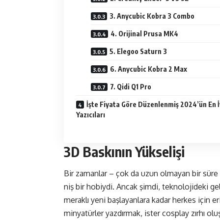
3. Anycubic Kobra 3 Combo
4. Orijinal Prusa MK4
5. Elegoo Saturn 3
6. Anycubic Kobra 2 Max
7. Qidi Q1 Pro
İşte Fiyata Göre Düzenlenmiş 2024’ün En İ
Yazıcıları
3D Baskının Yükselişi
Bir zamanlar – çok da uzun olmayan bir süre 
niş bir hobiydi. Ancak şimdi, teknolojideki gel
meraklı yeni başlayanlara kadar herkes için eri
minyatürler yazdırmak, ister cosplay zırhı olu