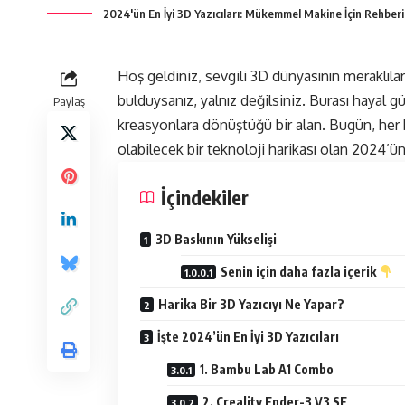
2024'ün En İyi 3D Yazıcıları: Mükemmel Makine İçin Rehberi
Hoş geldiniz, sevgili 3D dünyasının meraklılar
bulduysanız, yalnız değilsiniz. Burası hayal 
Paylaş
kreasyonlara dönüştüğü bir alan. Bugün, her bi
olabilecek bir teknoloji harikası olan 2024’ün 
İçindekiler
3D Baskının Yükselişi
Senin için daha fazla içerik
Harika Bir 3D Yazıcıyı Ne Yapar?
İşte 2024’ün En İyi 3D Yazıcıları
1. Bambu Lab A1 Combo
2. Creality Ender-3 V3 SE