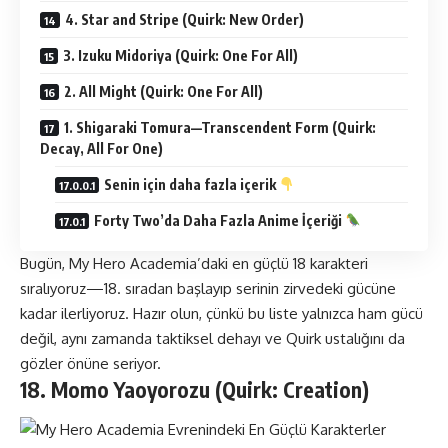
4. Star and Stripe (Quirk: New Order)
3. Izuku Midoriya (Quirk: One For All)
2. All Might (Quirk: One For All)
1. Shigaraki Tomura—Transcendent Form (Quirk:
Decay, All For One)
Senin için daha fazla içerik
Forty Two’da Daha Fazla Anime İçeriği
Bugün,
My Hero Academia
’daki en güçlü 18 karakteri
sıralıyoruz—18. sıradan başlayıp serinin zirvedeki gücüne
kadar ilerliyoruz. Hazır olun, çünkü bu liste yalnızca ham gücü
değil, aynı zamanda taktiksel dehayı ve Quirk ustalığını da
gözler önüne seriyor.
18. Momo Yaoyorozu (Quirk: Creation)