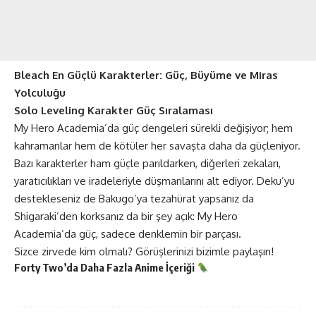
Bleach En Güçlü Karakterler: Güç, Büyüme ve Miras
Yolculuğu
Solo Leveling Karakter Güç Sıralaması
My Hero Academia’da güç dengeleri sürekli değişiyor; hem
kahramanlar hem de kötüler her savaşta daha da güçleniyor.
Bazı karakterler ham güçle parıldarken, diğerleri zekaları,
yaratıcılıkları ve iradeleriyle düşmanlarını alt ediyor. Deku’yu
destekleseniz de Bakugo’ya tezahürat yapsanız da
Shigaraki’den korksanız da bir şey açık: My Hero
Academia’da güç, sadece denklemin bir parçası.
Sizce zirvede kim olmalı? Görüşlerinizi bizimle paylaşın!
Forty Two’da Daha Fazla
Anime
İçeriği