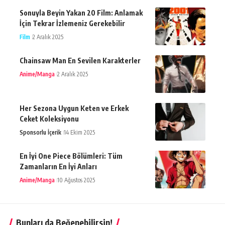
Sonuyla Beyin Yakan 20 Film: Anlamak
İçin Tekrar İzlemeniz Gerekebilir
Film
2 Aralık 2025
Chainsaw Man En Sevilen Karakterler
Anime/Manga
2 Aralık 2025
Her Sezona Uygun Keten ve Erkek
Ceket Koleksiyonu
Sponsorlu İçerik
14 Ekim 2025
En İyi One Piece Bölümleri: Tüm
Zamanların En İyi Anları
Anime/Manga
10 Ağustos 2025
Bunları da Beğenebilirsin!