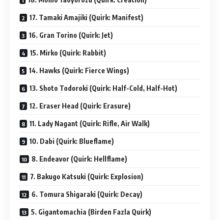
17. Tamaki Amajiki (Quirk: Manifest)
16. Gran Torino (Quirk: Jet)
15. Mirko (Quirk: Rabbit)
14. Hawks (Quirk: Fierce Wings)
13. Shoto Todoroki (Quirk: Half-Cold, Half-Hot)
12. Eraser Head (Quirk: Erasure)
11. Lady Nagant (Quirk: Rifle, Air Walk)
10. Dabi (Quirk: Blueflame)
8. Endeavor (Quirk: Hellflame)
7. Bakugo Katsuki (Quirk: Explosion)
6. Tomura Shigaraki (Quirk: Decay)
5. Gigantomachia (Birden Fazla Quirk)