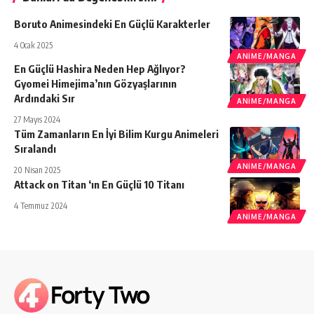
Boruto Animesindeki En Güçlü Karakterler
4 Ocak 2025
ANIME/MANGA
En Güçlü Hashira Neden Hep Ağlıyor?
Gyomei Himejima’nın Gözyaşlarının
Ardındaki Sır
ANIME/MANGA
27 Mayıs 2024
Tüm Zamanların En İyi Bilim Kurgu Animeleri
Sıralandı
ANIME/MANGA
20 Nisan 2025
Attack on Titan ‘ın En Güçlü 10 Titanı
4 Temmuz 2024
ANIME/MANGA