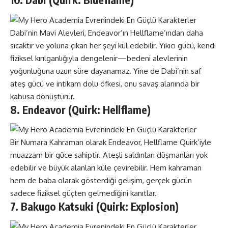
Dabi’nin Mavi Alevleri, Endeavor’ın Hellflame’ından daha
sıcaktır ve yoluna çıkan her şeyi kül edebilir. Yıkıcı gücü, kendi
fiziksel kırılganlığıyla dengelenir—bedeni alevlerinin
yoğunluğuna uzun süre dayanamaz. Yine de Dabi’nin saf
ateş gücü ve intikam dolu öfkesi, onu savaş alanında bir
kabusa dönüştürür.
8. Endeavor (Quirk: Hellflame)
Bir Numara Kahraman olarak Endeavor, Hellflame Quirk’iyle
muazzam bir güce sahiptir. Ateşli saldırıları düşmanları yok
edebilir ve büyük alanları küle çevirebilir. Hem kahraman
hem de baba olarak gösterdiği gelişim, gerçek gücün
sadece fiziksel güçten gelmediğini kanıtlar.
7. Bakugo Katsuki (Quirk: Explosion)