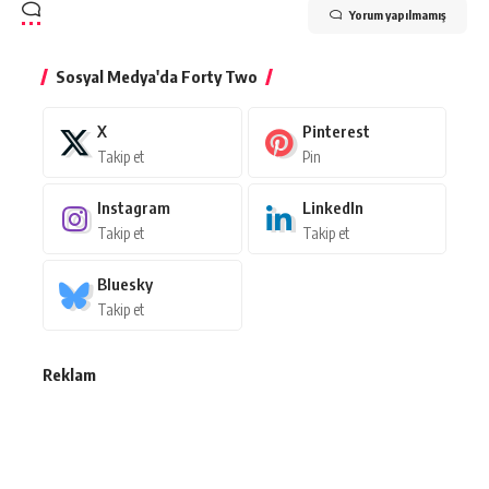
Yorum yapılmamış
Sosyal Medya'da Forty Two
X
Pinterest
Takip et
Pin
Instagram
LinkedIn
Takip et
Takip et
Bluesky
Takip et
Reklam