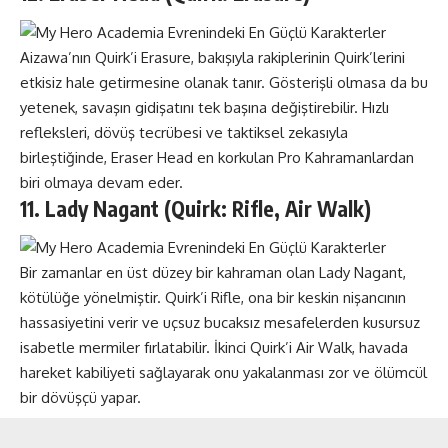
Aizawa’nın Quirk’i Erasure, bakışıyla rakiplerinin Quirk’lerini
etkisiz hale getirmesine olanak tanır. Gösterişli olmasa da bu
yetenek, savaşın gidişatını tek başına değiştirebilir. Hızlı
refleksleri, dövüş tecrübesi ve taktiksel zekasıyla
birleştiğinde, Eraser Head en korkulan Pro Kahramanlardan
biri olmaya devam eder.
11. Lady Nagant (Quirk: Rifle, Air Walk)
Bir zamanlar en üst düzey bir kahraman olan Lady Nagant,
kötülüğe yönelmiştir. Quirk’i Rifle, ona bir keskin nişancının
hassasiyetini verir ve uçsuz bucaksız mesafelerden kusursuz
isabetle mermiler fırlatabilir. İkinci Quirk’i Air Walk, havada
hareket kabiliyeti sağlayarak onu yakalanması zor ve ölümcül
bir dövüşçü yapar.