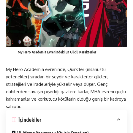
My Hero Academia Evrenindeki En Güçlü Karakterler
My Hero Academia evreninde, Quirk’ler (insanüstü
yetenekler) sıradan bir şeydir ve karakterler güçleri,
stratejileri ve iradeleriyle yükselir veya düşer. Genç
dahilerden savaşın pişirdiği gazilere kadar, MHA evreni güçlü
kahramanlar ve korkutucu kötülerin olduğu geniş bir kadroya
sahiptir.
İçindekiler
18. Momo Yaoyorozu (Quirk: Creation)