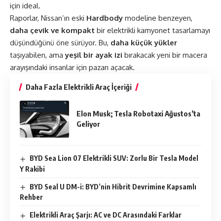
için ideal.
Raporlar, Nissan’ın eski
Hardbody
modeline benzeyen,
daha çevik ve kompakt
bir elektrikli kamyonet tasarlamayı
düşündüğünü öne sürüyor. Bu,
daha küçük yükler
taşıyabilen, ama
yeşil bir ayak izi
bırakacak yeni bir macera
arayışındaki insanlar için pazarı açacak.
Daha Fazla Elektrikli Araç İçeriği
Elon Musk; Tesla Robotaxi Ağustos’ta
Geliyor
BYD Sea Lion 07 Elektrikli SUV: Zorlu Bir Tesla Model
Y Rakibi
BYD Seal U DM-i: BYD’nin Hibrit Devrimine Kapsamlı
Rehber
Elektrikli Araç Şarjı: AC ve DC Arasındaki Farklar