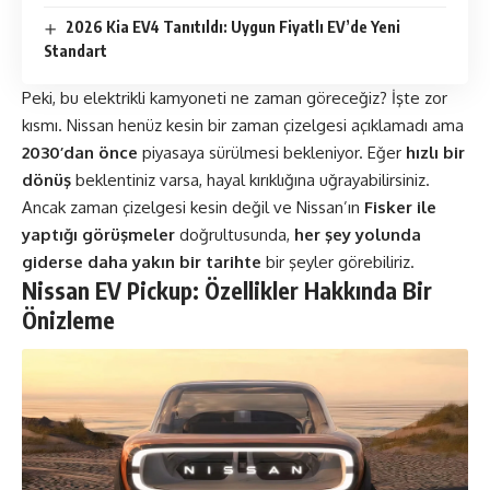
2026 Kia EV4 Tanıtıldı: Uygun Fiyatlı EV’de Yeni
Standart
Peki, bu elektrikli kamyoneti ne zaman göreceğiz? İşte zor
kısmı. Nissan henüz kesin bir zaman çizelgesi açıklamadı ama
2030’dan önce
piyasaya sürülmesi bekleniyor. Eğer
hızlı bir
dönüş
beklentiniz varsa, hayal kırıklığına uğrayabilirsiniz.
Ancak zaman çizelgesi kesin değil ve Nissan’ın
Fisker ile
yaptığı görüşmeler
doğrultusunda,
her şey yolunda
giderse daha yakın bir tarihte
bir şeyler görebiliriz.
Nissan EV Pickup: Özellikler Hakkında Bir
Önizleme