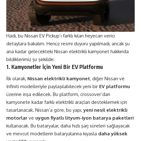
Hadi, bu Nissan EV Pickup’ı farklı kılan heyecan verici
detaylara bakalım. Henüz resmi duyuru yapılmadı, ancak şu
ana kadar gelecekteki Nissan elektrikli kamyonet hakkında
bildiklerimiz şu şekilde:
1. Kamyonetler İçin Yeni Bir EV Platformu
İlk olarak,
Nissan elektrikli kamyonet
, diğer Nissan ve
Infiniti modelleriyle paylaşılabilecek yeni bir
EV platformu
üzerine inşa edilecek. Bu platform, crossover’dan
kamyonete kadar farklı elektrikli araçları desteklemek için
tasarlanacak. Nissan’a göre, bu yapı,
yeni nesil elektrikli
motorlar
ve
uygun fiyatlı lityum-iyon batarya paketleri
kullanacak. Bu bataryalar, daha hızlı şarj süreleri sağlayacak
ve mevcut modellerin bataryalarına kıyasla
daha yüksek