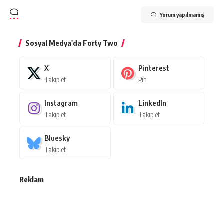
Yorum yapılmamış
Sosyal Medya'da Forty Two
X
Pinterest
Takip et
Pin
Instagram
LinkedIn
Takip et
Takip et
Bluesky
Takip et
Reklam