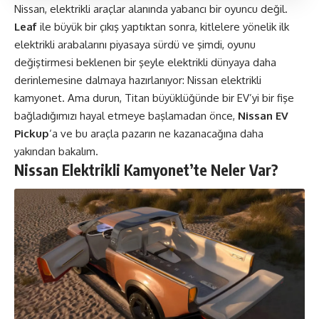
Nissan,
elektrikli araçlar
alanında yabancı bir oyuncu değil.
Leaf
ile büyük bir çıkış yaptıktan sonra, kitlelere yönelik ilk
elektrikli arabalarını piyasaya sürdü ve şimdi, oyunu
değiştirmesi beklenen bir şeyle elektrikli dünyaya daha
derinlemesine dalmaya hazırlanıyor: Nissan elektrikli
kamyonet. Ama durun, Titan büyüklüğünde bir EV’yi bir fişe
bağladığımızı hayal etmeye başlamadan önce,
Nissan EV
Pickup
‘a ve bu araçla pazarın ne kazanacağına daha
yakından bakalım.
Nissan Elektrikli Kamyonet’te Neler Var?