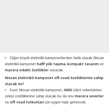
Diğer büyük elektrikli kamyonetlerden farklı olarak, Nissan
elektrikli kamyonet
hafif yük taşıma
,
kompakt tasarım
ve
macera odaklı özellikler
sunacak.
Nissan elektrikli kamyonet off-road özelliklerine sahip
olacak mı?
Evet, Nissan elektrikli kamyonet,
4WD
(dört tekerlekten
çekiş) özelliklerine sahip olacak, bu da onu
macera severler
ve
off-road tutkunları
için uygun hale getirecek.