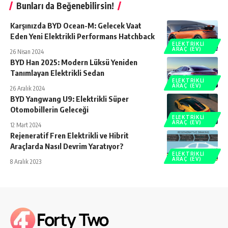
Bunları da Beğenebilirsin!
Karşınızda BYD Ocean-M: Gelecek Vaat
Eden Yeni Elektrikli Performans Hatchback
ELEKTRIKLI
ARAÇ (EV)
26 Nisan 2024
BYD Han 2025: Modern Lüksü Yeniden
Tanımlayan Elektrikli Sedan
ELEKTRIKLI
ARAÇ (EV)
26 Aralık 2024
BYD Yangwang U9: Elektrikli Süper
Otomobillerin Geleceği
ELEKTRIKLI
ARAÇ (EV)
12 Mart 2024
Rejeneratif Fren Elektrikli ve Hibrit
Araçlarda Nasıl Devrim Yaratıyor?
ELEKTRIKLI
ARAÇ (EV)
8 Aralık 2023