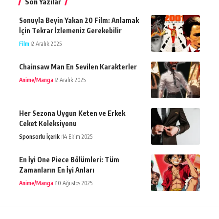
Son Yazılar
Sonuyla Beyin Yakan 20 Film: Anlamak
İçin Tekrar İzlemeniz Gerekebilir
Film
2 Aralık 2025
Chainsaw Man En Sevilen Karakterler
Anime/Manga
2 Aralık 2025
Her Sezona Uygun Keten ve Erkek
Ceket Koleksiyonu
Sponsorlu İçerik
14 Ekim 2025
En İyi One Piece Bölümleri: Tüm
Zamanların En İyi Anları
Anime/Manga
10 Ağustos 2025