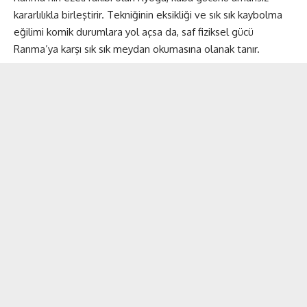
kararlılıkla birleştirir. Tekniğinin eksikliği ve sık sık kaybolma
eğilimi komik durumlara yol açsa da, saf fiziksel gücü
Ranma’ya karşı sık sık meydan okumasına olanak tanır​​.