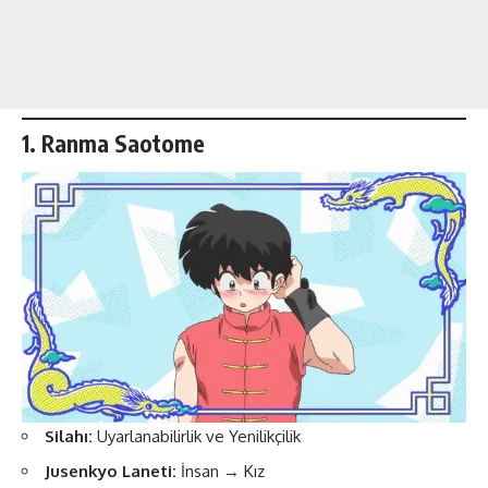
1. Ranma Saotome
Silahı:
Uyarlanabilirlik ve Yenilikçilik
Jusenkyo Laneti:
İnsan → Kız