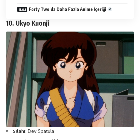
Forty Two’da Daha Fazla Anime İçeriği
10. Ukyo Kuonji
Silahı:
Dev Spatula