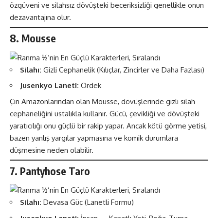
özgüveni ve silahsız dövüşteki beceriksizliği genellikle onun
dezavantajına olur​​.
8. Mousse
Silahı:
Gizli Cephanelik (Kılıçlar, Zincirler ve Daha Fazlası)
Jusenkyo Laneti:
Ördek
Çin Amazonlarından olan Mousse, dövüşlerinde gizli silah
cephaneliğini ustalıkla kullanır. Gücü, çevikliği ve dövüşteki
yaratıcılığı onu güçlü bir rakip yapar. Ancak kötü görme yetisi,
bazen yanlış yargılar yapmasına ve komik durumlara
düşmesine neden olabilir​​.
7. Pantyhose Taro
Silahı:
Devasa Güç (Lanetli Formu)