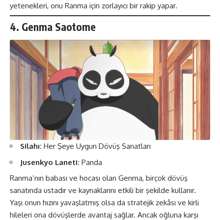
yetenekleri, onu Ranma için zorlayıcı bir rakip yapar​​.
4. Genma Saotome
Silahı:
Her Şeye Uygun Dövüş Sanatları
Jusenkyo Laneti:
Panda
Ranma’nın babası ve hocası olan Genma, birçok dövüş
sanatında ustadır ve kaynaklarını etkili bir şekilde kullanır.
Yaşı onun hızını yavaşlatmış olsa da stratejik zekâsı ve kirli
hileleri ona dövüşlerde avantaj sağlar. Ancak oğluna karşı