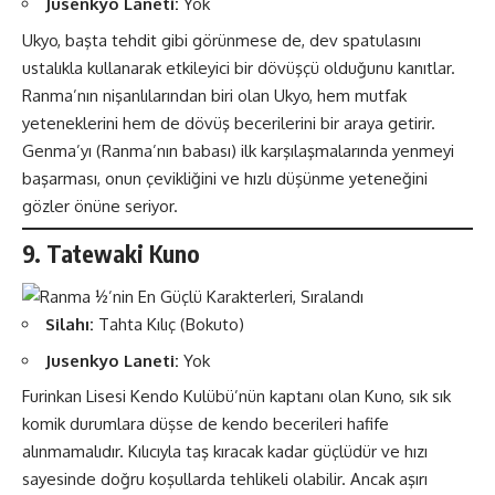
Jusenkyo Laneti:
Yok
Ukyo, başta tehdit gibi görünmese de, dev spatulasını
ustalıkla kullanarak etkileyici bir dövüşçü olduğunu kanıtlar.
Ranma’nın nişanlılarından biri olan Ukyo, hem mutfak
yeteneklerini hem de dövüş becerilerini bir araya getirir.
Genma’yı (Ranma’nın babası) ilk karşılaşmalarında yenmeyi
başarması, onun çevikliğini ve hızlı düşünme yeteneğini
gözler önüne seriyor​​.
9. Tatewaki Kuno
Silahı:
Tahta Kılıç (Bokuto)
Jusenkyo Laneti:
Yok
Furinkan Lisesi Kendo Kulübü’nün kaptanı olan Kuno, sık sık
komik durumlara düşse de kendo becerileri hafife
alınmamalıdır. Kılıcıyla taş kıracak kadar güçlüdür ve hızı
sayesinde doğru koşullarda tehlikeli olabilir. Ancak aşırı