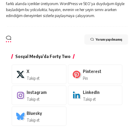
farklı alanda içerikler üretiyorum. WordPress ve SEO’ya duyduğum ilgiyle
başladığım bu yolculukta; hayatın, evrenin ve her şeyin sırrını ararken
edindiğim deneyimleri sizlerle paylaşmaya çalışıyorum.
Yorum yapılmamış
Sosyal Medya'da Forty Two
X
Pinterest
Takip et
Pin
Instagram
LinkedIn
Takip et
Takip et
Bluesky
Takip et