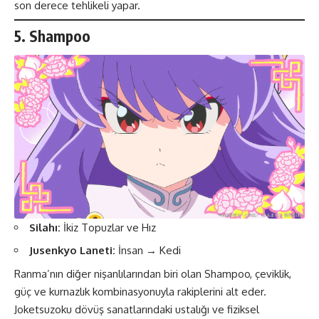
son derece tehlikeli yapar​​.
5. Shampoo
Silahı:
İkiz Topuzlar ve Hız
Jusenkyo Laneti:
İnsan → Kedi
Ranma’nın diğer nişanlılarından biri olan Shampoo, çeviklik,
güç ve kurnazlık kombinasyonuyla rakiplerini alt eder.
Joketsuzoku dövüş sanatlarındaki ustalığı ve fiziksel