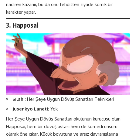
nadiren kazanır, bu da onu tehditten ziyade komik bir
karakter yapar​​.
3. Happosai
Silahı:
Her Şeye Uygun Dövüş Sanatları Teknikleri
Jusenkyo Laneti:
Yok
Her Şeye Uygun Dövüş Sanatları okulunun kurucusu olan
Happosai, hem bir dövüş ustası hem de komedi unsuru
olarak öne çıkar. Küçük boyutuna ve arsız davranışlarına