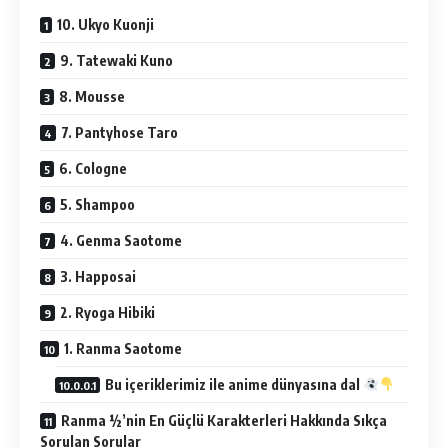
10. Ukyo Kuonji
9. Tatewaki Kuno
8. Mousse
7. Pantyhose Taro
6. Cologne
5. Shampoo
4. Genma Saotome
3. Happosai
2. Ryoga Hibiki
1. Ranma Saotome
Bu içeriklerimiz ile anime dünyasına dal
Ranma ½’nin En Güçlü Karakterleri Hakkında Sıkça
Sorulan Sorular