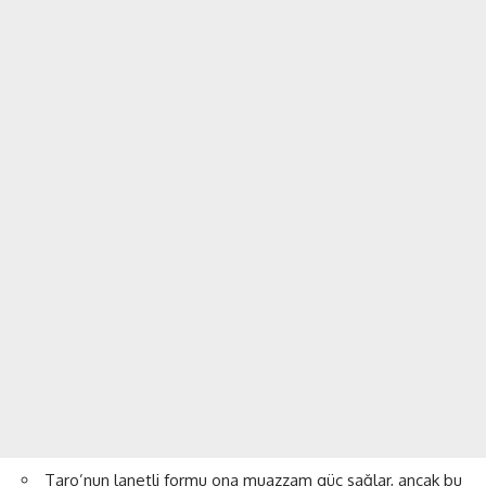
Taro’nun lanetli formu ona muazzam güç sağlar, ancak bu