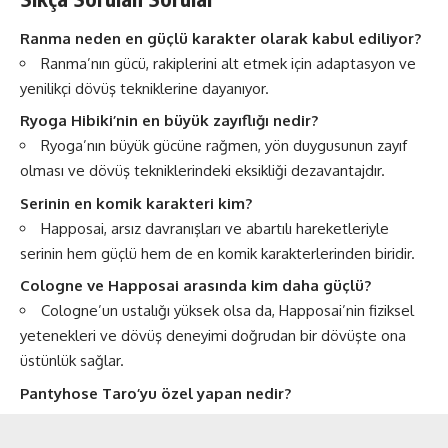
Ranma neden en güçlü karakter olarak kabul ediliyor?
Ranma’nın gücü, rakiplerini alt etmek için adaptasyon ve
yenilikçi dövüş tekniklerine dayanıyor.
Ryoga Hibiki’nin en büyük zayıflığı nedir?
Ryoga’nın büyük gücüne rağmen, yön duygusunun zayıf
olması ve dövüş tekniklerindeki eksikliği dezavantajdır.
Serinin en komik karakteri kim?
Happosai, arsız davranışları ve abartılı hareketleriyle
serinin hem güçlü hem de en komik karakterlerinden biridir.
Cologne ve Happosai arasında kim daha güçlü?
Cologne’un ustalığı yüksek olsa da, Happosai’nin fiziksel
yetenekleri ve dövüş deneyimi doğrudan bir dövüşte ona
üstünlük sağlar.
Pantyhose Taro’yu özel yapan nedir?