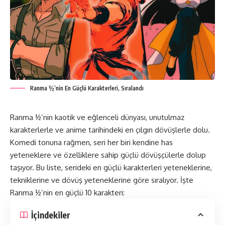
Ranma ½’nin En Güçlü Karakterleri, Sıralandı
Ranma ½’nin kaotik ve eğlenceli dünyası, unutulmaz
karakterlerle ve anime tarihindeki en çılgın dövüşlerle dolu.
Komedi tonuna rağmen, seri her biri kendine has
yeteneklere ve özelliklere sahip güçlü dövüşçülerle dolup
taşıyor. Bu liste, serideki en güçlü karakterleri yeteneklerine,
tekniklerine ve dövüş yeteneklerine göre sıralıyor. İşte
Ranma ½
’nin en güçlü 10 karakteri:
İçindekiler